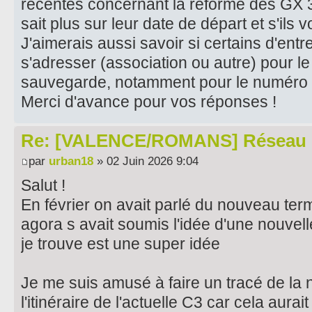
récentes concernant la réforme des GX 
sait plus sur leur date de départ et s'ils v
​J'aimerais aussi savoir si certains d'entr
s'adresser (association ou autre) pour le
sauvegarde, notamment pour le numéro 
​Merci d'avance pour vos réponses !
Re: [VALENCE/ROMANS] Réseau 
par
urban18
» 02 Juin 2026 9:04
Salut !
En février on avait parlé du nouveau ter
agora s avait soumis l'idée d'une nouvell
je trouve est une super idée
Je me suis amusé à faire un tracé de la n
l'itinéraire de l'actuelle C3 car cela aurait