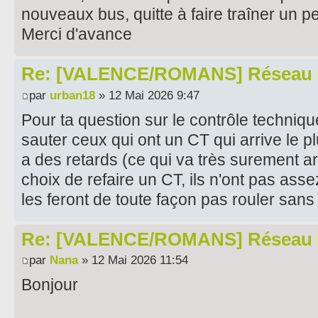
nouveaux bus, quitte à faire traîner un p
Merci d'avance
Re: [VALENCE/ROMANS] Réseau 
par
urban18
» 12 Mai 2026 9:47
Pour ta question sur le contrôle technique
sauter ceux qui ont un CT qui arrive le pl
a des retards (ce qui va très surement arr
choix de refaire un CT, ils n'ont pas ass
les feront de toute façon pas rouler sans
Re: [VALENCE/ROMANS] Réseau 
par
Nana
» 12 Mai 2026 11:54
Bonjour