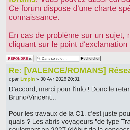
Ce forum dispose d'une charte spé
connaissance.
En cas de problème sur un sujet, m
cliquant sur le point d'exclamatio
Répondre
Re: [VALENCE/ROMANS] Résea
par
Lmpln
» 30 Avr 2026 20:31
D'accord, merci pour l'info ! Donc le reta
Bruno/Vincent...
Pour les travaux de la C1, c'est juste po
quais ? Les abris voyageurs "de type T
seulement en 2027 (début de la concessi