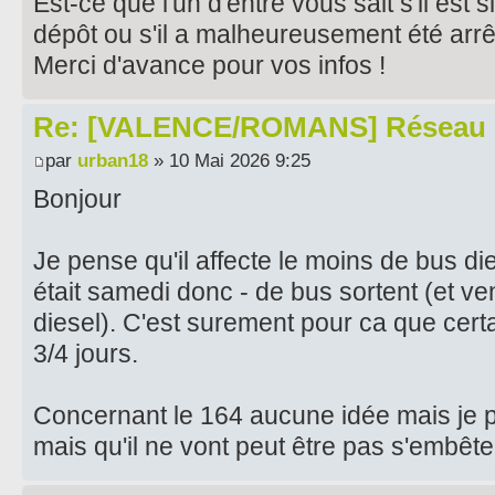
Est-ce que l'un d'entre vous sait s'il es
dépôt ou s'il a malheureusement été arrê
​Merci d'avance pour vos infos !
Re: [VALENCE/ROMANS] Réseau 
par
urban18
» 10 Mai 2026 9:25
Bonjour
Je pense qu'il affecte le moins de bus die
était samedi donc - de bus sortent (et v
diesel). C'est surement pour ca que cert
3/4 jours.
Concernant le 164 aucune idée mais je p
mais qu'il ne vont peut être pas s'embête