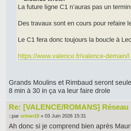
La future ligne C1 n’auras pas un termi
Des travaux sont en cours pour refaire l
Le C1 fera donc toujours la boucle à Le
https://www.valence.fr/valence-demain/l ..
Grands Moulins et Rimbaud seront seule
8 min à 30 in ça va leur faire drole
Re: [VALENCE/ROMANS] Réseau 
par
urban18
» 03 Juin 2026 15:31
Ah donc si je comprend bien après Mauri