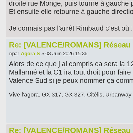
droite rue Monge, puis tourne à gauche 
Et ensuite elle retourne à gauche directi
Je connais pas l’arrêt Rimbaud c’est où :
Re: [VALENCE/ROMANS] Réseau 
par
Agora S
» 03 Juin 2026 15:36
Alors de ce que j ai compris ca sera la 1
Mallarmé et la C1 ira tout droit pour fair
Valence Sud si je peux nommer ça comm
Vive l'agora, GX 317, GX 327, Citélis, Urbanway
Re: [VALENCE/ROMANS] Réseau 