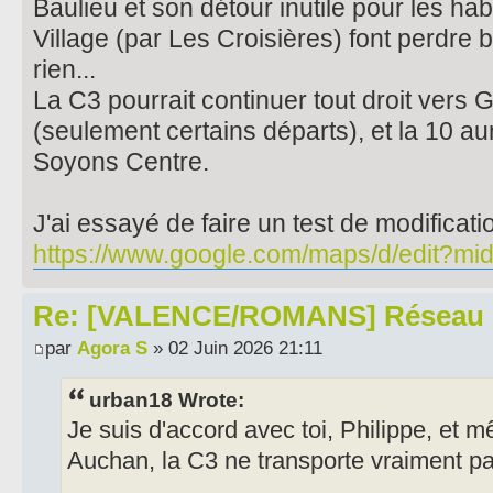
Baulieu et son détour inutile pour les ha
Village (par Les Croisières) font perdr
rien...
La C3 pourrait continuer tout droit vers 
(seulement certains départs), et la 10 aur
Soyons Centre.
J'ai essayé de faire un test de modificati
https://www.google.com/maps/d/edit?mid=
Re: [VALENCE/ROMANS] Réseau 
par
Agora S
» 02 Juin 2026 21:11
urban18 Wrote:
Je suis d'accord avec toi, Philippe, et 
Auchan, la C3 ne transporte vraiment p