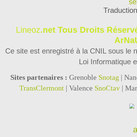
se
Traductio
Lineoz
.net
Tous Droits Réservé
ArNa
Ce site est enregistré à la CNIL sous le
Loi Informatique e
Sites partenaires :
Grenoble
Snotag
| Na
TransClermont
| Valence
SnoCtav
| Mar