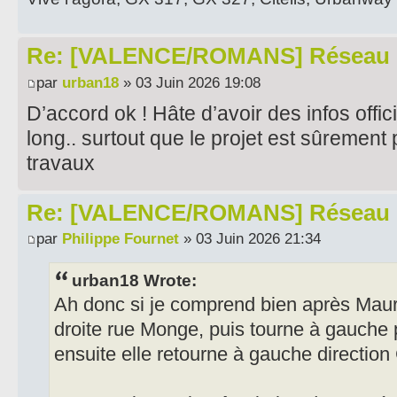
Re: [VALENCE/ROMANS] Réseau 
par
urban18
» 03 Juin 2026 19:08
D’accord ok ! Hâte d’avoir des infos offi
long.. surtout que le projet est sûrement
travaux
Re: [VALENCE/ROMANS] Réseau 
par
Philippe Fournet
» 03 Juin 2026 21:34
urban18 Wrote:
Ah donc si je comprend bien après Maur
droite rue Monge, puis tourne à gauche
ensuite elle retourne à gauche direction