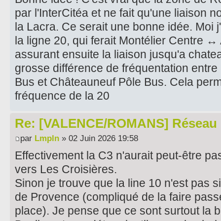
par l'InterCitéa et ne fait qu'une liaiso
la Lacra. Ce serait une bonne idée. Moi j'
la ligne 20, qui ferait Montélier Centre ↔ 
assurant ensuite la liaison jusqu'a chatea
grosse différence de fréquentation entre 
Bus et Châteauneuf Pôle Bus. Cela perme
fréquence de la 20
Re: [VALENCE/ROMANS] Réseau 
par
Lmpln
» 02 Juin 2026 19:58
Effectivement la C3 n'aurait peut-être 
vers Les Croisières.
Sinon je trouve que la line 10 n'est pas 
de Provence (compliqué de la faire passe
place). Je pense que ce sont surtout la 