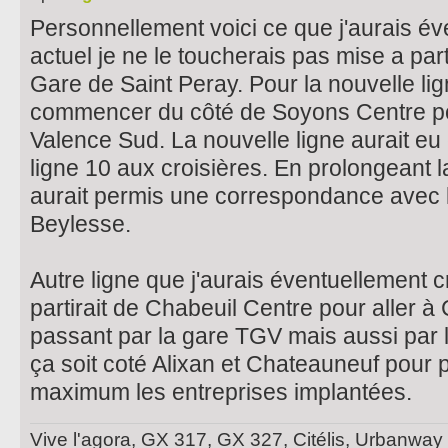
Personnellement voici ce que j'aurais év
actuel je ne le toucherais pas mise a part
Gare de Saint Peray. Pour la nouvelle ligne
commencer du côté de Soyons Centre pou
Valence Sud. La nouvelle ligne aurait e
ligne 10 aux croisières. En prolongeant l
aurait permis une correspondance avec l
Beylesse.
Autre ligne que j'aurais éventuellement c
partirait de Chabeuil Centre pour aller 
passant par la gare TGV mais aussi par 
ça soit coté Alixan et Chateauneuf pour 
maximum les entreprises implantées.
Vive l'agora, GX 317, GX 327, Citélis, Urbanway