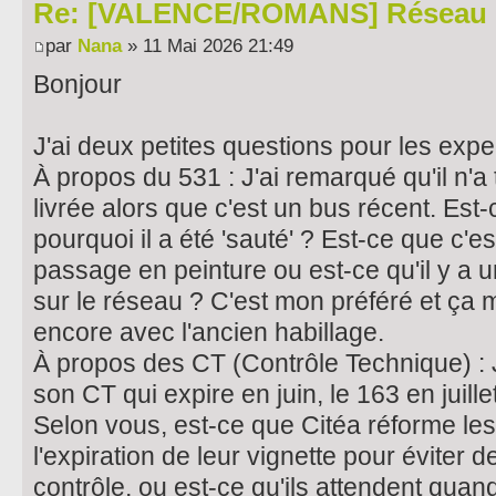
Re: [VALENCE/ROMANS] Réseau 
par
Nana
» 11 Mai 2026 21:49
Bonjour
J'ai deux petites questions pour les expe
À propos du 531 : J'ai remarqué qu'il n'a
livrée alors que c'est un bus récent. Est
pourquoi il a été 'sauté' ? Est-ce que c'es
passage en peinture ou est-ce qu'il y a u
sur le réseau ? C'est mon préféré et ça m
encore avec l'ancien habillage.
À propos des CT (Contrôle Technique) : 
son CT qui expire en juin, le 163 en juille
Selon vous, est-ce que Citéa réforme les 
l'expiration de leur vignette pour éviter
contrôle, ou est-ce qu'ils attendent qua