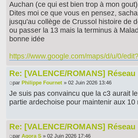
Auchan (ce qui est bien trop à mon gout) 
Dites moi ce que vous en pensez, sachant 
jusqu'au collège de Crussol histoire de d
ou passer la 13 mais la terminus à Malad
bonne idée
https://www.google.com/maps/d/u/0/edit?
Re: [VALENCE/ROMANS] Réseau 
par
Philippe Fournet
» 02 Juin 2026 13:46
Je suis pas convaincu que la c3 aurait le 
partie ardechoise pour maintenir aux 10
Re: [VALENCE/ROMANS] Réseau 
par
Agora S
» 02 Juin 2026 17:46