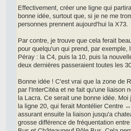
Effectivement, créer une ligne qui partir
bonne idée, surtout que, si je ne me tr
personnes prennent aujourd'hui la X73.
Par contre, je trouve que cela ferait be
pour quelqu'un qui prend, par exemple, l
Péray : la C4, puis la 10, puis la nouvel
deux dernières passeraient toutes les 3
Bonne idée ! C'est vrai que la zone de R
par l'InterCitéa et ne fait qu'une liaiso
la Lacra. Ce serait une bonne idée. Moi j
la ligne 20, qui ferait Montélier Centre ↔
assurant ensuite la liaison jusqu'a chate
grosse différence de fréquentation entre
Bus et Châteauneuf Pôle Bus. Cela perm