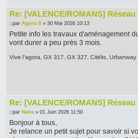
Re: [VALENCE/ROMANS] Réseau 
par
Agora S
» 30 Mai 2026 10:13
Petite info les travaux d'aménagement 
vont durer a peu près 3 mois.
Vive l'agora, GX 317, GX 327, Citélis, Urbanway
Re: [VALENCE/ROMANS] Réseau 
par
Nana
» 01 Juin 2026 11:50
Bonjour à tous,
​Je relance un petit sujet pour savoir si