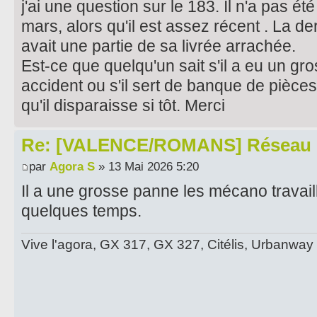
j'ai une question sur le 183. Il n'a pas ét
mars, alors qu'il est assez récent . La dern
avait une partie de sa livrée arrachée.
Est-ce que quelqu'un sait s'il a eu un gr
accident ou s'il sert de banque de pièces
qu'il disparaisse si tôt. Merci
Re: [VALENCE/ROMANS] Réseau 
par
Agora S
» 13 Mai 2026 5:20
Il a une grosse panne les mécano travai
quelques temps.
Vive l'agora, GX 317, GX 327, Citélis, Urbanway