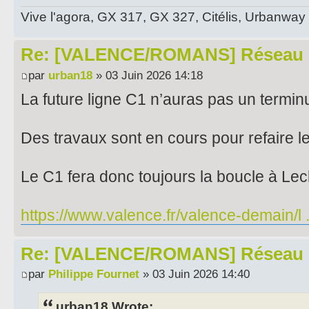
Vive l'agora, GX 317, GX 327, Citélis, Urbanway
Re: [VALENCE/ROMANS] Réseau 
par
urban18
» 03 Juin 2026 14:18
La future ligne C1 n’auras pas un termin
Des travaux sont en cours pour refaire l
Le C1 fera donc toujours la boucle à Lec
https://www.valence.fr/valence-demain/l ..
Re: [VALENCE/ROMANS] Réseau 
par
Philippe Fournet
» 03 Juin 2026 14:40
urban18 Wrote: