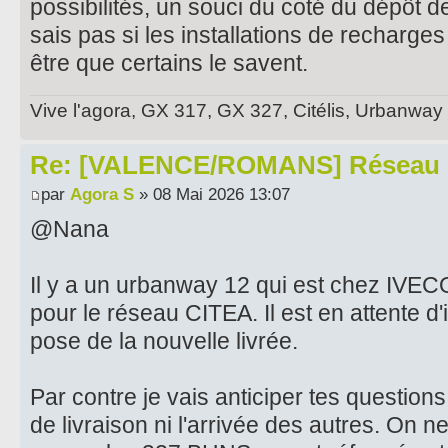
possibilités, un souci du coté du dépôt 
sais pas si les installations de recharges
être que certains le savent.
Vive l'agora, GX 317, GX 327, Citélis, Urbanway
Re: [VALENCE/ROMANS] Réseau 
par
Agora S
» 08 Mai 2026 13:07
@Nana
Il y a un urbanway 12 qui est chez IVEC
pour le réseau CITEA. Il est en attente d'
pose de la nouvelle livrée.
Par contre je vais anticiper tes question
de livraison ni l'arrivée des autres. On 