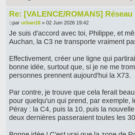
Re: [VALENCE/ROMANS] Réseau 
par
urban18
» 02 Juin 2026 19:42
Je suis d'accord avec toi, Philippe, et m
Auchan, la C3 ne transporte vraiment p
Effectivement, créer une ligne qui partir
bonne idée, surtout que, si je ne me tr
personnes prennent aujourd'hui la X73.
Par contre, je trouve que cela ferait be
pour quelqu'un qui prend, par exemple, le
Péray : la C4, puis la 10, puis la nouvell
deux dernières passeraient toutes les 30
Bonne idée ! C'est vrai que la zone de R