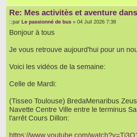
Re: Mes activitès et aventure dan
par
Le passionné de bus
» 04 Juil 2026 7:38
Bonjour à tous
Je vous retrouve aujourd'hui pour un no
Voici les vidéos de la semaine:
Celle de Mardi:
(Tisseo Toulouse) BredaMenaribus Zeus
Navette Centre Ville entre le terminus S
l'arrêt Cours Dillon:
https://www.youtube.com/watch?v=Tj3