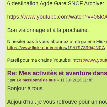
6 destination Agde Gare SNCF Archive:
https://www.youtube.com/watch?v=06
Bon visionnage et à la prochaine.
N'hésiter pas à vous abonnez à ma galerie Flickr 
https://www.flickr.com/photos/195797390@N07/
Pareil pour ma chaine Youtube:
https://www.yo
Re: Mes activitès et aventure dan
par
Le passionné de bus
» 11 Juil 2026 11:38
Bonjour à tous
Aujourd'hui, je vous retrouve pour un no