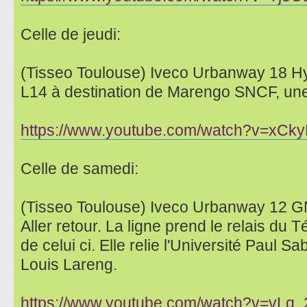
Celle de jeudi:
(Tisseo Toulouse) Iveco Urbanway 18 H
L14 à destination de Marengo SNCF, une 
https://www.youtube.com/watch?v=xCk
Celle de samedi:
(Tisseo Toulouse) Iveco Urbanway 12 GN
Aller retour. La ligne prend le relais du 
de celui ci. Elle relie l'Université Paul Sa
Louis Lareng.
https://www.youtube.com/watch?v=vLq