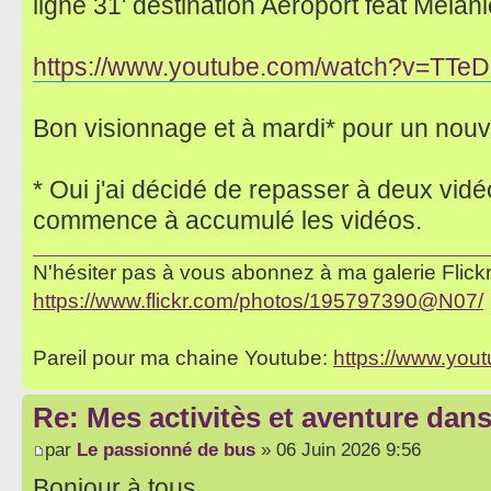
ligne 31' destination Aéroport feat Melani
https://www.youtube.com/watch?v=TTe
Bon visionnage et à mardi* pour un nouv
* Oui j'ai décidé de repasser à deux vid
commence à accumulé les vidéos.
N'hésiter pas à vous abonnez à ma galerie Flickr 
https://www.flickr.com/photos/195797390@N07/
Pareil pour ma chaine Youtube:
https://www.yo
Re: Mes activitès et aventure dan
par
Le passionné de bus
» 06 Juin 2026 9:56
Bonjour à tous