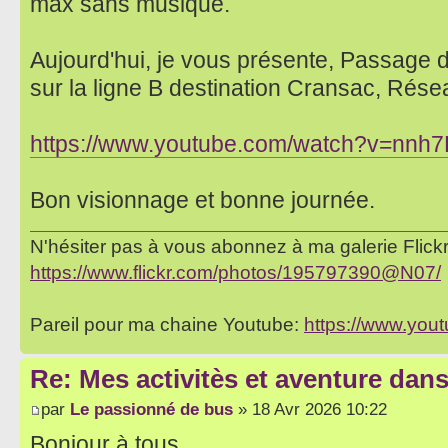
max sans musique.
Aujourd'hui, je vous présente, Passage 
sur la ligne B destination Cransac, Rés
https://www.youtube.com/watch?v=nn
Bon visionnage et bonne journée.
N'hésiter pas à vous abonnez à ma galerie Flickr 
https://www.flickr.com/photos/195797390@N07/
Pareil pour ma chaine Youtube:
https://www.yo
Re: Mes activitès et aventure dan
par
Le passionné de bus
» 18 Avr 2026 10:22
Bonjour à tous