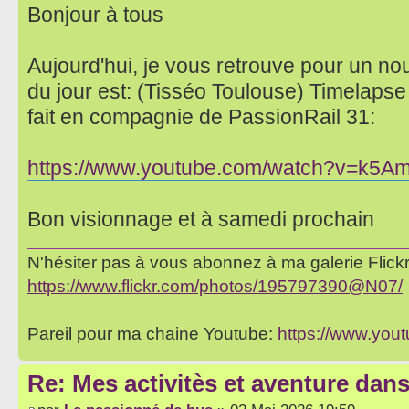
Bonjour à tous
Aujourd'hui, je vous retrouve pour un no
du jour est: (Tisséo Toulouse) Timelapse
fait en compagnie de PassionRail 31:
https://www.youtube.com/watch?v=k5A
Bon visionnage et à samedi prochain
N'hésiter pas à vous abonnez à ma galerie Flickr 
https://www.flickr.com/photos/195797390@N07/
Pareil pour ma chaine Youtube:
https://www.yo
Re: Mes activitès et aventure dan