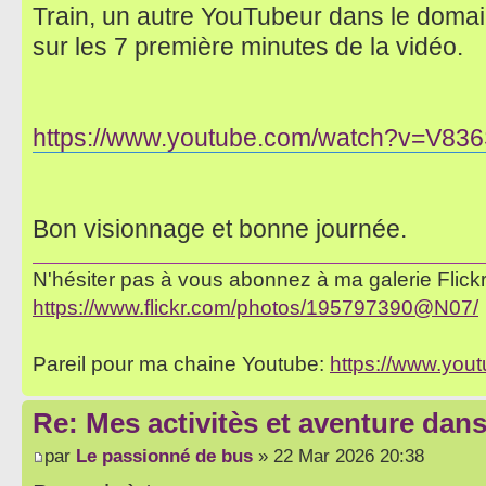
Train, un autre YouTubeur dans le domain
sur les 7 première minutes de la vidéo.
https://www.youtube.com/watch?v=V83
Bon visionnage et bonne journée.
N'hésiter pas à vous abonnez à ma galerie Flickr 
https://www.flickr.com/photos/195797390@N07/
Pareil pour ma chaine Youtube:
https://www.yo
Re: Mes activitès et aventure dan
par
Le passionné de bus
» 22 Mar 2026 20:38