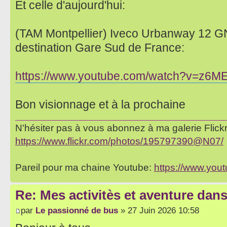
Et celle d'aujourd'hui:
(TAM Montpellier) Iveco Urbanway 12 GN
destination Gare Sud de France:
https://www.youtube.com/watch?v=z6M
Bon visionnage et à la prochaine
N'hésiter pas à vous abonnez à ma galerie Flickr 
https://www.flickr.com/photos/195797390@N07/
Pareil pour ma chaine Youtube:
https://www.yo
Re: Mes activitès et aventure dan
par
Le passionné de bus
» 27 Juin 2026 10:58