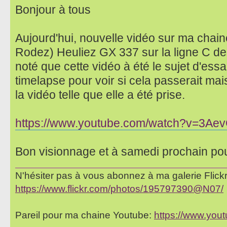
Bonjour à tous
Aujourd'hui, nouvelle vidéo sur ma chain
Rodez) Heuliez GX 337 sur la ligne C de
noté que cette vidéo à été le sujet d'essa
timelapse pour voir si cela passerait ma
la vidéo telle que elle a été prise.
https://www.youtube.com/watch?v=3Ae
Bon visionnage et à samedi prochain po
N'hésiter pas à vous abonnez à ma galerie Flickr 
https://www.flickr.com/photos/195797390@N07/
Pareil pour ma chaine Youtube:
https://www.yo