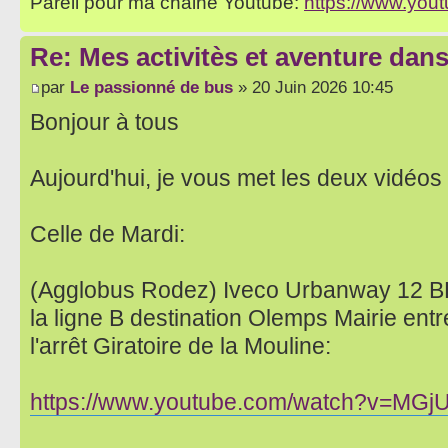
Pareil pour ma chaine Youtube:
https://www.yo
Re: Mes activitès et aventure dan
par
Le passionné de bus
» 20 Juin 2026 10:45
Bonjour à tous
Aujourd'hui, je vous met les deux vidéos
Celle de Mardi:
(Agglobus Rodez) Iveco Urbanway 12 
la ligne B destination Olemps Mairie entr
l'arrêt Giratoire de la Mouline:
https://www.youtube.com/watch?v=MGj