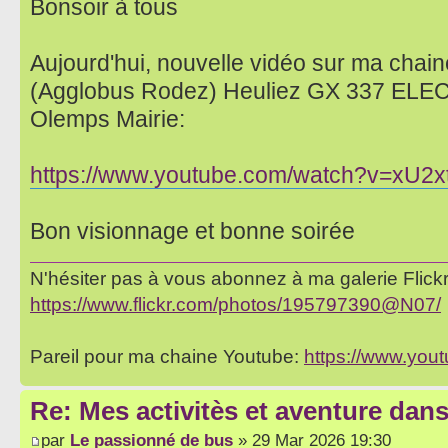
Bonsoir à tous
Aujourd'hui, nouvelle vidéo sur ma chaine
(Agglobus Rodez) Heuliez GX 337 ELEC s
Olemps Mairie:
https://www.youtube.com/watch?v=xU2
Bon visionnage et bonne soirée
N'hésiter pas à vous abonnez à ma galerie Flickr 
https://www.flickr.com/photos/195797390@N07/
Pareil pour ma chaine Youtube:
https://www.yo
Re: Mes activitès et aventure dan
par
Le passionné de bus
» 29 Mar 2026 19:30