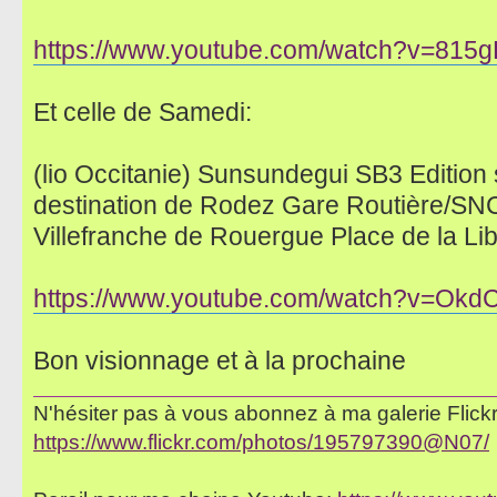
https://www.youtube.com/watch?v=815
Et celle de Samedi:
(lio Occitanie) Sunsundegui SB3 Edition s
destination de Rodez Gare Routière/SNCF
Villefranche de Rouergue Place de la Libe
https://www.youtube.com/watch?v=Okd
Bon visionnage et à la prochaine
N'hésiter pas à vous abonnez à ma galerie Flickr 
https://www.flickr.com/photos/195797390@N07/