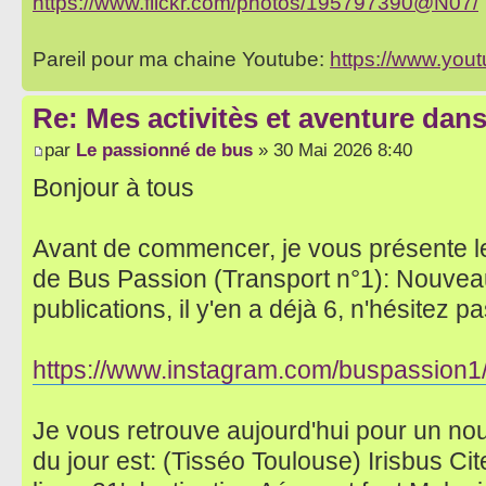
https://www.flickr.com/photos/195797390@N07/
Pareil pour ma chaine Youtube:
https://www.yo
Re: Mes activitès et aventure dan
par
Le passionné de bus
» 30 Mai 2026 8:40
Bonjour à tous
Avant de commencer, je vous présente l
de Bus Passion (Transport n°1): Nouvea
publications, il y'en a déjà 6, n'hésitez pas
https://www.instagram.com/buspassion1
Je vous retrouve aujourd'hui pour un no
du jour est: (Tisséo Toulouse) Irisbus Ci