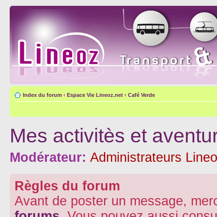
Index du forum
‹
Espace Vie Lineoz.net
‹
Café Verde
Mes activitès et aventu
Modérateur:
Administrateurs Lineo
Règles du forum
Avant de poster un message, merc
forums
. Vous pouvez aussi consu