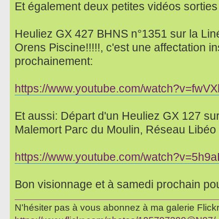
Et également deux petites vidéos sortie
Heuliez GX 427 BHNS n°1351 sur la Linéo
Orens Piscine!!!!!, c'est une affectation ins
prochainement:
https://www.youtube.com/watch?v=fw
Et aussi: Départ d'un Heuliez GX 127 sur 
Malemort Parc du Moulin, Réseau Libéo B
https://www.youtube.com/watch?v=5h9
Bon visionnage et à samedi prochain po
N'hésiter pas à vous abonnez à ma galerie Flickr 