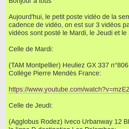
Bonjour à tous
Aujourd'hui, le petit poste vidéo de la s
cadence de vidéo, on est sur 3 vidéos pa
vidéos sont posté le Mardi, le Jeudi et le
Celle de Mardi:
(TAM Montpellier) Heuliez GX 337 n°806 s
Collège Pierre Mendès France:
https://www.youtube.com/watch?v=mzE
Celle de Jeudi:
(Agglobus Rodez) Iveco Urbanway 12 