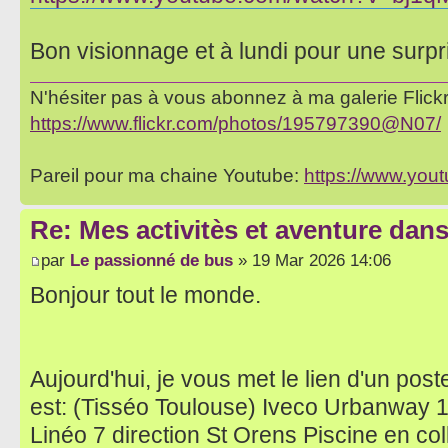
Bon visionnage et à lundi pour une surpr
N'hésiter pas à vous abonnez à ma galerie Flickr 
https://www.flickr.com/photos/195797390@N07/
Pareil pour ma chaine Youtube:
https://www.yo
Re: Mes activitès et aventure dan
par
Le passionné de bus
» 19 Mar 2026 14:06
Bonjour tout le monde.
Aujourd'hui, je vous met le lien d'un post
est: (Tisséo Toulouse) Iveco Urbanway
Linéo 7 direction St Orens Piscine en co