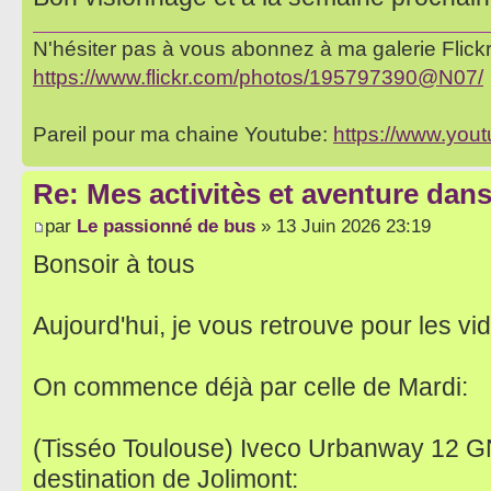
N'hésiter pas à vous abonnez à ma galerie Flickr 
https://www.flickr.com/photos/195797390@N07/
Pareil pour ma chaine Youtube:
https://www.yo
Re: Mes activitès et aventure dan
par
Le passionné de bus
» 13 Juin 2026 23:19
Bonsoir à tous
Aujourd'hui, je vous retrouve pour les v
On commence déjà par celle de Mardi:
(Tisséo Toulouse) Iveco Urbanway 12 GN
destination de Jolimont: