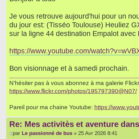
Je vous retrouve aujourd'hui pour un no
du jour est: (Tisséo Toulouse) Heuliez
sur la ligne 44 destination Empalot avec
https://www.youtube.com/watch?v=wV
Bon visionnage et à samedi prochain.
N'hésiter pas à vous abonnez à ma galerie Flickr 
https://www.flickr.com/photos/195797390@N07/
Pareil pour ma chaine Youtube:
https://www.yo
Re: Mes activitès et aventure dan
par
Le passionné de bus
» 25 Avr 2026 8:41