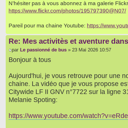
N'hésiter pas à vous abonnez à ma galerie Flickr 
https://www.flickr.com/photos/195797390@N07/
Pareil pour ma chaine Youtube:
https://www.yo
Re: Mes activitès et aventure dan
par
Le passionné de bus
» 23 Mai 2026 10:57
Bonjour à tous
Aujourd'hui, je vous retrouve pour une n
chaine. La vidéo que je vous propose es
Citywide LF II GNV n°7722 sur la ligne 31
Melanie Spoting:
https://www.youtube.com/watch?v=eR