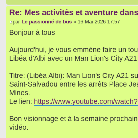
Re: Mes activitès et aventure dan
par
Le passionné de bus
» 16 Mai 2026 17:57
Bonjour à tous
Aujourd'hui, je vous emmène faire un tou
Libéa d'Albi avec un Man Lion's City A21
Titre: (Libéa Albi): Man Lion's City A21 su
Saint-Salvadou entre les arrêts Place J
Mines.
Le lien:
https://www.youtube.com/wat
Bon visionnage et à la semaine prochai
vidéo.