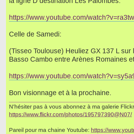
la ligne D destination Les Palombes:
https://www.youtube.com/watch?v=ra3t
Celle de Samedi:
(Tisseo Toulouse) Heuliez GX 137 L sur l
Basso Cambo entre Arènes Romaines e
https://www.youtube.com/watch?v=sy5
Bon visionnage et à la prochaine.
N'hésiter pas à vous abonnez à ma galerie Flickr 
https://www.flickr.com/photos/195797390@N07/
Pareil pour ma chaine Youtube:
https://www.yo