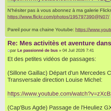
N'hésiter pas à vous abonnez à ma galerie Flickr 
https://www.flickr.com/photos/195797390@N07/
Pareil pour ma chaine Youtube:
https://www.yo
Re: Mes activitès et aventure dan
par
Le passionné de bus
» 04 Juil 2026 7:41
Et des petites vidéos de passages:
(Sillone Gaillac) Départ d'un Mercedes Ci
Transversale direction Louise Michel:
https://www.youtube.com/watch?v=zX
(Cap'Bus Agde) Passage de l'Heuliez GX