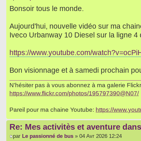
Bonsoir tous le monde.
Aujourd'hui, nouvelle vidéo sur ma chaine
Iveco Urbanway 10 Diesel sur la ligne 4
https://www.youtube.com/watch?v=ocPi
Bon visionnage et à samedi prochain po
N'hésiter pas à vous abonnez à ma galerie Flickr 
https://www.flickr.com/photos/195797390@N07/
Pareil pour ma chaine Youtube:
https://www.yo
Re: Mes activitès et aventure dan
par
Le passionné de bus
» 04 Avr 2026 12:24