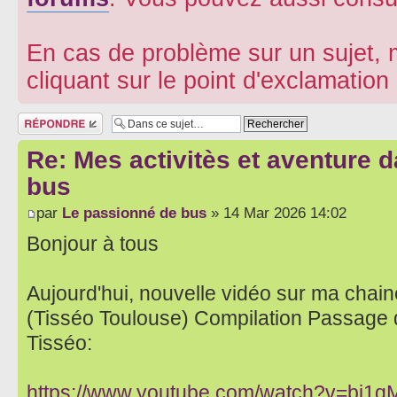
En cas de problème sur un sujet, m
cliquant sur le point d'exclamatio
Répondre
Re: Mes activitès et aventure 
bus
par
Le passionné de bus
» 14 Mar 2026 14:02
Bonjour à tous
Aujourd'hui, nouvelle vidéo sur ma chaine
(Tisséo Toulouse) Compilation Passage 
Tisséo:
https://www.youtube.com/watch?v=bj1