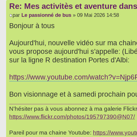
Re: Mes activitès et aventure dan
par
Le passionné de bus
» 09 Mai 2026 14:58
Bonjour à tous
Aujourd'hui, nouvelle vidéo sur ma chai
vous propose aujourd'hui s'appelle: (Lib
sur la ligne R destination Portes d'Albi:
https://www.youtube.com/watch?v=Njp6
Bon visionnage et à samedi prochain po
N'hésiter pas à vous abonnez à ma galerie Flickr 
https://www.flickr.com/photos/195797390@N07/
Pareil pour ma chaine Youtube:
https://www.yo