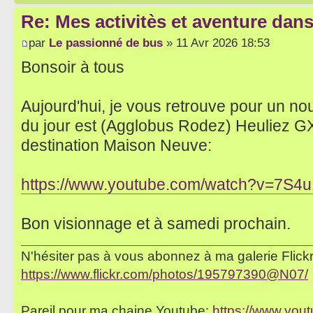
Re: Mes activitès et aventure dan
par
Le passionné de bus
» 11 Avr 2026 18:53
Bonsoir à tous
Aujourd'hui, je vous retrouve pour un no
du jour est (Agglobus Rodez) Heuliez GX 
destination Maison Neuve:
https://www.youtube.com/watch?v=7S4
Bon visionnage et à samedi prochain.
N'hésiter pas à vous abonnez à ma galerie Flickr 
https://www.flickr.com/photos/195797390@N07/
Pareil pour ma chaine Youtube:
https://www.yo