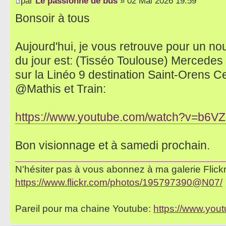
par
Le passionné de bus
» 02 Mai 2026 19:59
Bonsoir à tous
Aujourd'hui, je vous retrouve pour un no
du jour est: (Tisséo Toulouse) Mercede
sur la Linéo 9 destination Saint-Orens C
@Mathis et Train:
https://www.youtube.com/watch?v=b6
Bon visionnage et à samedi prochain.
N'hésiter pas à vous abonnez à ma galerie Flickr 
https://www.flickr.com/photos/195797390@N07/
Pareil pour ma chaine Youtube:
https://www.yo