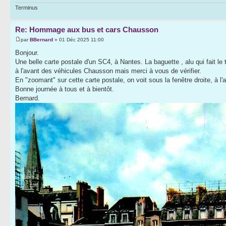
Terminus
Re: Hommage aux bus et cars Chausson
par
BBernard
» 01 Déc 2025 11:00
Bonjour.
Une belle carte postale d'un SC4, à Nantes. La baguette , alu qui fait l
à l'avant des véhicules Chausson mais merci à vous de vérifier.
En "zoomant" sur cette carte postale, on voit sous la fenêtre droite, à l'a
Bonne journée à tous et à bientôt.
Bernard.