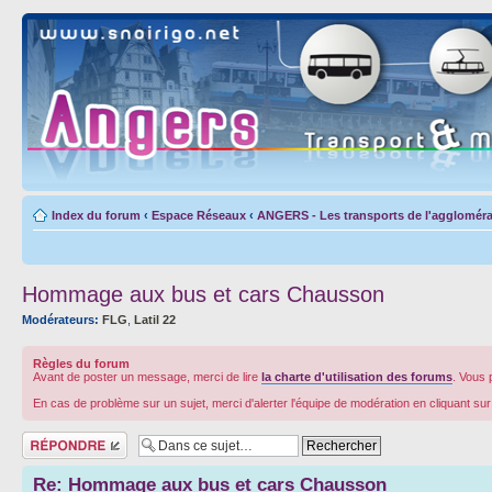
Index du forum
‹
Espace Réseaux
‹
ANGERS - Les transports de l'aggloméra
Hommage aux bus et cars Chausson
Modérateurs:
FLG
,
Latil 22
Règles du forum
Avant de poster un message, merci de lire
la charte d'utilisation des forums
. Vous 
En cas de problème sur un sujet, merci d'alerter l'équipe de modération en cliquant su
Répondre
Re: Hommage aux bus et cars Chausson