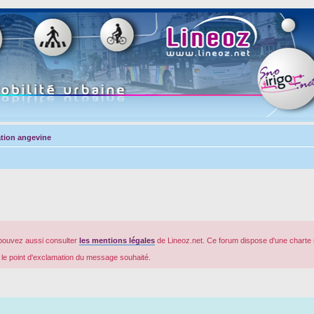
tion angevine
pouvez aussi consulter
les mentions légales
de Lineoz.net. Ce forum dispose d'une charte 
r le point d'exclamation du message souhaité.