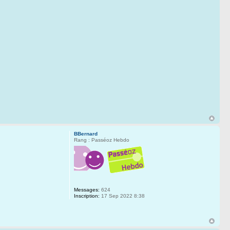
BBernard
Rang : Passéoz Hebdo
Messages:
624
Inscription:
17 Sep 2022 8:38