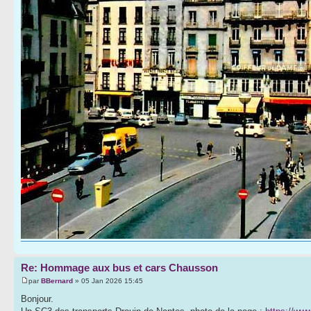
Re: Hommage aux bus et cars Chausson
par
BBernard
» 05 Jan 2026 15:45
Bonjour.