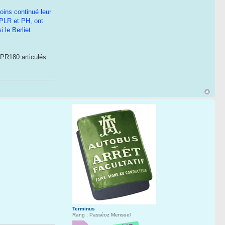
oins continué leur
 PLR et PH, ont
 le Berliet
 PR180 articulés.
Terminus
Rang : Passéoz Mensuel