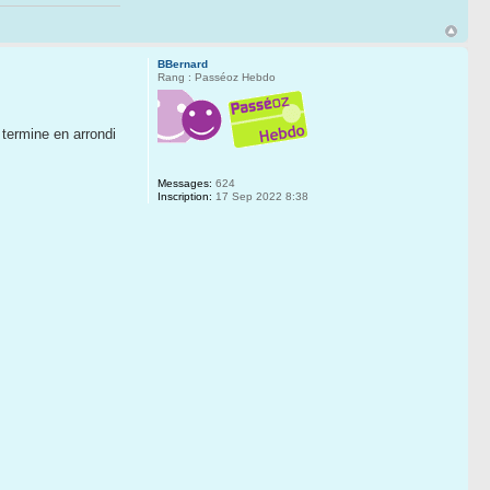
BBernard
Rang : Passéoz Hebdo
 termine en arrondi
Messages:
624
Inscription:
17 Sep 2022 8:38