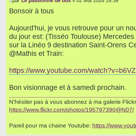
par
Le passionné de bus
» 02 Mai 2026 19:59
Bonsoir à tous
Aujourd'hui, je vous retrouve pour un no
du jour est: (Tisséo Toulouse) Mercede
sur la Linéo 9 destination Saint-Orens C
@Mathis et Train:
https://www.youtube.com/watch?v=b6
Bon visionnage et à samedi prochain.
N'hésiter pas à vous abonnez à ma galerie Flickr 
https://www.flickr.com/photos/195797390@N07/
Pareil pour ma chaine Youtube:
https://www.yo