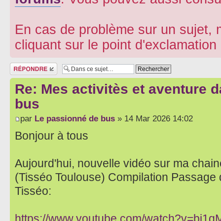
En cas de problème sur un sujet, m
cliquant sur le point d'exclamatio
Répondre
Re: Mes activitès et aventure 
bus
par
Le passionné de bus
» 14 Mar 2026 14:02
Bonjour à tous
Aujourd'hui, nouvelle vidéo sur ma chaine
(Tisséo Toulouse) Compilation Passage 
Tisséo:
https://www.youtube.com/watch?v=bj1