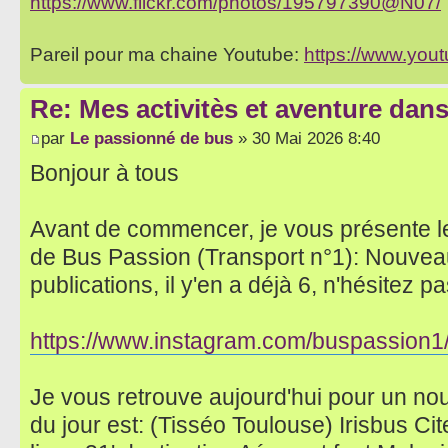
https://www.flickr.com/photos/195797390@N07/
Pareil pour ma chaine Youtube:
https://www.yo
Re: Mes activitès et aventure dan
par
Le passionné de bus
» 30 Mai 2026 8:40
Bonjour à tous
Avant de commencer, je vous présente l
de Bus Passion (Transport n°1): Nouvea
publications, il y'en a déjà 6, n'hésitez pas
https://www.instagram.com/buspassion1
Je vous retrouve aujourd'hui pour un no
du jour est: (Tisséo Toulouse) Irisbus Ci