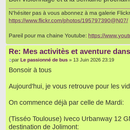
N'hésiter pas à vous abonnez à ma galerie Flickr 
https://www.flickr.com/photos/195797390@N07/
Pareil pour ma chaine Youtube:
https://www.yo
Re: Mes activitès et aventure dan
par
Le passionné de bus
» 13 Juin 2026 23:19
Bonsoir à tous
Aujourd'hui, je vous retrouve pour les v
On commence déjà par celle de Mardi:
(Tisséo Toulouse) Iveco Urbanway 12 GN
destination de Jolimont: