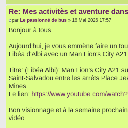
Re: Mes activitès et aventure dan
par
Le passionné de bus
» 16 Mai 2026 17:57
Bonjour à tous
Aujourd'hui, je vous emmène faire un tou
Libéa d'Albi avec un Man Lion's City A21
Titre: (Libéa Albi): Man Lion's City A21 su
Saint-Salvadou entre les arrêts Place J
Mines.
Le lien:
https://www.youtube.com/wat
Bon visionnage et à la semaine prochai
vidéo.