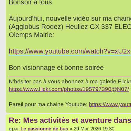
Bonsoir à tous
Aujourd'hui, nouvelle vidéo sur ma chaine
(Agglobus Rodez) Heuliez GX 337 ELEC s
Olemps Mairie:
https://www.youtube.com/watch?v=xU2
Bon visionnage et bonne soirée
N'hésiter pas à vous abonnez à ma galerie Flickr 
https://www.flickr.com/photos/195797390@N07/
Pareil pour ma chaine Youtube:
https://www.yo
Re: Mes activitès et aventure dan
par
Le passionné de bus
» 29 Mar 2026 19:30