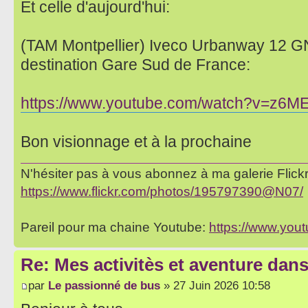
Et celle d'aujourd'hui:
(TAM Montpellier) Iveco Urbanway 12 GN
destination Gare Sud de France:
https://www.youtube.com/watch?v=z6M
Bon visionnage et à la prochaine
N'hésiter pas à vous abonnez à ma galerie Flickr 
https://www.flickr.com/photos/195797390@N07/
Pareil pour ma chaine Youtube:
https://www.yo
Re: Mes activitès et aventure dan
par
Le passionné de bus
» 27 Juin 2026 10:58