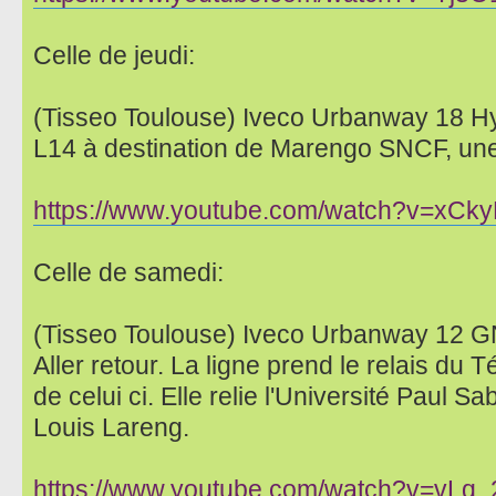
Celle de jeudi:
(Tisseo Toulouse) Iveco Urbanway 18 H
L14 à destination de Marengo SNCF, une 
https://www.youtube.com/watch?v=xCk
Celle de samedi:
(Tisseo Toulouse) Iveco Urbanway 12 GN
Aller retour. La ligne prend le relais du 
de celui ci. Elle relie l'Université Paul Sa
Louis Lareng.
https://www.youtube.com/watch?v=vLq