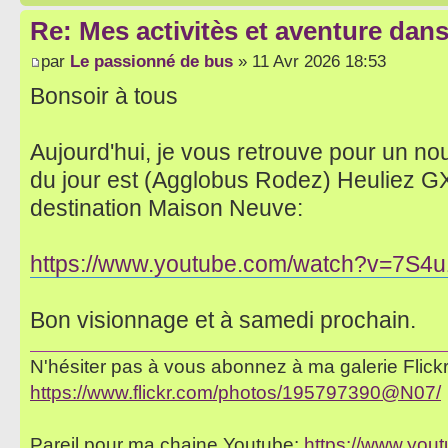
Re: Mes activitès et aventure dan
par
Le passionné de bus
» 11 Avr 2026 18:53
Bonsoir à tous
Aujourd'hui, je vous retrouve pour un no
du jour est (Agglobus Rodez) Heuliez GX 
destination Maison Neuve:
https://www.youtube.com/watch?v=7S4
Bon visionnage et à samedi prochain.
N'hésiter pas à vous abonnez à ma galerie Flickr 
https://www.flickr.com/photos/195797390@N07/
Pareil pour ma chaine Youtube:
https://www.yo