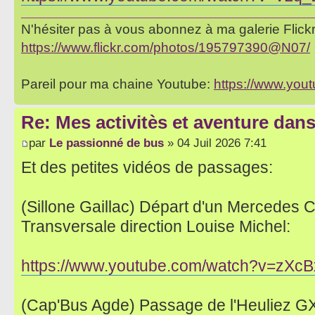
N'hésiter pas à vous abonnez à ma galerie Flickr 
https://www.flickr.com/photos/195797390@N07/
Pareil pour ma chaine Youtube:
https://www.yo
Re: Mes activitès et aventure dan
par
Le passionné de bus
» 04 Juil 2026 7:41
Et des petites vidéos de passages:
(Sillone Gaillac) Départ d'un Mercedes Ci
Transversale direction Louise Michel:
https://www.youtube.com/watch?v=zX
(Cap'Bus Agde) Passage de l'Heuliez GX