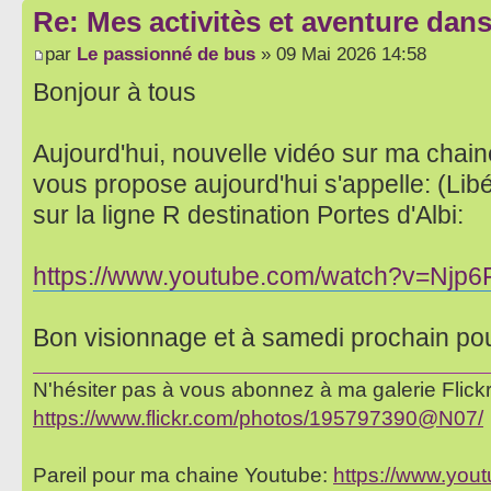
Re: Mes activitès et aventure dan
par
Le passionné de bus
» 09 Mai 2026 14:58
Bonjour à tous
Aujourd'hui, nouvelle vidéo sur ma chai
vous propose aujourd'hui s'appelle: (Lib
sur la ligne R destination Portes d'Albi:
https://www.youtube.com/watch?v=Njp6
Bon visionnage et à samedi prochain po
N'hésiter pas à vous abonnez à ma galerie Flickr 
https://www.flickr.com/photos/195797390@N07/
Pareil pour ma chaine Youtube:
https://www.yo