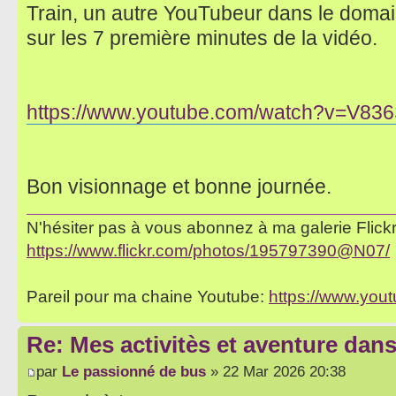
Train, un autre YouTubeur dans le domain
sur les 7 première minutes de la vidéo.
https://www.youtube.com/watch?v=V83
Bon visionnage et bonne journée.
N'hésiter pas à vous abonnez à ma galerie Flickr 
https://www.flickr.com/photos/195797390@N07/
Pareil pour ma chaine Youtube:
https://www.yo
Re: Mes activitès et aventure dan
par
Le passionné de bus
» 22 Mar 2026 20:38