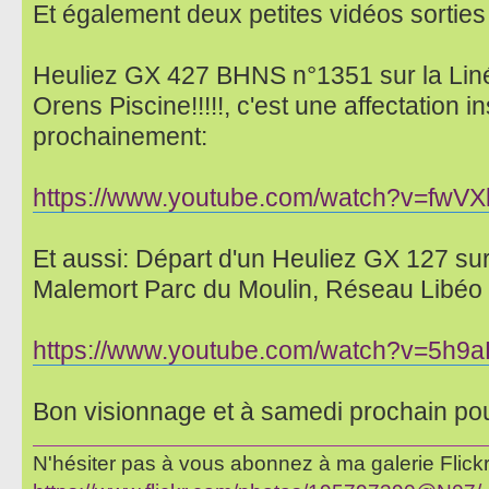
Et également deux petites vidéos sortie
Heuliez GX 427 BHNS n°1351 sur la Linéo
Orens Piscine!!!!!, c'est une affectation ins
prochainement:
https://www.youtube.com/watch?v=fw
Et aussi: Départ d'un Heuliez GX 127 sur 
Malemort Parc du Moulin, Réseau Libéo B
https://www.youtube.com/watch?v=5h9
Bon visionnage et à samedi prochain po
N'hésiter pas à vous abonnez à ma galerie Flickr 