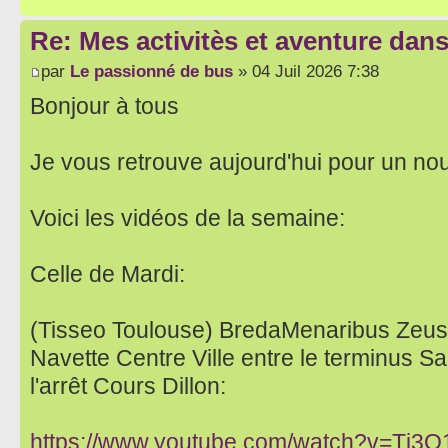
Re: Mes activitès et aventure dan
par
Le passionné de bus
» 04 Juil 2026 7:38
Bonjour à tous
Je vous retrouve aujourd'hui pour un no
Voici les vidéos de la semaine:
Celle de Mardi:
(Tisseo Toulouse) BredaMenaribus Zeus
Navette Centre Ville entre le terminus S
l'arrêt Cours Dillon:
https://www.youtube.com/watch?v=Tj3