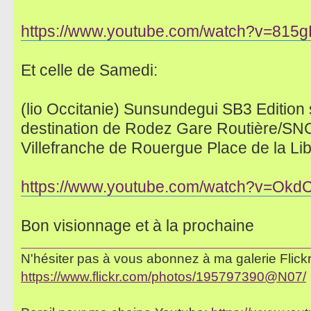
https://www.youtube.com/watch?v=815
Et celle de Samedi:
(lio Occitanie) Sunsundegui SB3 Edition s
destination de Rodez Gare Routière/SNCF
Villefranche de Rouergue Place de la Libe
https://www.youtube.com/watch?v=Okd
Bon visionnage et à la prochaine
N'hésiter pas à vous abonnez à ma galerie Flickr 
https://www.flickr.com/photos/195797390@N07/