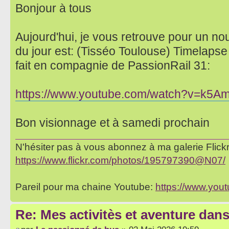
Bonjour à tous
Aujourd'hui, je vous retrouve pour un no
du jour est: (Tisséo Toulouse) Timelapse
fait en compagnie de PassionRail 31:
https://www.youtube.com/watch?v=k5A
Bon visionnage et à samedi prochain
N'hésiter pas à vous abonnez à ma galerie Flickr 
https://www.flickr.com/photos/195797390@N07/
Pareil pour ma chaine Youtube:
https://www.yo
Re: Mes activitès et aventure dan