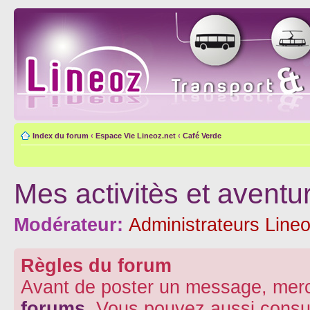
Index du forum
‹
Espace Vie Lineoz.net
‹
Café Verde
Mes activitès et aventu
Modérateur:
Administrateurs Lineo
Règles du forum
Avant de poster un message, merc
forums
. Vous pouvez aussi consu