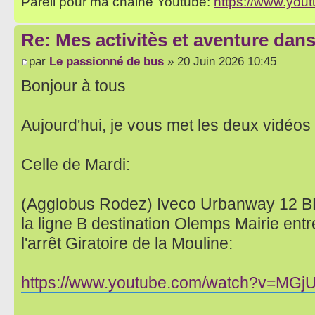
Pareil pour ma chaine Youtube:
https://www.yo
Re: Mes activitès et aventure dan
par
Le passionné de bus
» 20 Juin 2026 10:45
Bonjour à tous
Aujourd'hui, je vous met les deux vidéos
Celle de Mardi:
(Agglobus Rodez) Iveco Urbanway 12 
la ligne B destination Olemps Mairie entr
l'arrêt Giratoire de la Mouline:
https://www.youtube.com/watch?v=MGj