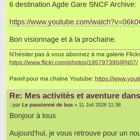
6 destination Agde Gare SNCF Archive:
https://www.youtube.com/watch?v=06
Bon visionnage et à la prochaine.
N'hésiter pas à vous abonnez à ma galerie Flickr 
https://www.flickr.com/photos/195797390@N07/
Pareil pour ma chaine Youtube:
https://www.yo
Re: Mes activitès et aventure dan
par
Le passionné de bus
» 11 Juil 2026 11:38
Bonjour à tous
Aujourd'hui, je vous retrouve pour un no