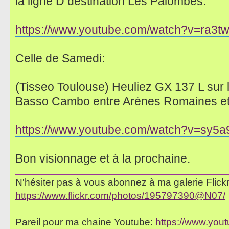
la ligne D destination Les Palombes:
https://www.youtube.com/watch?v=ra3t
Celle de Samedi:
(Tisseo Toulouse) Heuliez GX 137 L sur l
Basso Cambo entre Arènes Romaines e
https://www.youtube.com/watch?v=sy5
Bon visionnage et à la prochaine.
N'hésiter pas à vous abonnez à ma galerie Flickr 
https://www.flickr.com/photos/195797390@N07/
Pareil pour ma chaine Youtube:
https://www.yo