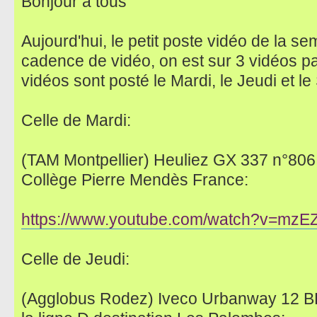
Bonjour à tous
Aujourd'hui, le petit poste vidéo de la s
cadence de vidéo, on est sur 3 vidéos pa
vidéos sont posté le Mardi, le Jeudi et le
Celle de Mardi:
(TAM Montpellier) Heuliez GX 337 n°806 s
Collège Pierre Mendès France:
https://www.youtube.com/watch?v=mzE
Celle de Jeudi:
(Agglobus Rodez) Iveco Urbanway 12 