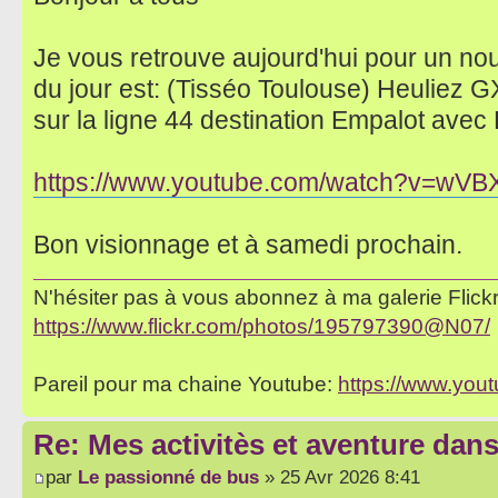
Je vous retrouve aujourd'hui pour un no
du jour est: (Tisséo Toulouse) Heuliez
sur la ligne 44 destination Empalot avec
https://www.youtube.com/watch?v=wV
Bon visionnage et à samedi prochain.
N'hésiter pas à vous abonnez à ma galerie Flickr 
https://www.flickr.com/photos/195797390@N07/
Pareil pour ma chaine Youtube:
https://www.yo
Re: Mes activitès et aventure dan
par
Le passionné de bus
» 25 Avr 2026 8:41