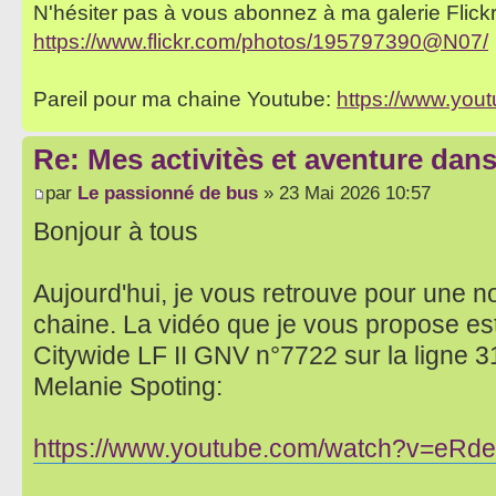
N'hésiter pas à vous abonnez à ma galerie Flickr 
https://www.flickr.com/photos/195797390@N07/
Pareil pour ma chaine Youtube:
https://www.yo
Re: Mes activitès et aventure dan
par
Le passionné de bus
» 23 Mai 2026 10:57
Bonjour à tous
Aujourd'hui, je vous retrouve pour une n
chaine. La vidéo que je vous propose es
Citywide LF II GNV n°7722 sur la ligne 31
Melanie Spoting:
https://www.youtube.com/watch?v=eR