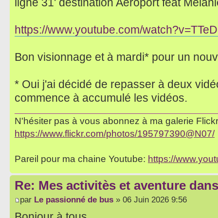
ligne 31' destination Aéroport feat Melani
https://www.youtube.com/watch?v=TTe
Bon visionnage et à mardi* pour un nouv
* Oui j'ai décidé de repasser à deux vid
commence à accumulé les vidéos.
N'hésiter pas à vous abonnez à ma galerie Flickr 
https://www.flickr.com/photos/195797390@N07/
Pareil pour ma chaine Youtube:
https://www.yo
Re: Mes activitès et aventure dan
par
Le passionné de bus
» 06 Juin 2026 9:56
Bonjour à tous