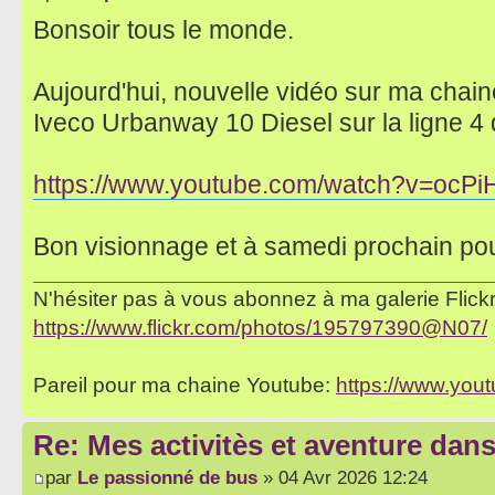
Bonsoir tous le monde.
Aujourd'hui, nouvelle vidéo sur ma chaine
Iveco Urbanway 10 Diesel sur la ligne 4
https://www.youtube.com/watch?v=ocPi
Bon visionnage et à samedi prochain po
N'hésiter pas à vous abonnez à ma galerie Flickr 
https://www.flickr.com/photos/195797390@N07/
Pareil pour ma chaine Youtube:
https://www.yo
Re: Mes activitès et aventure dan
par
Le passionné de bus
» 04 Avr 2026 12:24