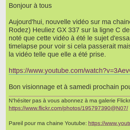
Bonjour à tous
Aujourd'hui, nouvelle vidéo sur ma chain
Rodez) Heuliez GX 337 sur la ligne C de
noté que cette vidéo à été le sujet d'essa
timelapse pour voir si cela passerait ma
la vidéo telle que elle a été prise.
https://www.youtube.com/watch?v=3Ae
Bon visionnage et à samedi prochain po
N'hésiter pas à vous abonnez à ma galerie Flickr 
https://www.flickr.com/photos/195797390@N07/
Pareil pour ma chaine Youtube:
https://www.yo