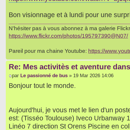
Bon visionnage et à lundi pour une surpr
N'hésiter pas à vous abonnez à ma galerie Flickr 
https://www.flickr.com/photos/195797390@N07/
Pareil pour ma chaine Youtube:
https://www.yo
Re: Mes activitès et aventure dan
par
Le passionné de bus
» 19 Mar 2026 14:06
Bonjour tout le monde.
Aujourd'hui, je vous met le lien d'un post
est: (Tisséo Toulouse) Iveco Urbanway
Linéo 7 direction St Orens Piscine en co