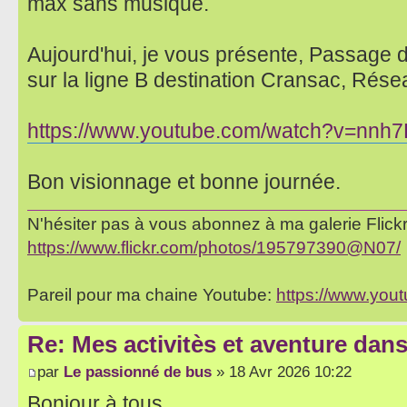
max sans musique.
Aujourd'hui, je vous présente, Passage 
sur la ligne B destination Cransac, Rés
https://www.youtube.com/watch?v=nn
Bon visionnage et bonne journée.
N'hésiter pas à vous abonnez à ma galerie Flickr 
https://www.flickr.com/photos/195797390@N07/
Pareil pour ma chaine Youtube:
https://www.yo
Re: Mes activitès et aventure dan
par
Le passionné de bus
» 18 Avr 2026 10:22
Bonjour à tous