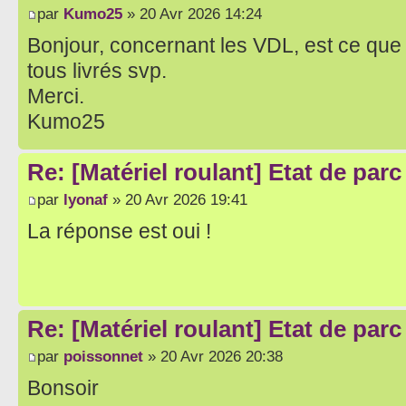
par
Kumo25
» 20 Avr 2026 14:24
Bonjour, concernant les VDL, est ce qu
tous livrés svp.
Merci.
Kumo25
Re: [Matériel roulant] Etat de par
par
lyonaf
» 20 Avr 2026 19:41
La réponse est oui !
Re: [Matériel roulant] Etat de par
par
poissonnet
» 20 Avr 2026 20:38
Bonsoir