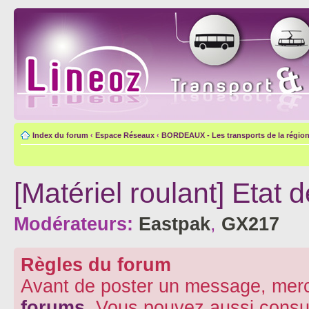
Index du forum
‹
Espace Réseaux
‹
BORDEAUX - Les transports de la région
[Matériel roulant] Etat
Modérateurs:
Eastpak
,
GX217
Règles du forum
Avant de poster un message, merc
forums
. Vous pouvez aussi consu