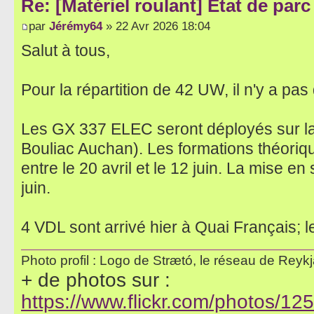
Re: [Matériel roulant] Etat de par
par
Jérémy64
» 22 Avr 2026 18:04
Salut à tous,
Pour la répartition de 42 UW, il n'y a pas
Les GX 337 ELEC seront déployés sur la
Bouliac Auchan). Les formations théoriqu
entre le 20 avril et le 12 juin. La mise e
juin.
4 VDL sont arrivé hier à Quai Français; 
Photo profil : Logo de Strætó, le réseau de Reykja
+ de photos sur :
https://www.flickr.com/photos/