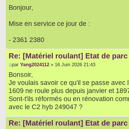
Bonjour,
Mise en service ce jour de :
- 2361 2380
Re: [Matériel roulant] Etat de par
par
Yang2024112
» 16 Juin 2026 21:43
Bonsoir,
Je voulais savoir ce qu'il se passe avec
1609 ne roule plus depuis janvier et 18
Sont-t'ils réformés ou en rénovation comm
avec le C2 hyb 249047 ?
Re: [Matériel roulant] Etat de par