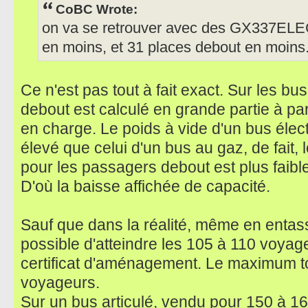
CoBC Wrote:
on va se retrouver avec des GX337ELEC
en moins, et 31 places debout en moins
Ce n'est pas tout à fait exact. Sur les b
debout est calculé en grande partie à part
en charge. Le poids à vide d'un bus élect
élevé que celui d'un bus au gaz, de fait, l
pour les passagers debout est plus faible
D'où la baisse affichée de capacité.
Sauf que dans la réalité, même en entassan
possible d'atteindre les 105 à 110 voyage
certificat d'aménagement. Le maximum t
voyageurs.
Sur un bus articulé, vendu pour 150 à 