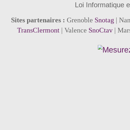
Loi Informatique e
Sites partenaires :
Grenoble
Snotag
| Na
TransClermont
| Valence
SnoCtav
| Mar