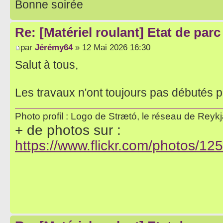
Bonne soirée
Re: [Matériel roulant] Etat de par
par
Jérémy64
» 12 Mai 2026 16:30
Salut à tous,
Les travaux n'ont toujours pas débutés p
Photo profil : Logo de Strætó, le réseau de Reykja
+ de photos sur :
https://www.flickr.com/photos/