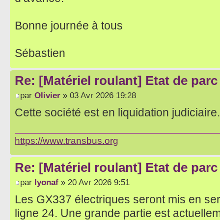
Bonne journée à tous
Sébastien
Re: [Matériel roulant] Etat de par
par
Olivier
» 03 Avr 2026 19:28
Cette société est en liquidation judiciaire.
https://www.transbus.org
Re: [Matériel roulant] Etat de par
par
lyonaf
» 20 Avr 2026 9:51
Les GX337 électriques seront mis en servi
ligne 24. Une grande partie est actuelle