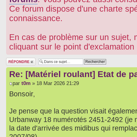
Ce forum dispose d'une charte spé
connaissance.
En cas de problème sur un sujet, m
cliquant sur le point d'exclamatio
Répondre
Re: [Matériel roulant] Etat de 
par
t0m
» 18 Mar 2026 21:29
Bonsoir,
Je pense que la question visait égalemen
Urbanway 18 numérotés 2451-2492 (je m
la date d'arrivée des midibus qui rempl
2007/08)