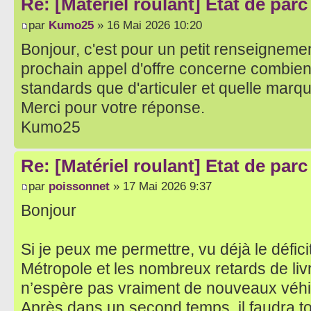
Re: [Matériel roulant] Etat de par
par
Kumo25
» 16 Mai 2026 10:20
Bonjour, c'est pour un petit renseigneme
prochain appel d'offre concerne combien
standards que d'articuler et quelle marq
Merci pour votre réponse.
Kumo25
Re: [Matériel roulant] Etat de par
par
poissonnet
» 17 Mai 2026 9:37
Bonjour
Si je peux me permettre, vu déjà le défici
Métropole et les nombreux retards de livr
n’espère pas vraiment de nouveaux véhi
Après dans un second temps, il faudra t