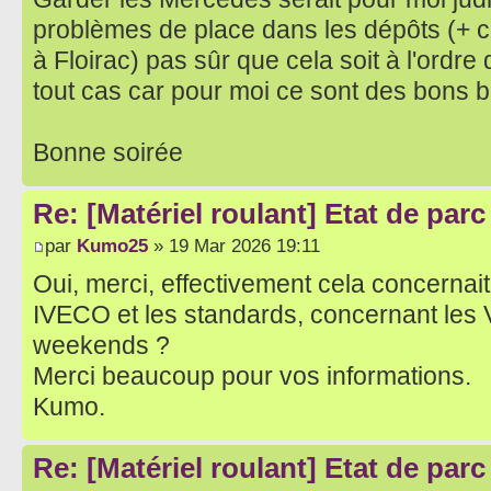
problèmes de place dans les dépôts (+ cel
à Floirac) pas sûr que cela soit à l'ordre 
tout cas car pour moi ce sont des bons b
Bonne soirée
Re: [Matériel roulant] Etat de par
par
Kumo25
» 19 Mar 2026 19:11
Oui, merci, effectivement cela concernai
IVECO et les standards, concernant les VD
weekends ?
Merci beaucoup pour vos informations.
Kumo.
Re: [Matériel roulant] Etat de par