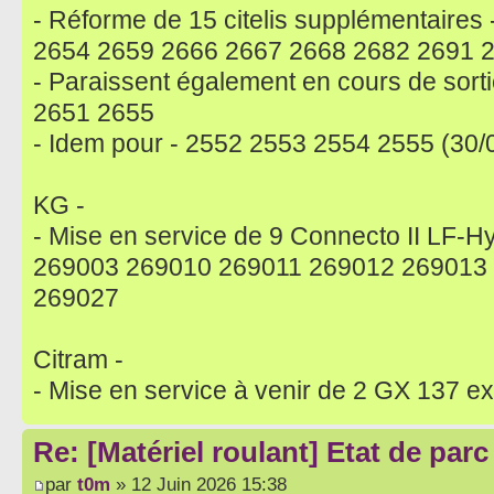
- Réforme de 15 citelis supplémentaire
2654 2659 2666 2667 2668 2682 2691 
- Paraissent également en cours de sort
2651 2655
- Idem pour - 2552 2553 2554 2555 (30/0
KG -
- Mise en service de 9 Connecto II LF-Hy
269003 269010 269011 269012 269013
269027
Citram -
- Mise en service à venir de 2 GX 137 e
Re: [Matériel roulant] Etat de par
par
t0m
» 12 Juin 2026 15:38