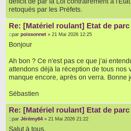
déficit de par la Loi contrairement à l'Eta
retoqués par les Préfets.
Re: [Matériel roulant] Etat de par
par
poissonnet
» 21 Mai 2026 12:25
Bonjour
Ah bon ? Ce n'est pas ce que j’ai entend
attendons déjà la réception de tous nos v
manque encore, après on verra. Bonne j
Sébastien
Re: [Matériel roulant] Etat de par
par
Jérémy64
» 21 Mai 2026 21:22
Salut à tous,