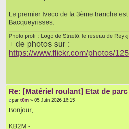
Le premier Iveco de la 3ème tranche est
Bacqueyrisses.
Photo profil : Logo de Strætó, le réseau de Reykja
+ de photos sur :
https://www.flickr.com/photos/
Re: [Matériel roulant] Etat de par
par
t0m
» 05 Juin 2026 16:15
Bonjour,
KB2M -