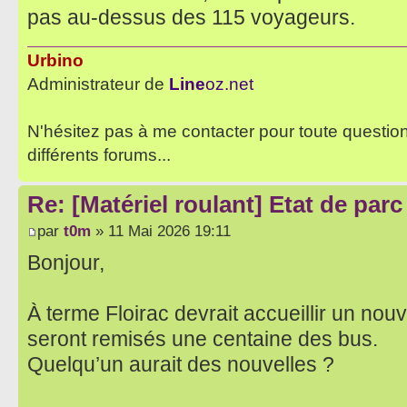
pas au-dessus des 115 voyageurs.
Urbino
Administrateur de
Line
oz.net
N'hésitez pas à me contacter pour toute questio
différents forums...
Re: [Matériel roulant] Etat de par
par
t0m
» 11 Mai 2026 19:11
Bonjour,
À terme Floirac devrait accueillir un no
seront remisés une centaine des bus.
Quelqu’un aurait des nouvelles ?