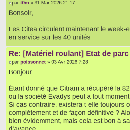
par
t0m
» 31 Mar 2026 21:17
Bonsoir,
Les Citea circulent maintenant le week-
en service sur les 40 unités
Re: [Matériel roulant] Etat de par
par
poissonnet
» 03 Avr 2026 7:28
Bonjour
Étant donné que Citram a récupéré la 82, 
ou la société Evadys peut a tout moment 
Si cas contraire, existera t-elle toujours o
complètement et de façon définitive ? Alo
bien évidemment, mais cela est bon à s
d’avance.