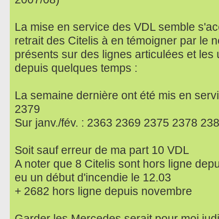
La mise en service des VDL semble s'acc
retrait des Citelis à en témoigner par l
présents sur des lignes articulées et les 
depuis quelques temps :
La semaine dernière ont été mis en ser
2379
Sur janv./fév. : 2363 2369 2375 2378 23
Soit sauf erreur de ma part 10 VDL
A noter que 8 Citelis sont hors ligne dep
eu un début d'incendie le 12.03
+ 2682 hors ligne depuis novembre
Garder les Mercedes serait pour moi judi