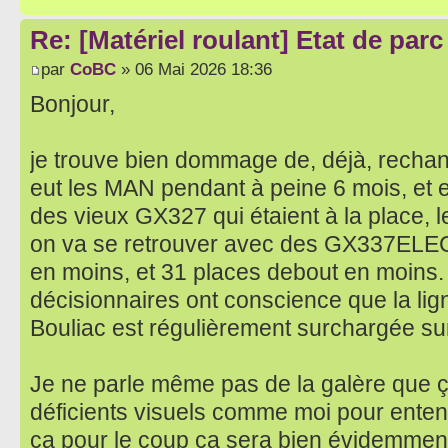
Re: [Matériel roulant] Etat de par
par
CoBC
» 06 Mai 2026 18:36
Bonjour,
je trouve bien dommage de, déjà, rechang
eut les MAN pendant à peine 6 mois, et 
des vieux GX327 qui étaient à la place, l
on va se retrouver avec des GX337ELEC 
en moins, et 31 places debout en moins.
décisionnaires ont conscience que la li
Bouliac est régulièrement surchargée su
Je ne parle même pas de la galère que ç
déficients visuels comme moi pour enten
ça pour le coup ça sera bien évidemmen