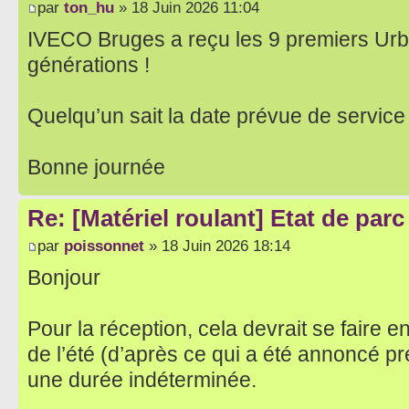
par
ton_hu
» 18 Juin 2026 11:04
IVECO Bruges a reçu les 9 premiers Ur
générations !
Quelqu’un sait la date prévue de service 
Bonne journée
Re: [Matériel roulant] Etat de par
par
poissonnet
» 18 Juin 2026 18:14
Bonjour
Pour la réception, cela devrait se faire e
de l’été (d’après ce qui a été annoncé p
une durée indéterminée.