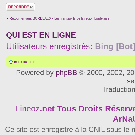
Répondre
Retourner vers BORDEAUX - Les transports de la région bordelaise
QUI EST EN LIGNE
Utilisateurs enregistrés:
Bing [Bot
Index du forum
Powered by
phpBB
© 2000, 2002, 20
se
Traductio
Lineoz
.net
Tous Droits Réservé
ArNa
Ce site est enregistré à la CNIL sous le