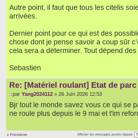
Autre point, il faut que tous les citelis s
arrivées.
Dernier point pour ce qui est des possible
chose dont je pense savoir a coup sûr c’e
cela sera a déterminer. Tout dépend des
Sebastien
Re: [Matériel roulant] Etat de par
par
Yang2024112
» 26 Juin 2026 12:53
Bjr tout le monde savez vous ce qui se p
ne roule plus depuis le 9 mai et t'im refo
Afficher les messages postés depuis:
Précédente