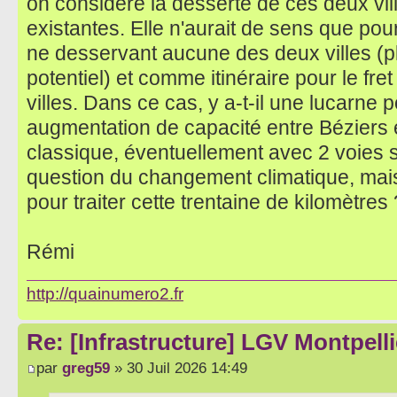
on considère la desserte de ces deux vil
existantes. Elle n'aurait de sens que po
ne desservant aucune des deux villes (pl
potentiel) et comme itinéraire pour le fre
villes. Dans ce cas, y a-t-il une lucarne
augmentation de capacité entre Béziers 
classique, éventuellement avec 2 voies 
question du changement climatique, mais y
pour traiter cette trentaine de kilomètres 
Rémi
http://quainumero2.fr
Re: [Infrastructure] LGV Montpelli
par
greg59
» 30 Juil 2026 14:49