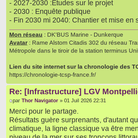
- 2027-2030 :Etudes sur le projet
- 2030 : Enquête publique
- Fin 2030 mi 2040: Chantier et mise en 
Mon réseau
: DK'BUS Marine - Dunkerque
Avatar
: Rame Alstom Citadis 302 du réseau Tra
Métropole dans le tiroir de la station terminus Uni
Lien du site internet sur la chronologie des 
https://chronologie-tcsp-france.fr/
Re: [Infrastructure] LGV Montpelli
par
Thor Navigator
» 01 Juil 2026 22:31
Merci pour le partage.
Résultats guère surprenants, d'autant q
climatique, la ligne classique va être m
niveau de la mer sur ses tronçons littora