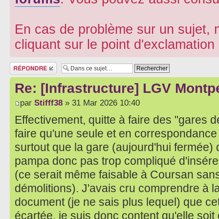
En cas de problème sur un sujet, m
cliquant sur le point d'exclamatio
Répondre
Re: [Infrastructure] LGV Montpe
par
Stifff38
» 31 Mar 2026 10:40
Effectivement, quitte à faire des "gares d
faire qu'une seule et en correspondance 
surtout que la gare (aujourd'hui fermée)
pampa donc pas trop compliqué d'insér
(ce serait même faisable à Coursan sans
démolitions). J'avais cru comprendre à l
document (je ne sais plus lequel) que cet
écartée, je suis donc content qu'elle soit 