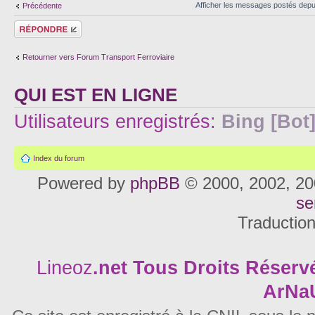
Afficher les messages postés depu
Précédente
Répondre
Retourner vers Forum Transport Ferroviaire
QUI EST EN LIGNE
Utilisateurs enregistrés:
Bing [Bot
Index du forum
Powered by
phpBB
© 2000, 2002, 20
se
Traductio
Lineoz
.net
Tous Droits Réservé
ArNa