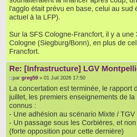
souhaiteraient la financer après coup, 
l'agglo était prévu en base, celui au sud é
actuel à la LFP).
Sur la SFS Cologne-Francfort, il y a un
Cologne (Siegburg/Bonn), en plus de cell
Francfort.
Re: [Infrastructure] LGV Montpelli
par
greg59
» 01 Juil 2026 17:50
La concertation est terminée, le rapport 
juillet, les premiers enseignements de la
connus :
- Une adhésion au scénario Mixte / TGV 
- Un passage sous les Corbières, et non 
(forte opposition pour cette dernière)