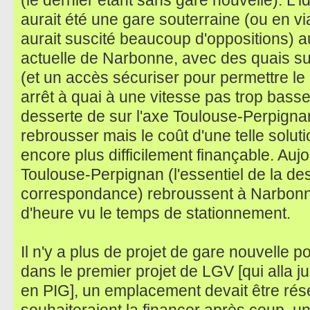
(le dernier étant sans gare nouvelle). L'i
aurait été une gare souterraine (ou en vi
aurait suscité beaucoup d'oppositions) a
actuelle de Narbonne, avec des quais su
(et un accès sécuriser pour permettre l
arrêt à quai à une vitesse pas trop bass
desserte de sur l'axe Toulouse-Perpign
rebrousser mais le coût d'une telle soluti
encore plus difficilement finançable. Auj
Toulouse-Perpignan (l'essentiel de la des
correspondance) rebroussent à Narbonne
d'heure vu le temps de stationnement.
Il n'y a plus de projet de gare nouvelle p
dans le premier projet de LGV [qui alla ju
en PIG], un emplacement devait être rése