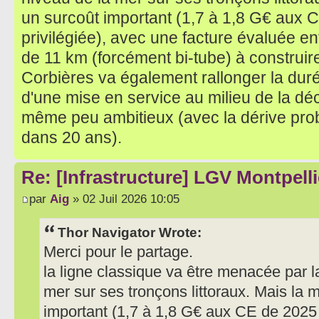
un surcoût important (1,7 à 1,8 G€ aux 
privilégiée), avec une facture évaluée en
de 11 km (forcément bi-tube) à construir
Corbières va également rallonger la duré
d'une mise en service au milieu de la dé
même peu ambitieux (avec la dérive prob
dans 20 ans).
Re: [Infrastructure] LGV Montpelli
par
Aig
» 02 Juil 2026 10:05
Thor Navigator Wrote:
Merci pour le partage.
la ligne classique va être menacée par 
mer sur ses tronçons littoraux. Mais la 
important (1,7 à 1,8 G€ aux CE de 2025 d