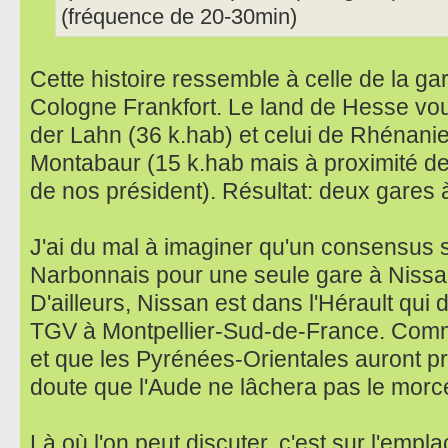
(fréquence de 20-30min)
Cette histoire ressemble à celle de la ga
Cologne Frankfort. Le land de Hesse voul
der Lahn (36 k.hab) et celui de Rhénanie-
Montabaur (15 k.hab mais à proximité de 
de nos président). Résultat: deux gares à
J'ai du mal à imaginer qu'un consensus s
Narbonnais pour une seule gare à Nissa
D'ailleurs, Nissan est dans l'Hérault qui
TGV à Montpellier-Sud-de-France. Comme
et que les Pyrénées-Orientales auront pr
doute que l'Aude ne lâchera pas le morc
Là où l'on peut discuter, c'est sur l'emp