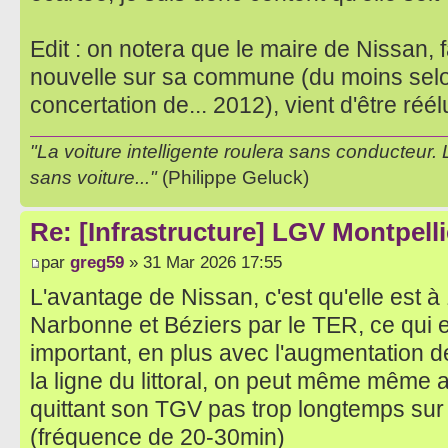
Edit : on notera que le maire de Nissan,
nouvelle sur sa commune (du moins sel
concertation de... 2012), vient d'être réél
"La voiture intelligente roulera sans conducteur. 
sans voiture..."
(Philippe Geluck)
Re: [Infrastructure] LGV Montpelli
par
greg59
» 31 Mar 2026 17:55
L'avantage de Nissan, c'est qu'elle est à
Narbonne et Béziers par le TER, ce qui e
important, en plus avec l'augmentation 
la ligne du littoral, on peut même même
quittant son TGV pas trop longtemps sur 
(fréquence de 20-30min)