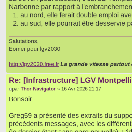
Narbonne par rapport à l'embranchement
au nord, elle ferait double emploi av
au sud, elle pourrait être desservie
Salutations,
Eomer pour lgv2030
http://lgv2030.free.fr
La grande vitesse partout 
Re: [Infrastructure] LGV Montpelli
par
Thor Navigator
» 16 Avr 2026 21:17
Bonsoir,
Greg59 a présenté des extraits du suppo
précédents messages, avec les différent