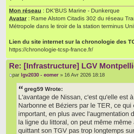
Mon réseau
: DK'BUS Marine - Dunkerque
Avatar
: Rame Alstom Citadis 302 du réseau Tra
Métropole dans le tiroir de la station terminus Uni
Lien du site internet sur la chronologie des 
https://chronologie-tcsp-france.fr/
Re: [Infrastructure] LGV Montpelli
par
lgv2030 - eomer
» 16 Avr 2026 18:18
greg59 Wrote:
L'avantage de Nissan, c'est qu'elle est 
Narbonne et Béziers par le TER, ce qui 
important, en plus avec l'augmentation 
la ligne du littoral, on peut même même
quittant son TGV pas trop longtemps sur 