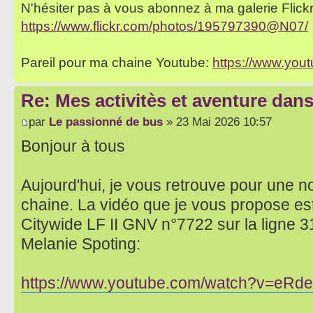
N'hésiter pas à vous abonnez à ma galerie Flickr 
https://www.flickr.com/photos/195797390@N07/
Pareil pour ma chaine Youtube:
https://www.yo
Re: Mes activitès et aventure dan
par
Le passionné de bus
» 23 Mai 2026 10:57
Bonjour à tous
Aujourd'hui, je vous retrouve pour une n
chaine. La vidéo que je vous propose es
Citywide LF II GNV n°7722 sur la ligne 31
Melanie Spoting:
https://www.youtube.com/watch?v=eR