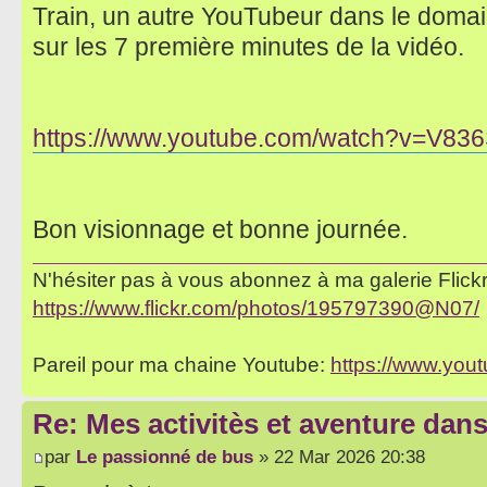
Train, un autre YouTubeur dans le domain
sur les 7 première minutes de la vidéo.
https://www.youtube.com/watch?v=V83
Bon visionnage et bonne journée.
N'hésiter pas à vous abonnez à ma galerie Flickr 
https://www.flickr.com/photos/195797390@N07/
Pareil pour ma chaine Youtube:
https://www.yo
Re: Mes activitès et aventure dan
par
Le passionné de bus
» 22 Mar 2026 20:38