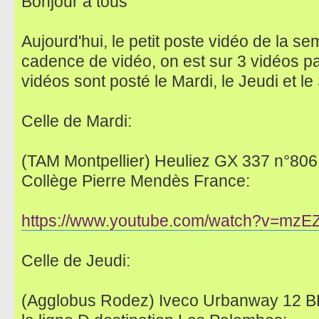
Bonjour à tous
Aujourd'hui, le petit poste vidéo de la s
cadence de vidéo, on est sur 3 vidéos pa
vidéos sont posté le Mardi, le Jeudi et le
Celle de Mardi:
(TAM Montpellier) Heuliez GX 337 n°806 s
Collège Pierre Mendès France:
https://www.youtube.com/watch?v=mzE
Celle de Jeudi:
(Agglobus Rodez) Iveco Urbanway 12 