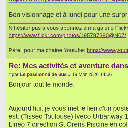
Bon visionnage et à lundi pour une surpr
N'hésiter pas à vous abonnez à ma galerie Flickr 
https://www.flickr.com/photos/195797390@N07/
Pareil pour ma chaine Youtube:
https://www.yo
Re: Mes activitès et aventure dan
par
Le passionné de bus
» 19 Mar 2026 14:06
Bonjour tout le monde.
Aujourd'hui, je vous met le lien d'un post
est: (Tisséo Toulouse) Iveco Urbanway
Linéo 7 direction St Orens Piscine en co