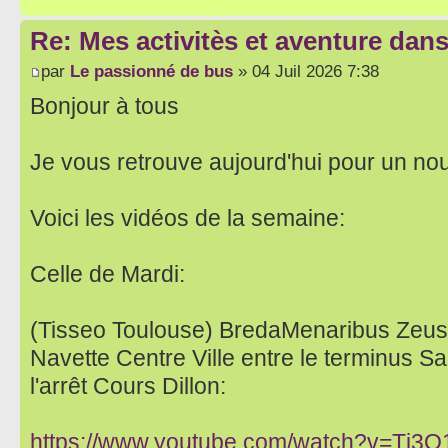
Re: Mes activitès et aventure dan
par
Le passionné de bus
» 04 Juil 2026 7:38
Bonjour à tous
Je vous retrouve aujourd'hui pour un no
Voici les vidéos de la semaine:
Celle de Mardi:
(Tisseo Toulouse) BredaMenaribus Zeus
Navette Centre Ville entre le terminus S
l'arrêt Cours Dillon:
https://www.youtube.com/watch?v=Tj3