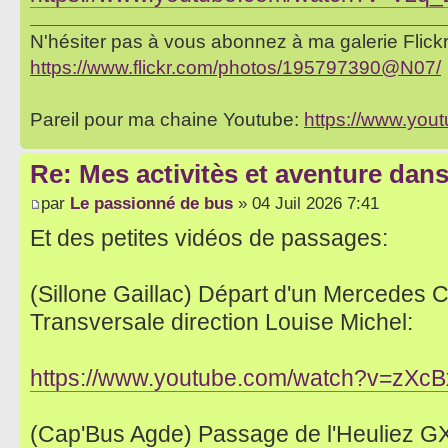
N'hésiter pas à vous abonnez à ma galerie Flickr 
https://www.flickr.com/photos/195797390@N07/
Pareil pour ma chaine Youtube:
https://www.yo
Re: Mes activitès et aventure dan
par
Le passionné de bus
» 04 Juil 2026 7:41
Et des petites vidéos de passages:
(Sillone Gaillac) Départ d'un Mercedes Ci
Transversale direction Louise Michel:
https://www.youtube.com/watch?v=zX
(Cap'Bus Agde) Passage de l'Heuliez GX