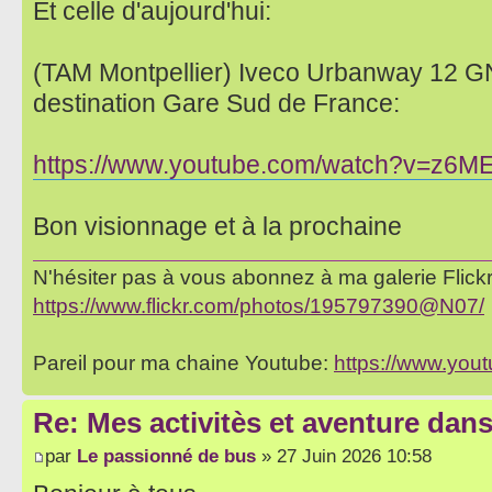
Et celle d'aujourd'hui:
(TAM Montpellier) Iveco Urbanway 12 GN
destination Gare Sud de France:
https://www.youtube.com/watch?v=z6M
Bon visionnage et à la prochaine
N'hésiter pas à vous abonnez à ma galerie Flickr 
https://www.flickr.com/photos/195797390@N07/
Pareil pour ma chaine Youtube:
https://www.yo
Re: Mes activitès et aventure dan
par
Le passionné de bus
» 27 Juin 2026 10:58