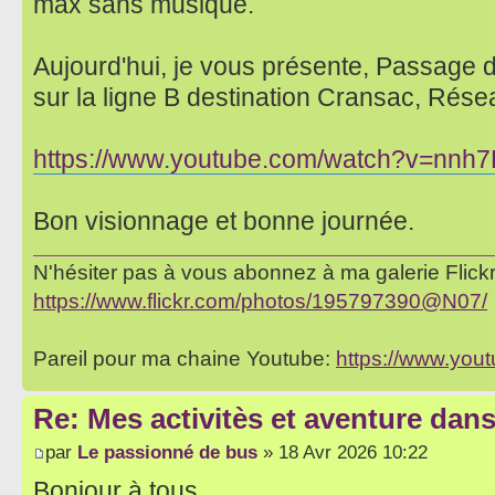
max sans musique.
Aujourd'hui, je vous présente, Passage 
sur la ligne B destination Cransac, Rés
https://www.youtube.com/watch?v=nn
Bon visionnage et bonne journée.
N'hésiter pas à vous abonnez à ma galerie Flickr 
https://www.flickr.com/photos/195797390@N07/
Pareil pour ma chaine Youtube:
https://www.yo
Re: Mes activitès et aventure dan
par
Le passionné de bus
» 18 Avr 2026 10:22
Bonjour à tous