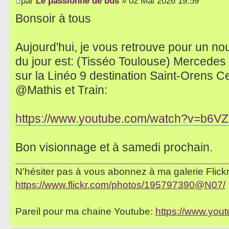
par
Le passionné de bus
» 02 Mai 2026 19:59
Bonsoir à tous
Aujourd'hui, je vous retrouve pour un no
du jour est: (Tisséo Toulouse) Mercede
sur la Linéo 9 destination Saint-Orens C
@Mathis et Train:
https://www.youtube.com/watch?v=b6
Bon visionnage et à samedi prochain.
N'hésiter pas à vous abonnez à ma galerie Flickr 
https://www.flickr.com/photos/195797390@N07/
Pareil pour ma chaine Youtube:
https://www.yo