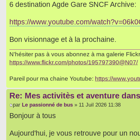
6 destination Agde Gare SNCF Archive:
https://www.youtube.com/watch?v=06
Bon visionnage et à la prochaine.
N'hésiter pas à vous abonnez à ma galerie Flickr 
https://www.flickr.com/photos/195797390@N07/
Pareil pour ma chaine Youtube:
https://www.yo
Re: Mes activitès et aventure dan
par
Le passionné de bus
» 11 Juil 2026 11:38
Bonjour à tous
Aujourd'hui, je vous retrouve pour un no