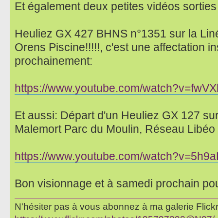
Et également deux petites vidéos sortie
Heuliez GX 427 BHNS n°1351 sur la Linéo
Orens Piscine!!!!!, c'est une affectation ins
prochainement:
https://www.youtube.com/watch?v=fw
Et aussi: Départ d'un Heuliez GX 127 sur 
Malemort Parc du Moulin, Réseau Libéo B
https://www.youtube.com/watch?v=5h9
Bon visionnage et à samedi prochain po
N'hésiter pas à vous abonnez à ma galerie Flickr 