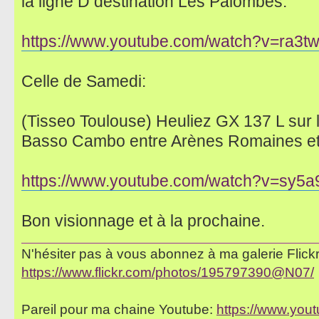
la ligne D destination Les Palombes:
https://www.youtube.com/watch?v=ra3t
Celle de Samedi:
(Tisseo Toulouse) Heuliez GX 137 L sur l
Basso Cambo entre Arènes Romaines e
https://www.youtube.com/watch?v=sy5
Bon visionnage et à la prochaine.
N'hésiter pas à vous abonnez à ma galerie Flickr 
https://www.flickr.com/photos/195797390@N07/
Pareil pour ma chaine Youtube:
https://www.yo