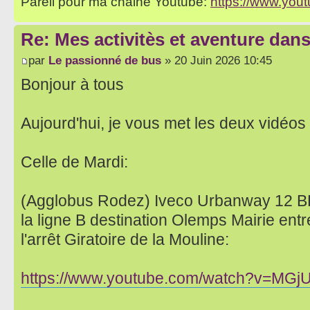
Pareil pour ma chaine Youtube:
https://www.yo
Re: Mes activitès et aventure dan
par
Le passionné de bus
» 20 Juin 2026 10:45
Bonjour à tous
Aujourd'hui, je vous met les deux vidéos
Celle de Mardi:
(Agglobus Rodez) Iveco Urbanway 12 
la ligne B destination Olemps Mairie entr
l'arrêt Giratoire de la Mouline:
https://www.youtube.com/watch?v=MGj