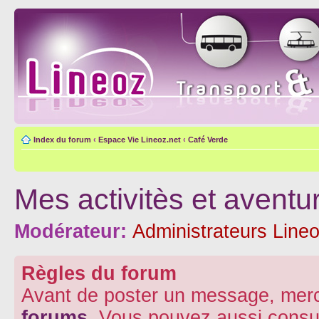
Index du forum
‹
Espace Vie Lineoz.net
‹
Café Verde
Mes activitès et aventu
Modérateur:
Administrateurs Lineo
Règles du forum
Avant de poster un message, merc
forums
. Vous pouvez aussi consu