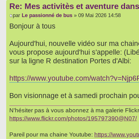
Re: Mes activitès et aventure dan
par
Le passionné de bus
» 09 Mai 2026 14:58
Bonjour à tous
Aujourd'hui, nouvelle vidéo sur ma chai
vous propose aujourd'hui s'appelle: (Lib
sur la ligne R destination Portes d'Albi:
https://www.youtube.com/watch?v=Njp6
Bon visionnage et à samedi prochain po
N'hésiter pas à vous abonnez à ma galerie Flickr 
https://www.flickr.com/photos/195797390@N07/
Pareil pour ma chaine Youtube:
https://www.yo