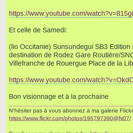
https://www.youtube.com/watch?v=815
Et celle de Samedi:
(lio Occitanie) Sunsundegui SB3 Edition s
destination de Rodez Gare Routière/SNCF
Villefranche de Rouergue Place de la Libe
https://www.youtube.com/watch?v=Okd
Bon visionnage et à la prochaine
N'hésiter pas à vous abonnez à ma galerie Flickr 
https://www.flickr.com/photos/195797390@N07/