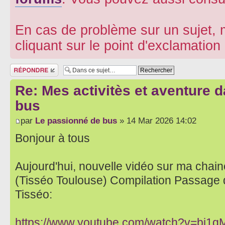
En cas de problème sur un sujet, m
cliquant sur le point d'exclamatio
Répondre
Re: Mes activitès et aventure 
bus
par
Le passionné de bus
» 14 Mar 2026 14:02
Bonjour à tous
Aujourd'hui, nouvelle vidéo sur ma chaine
(Tisséo Toulouse) Compilation Passage 
Tisséo:
https://www.youtube.com/watch?v=bj1