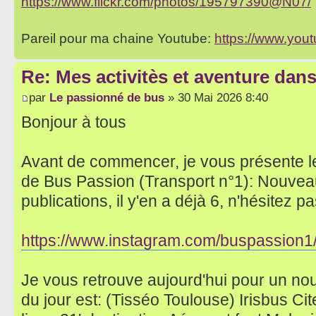
https://www.flickr.com/photos/195797390@N07/
Pareil pour ma chaine Youtube:
https://www.yo
Re: Mes activitès et aventure dan
par
Le passionné de bus
» 30 Mai 2026 8:40
Bonjour à tous
Avant de commencer, je vous présente l
de Bus Passion (Transport n°1): Nouvea
publications, il y'en a déjà 6, n'hésitez pas
https://www.instagram.com/buspassion1
Je vous retrouve aujourd'hui pour un no
du jour est: (Tisséo Toulouse) Irisbus Ci