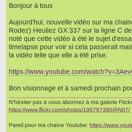
Bonjour à tous
Aujourd'hui, nouvelle vidéo sur ma chain
Rodez) Heuliez GX 337 sur la ligne C de
noté que cette vidéo à été le sujet d'essa
timelapse pour voir si cela passerait ma
la vidéo telle que elle a été prise.
https://www.youtube.com/watch?v=3Ae
Bon visionnage et à samedi prochain po
N'hésiter pas à vous abonnez à ma galerie Flickr 
https://www.flickr.com/photos/195797390@N07/
Pareil pour ma chaine Youtube:
https://www.yo