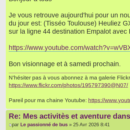
Je vous retrouve aujourd'hui pour un no
du jour est: (Tisséo Toulouse) Heuliez
sur la ligne 44 destination Empalot avec
https://www.youtube.com/watch?v=wV
Bon visionnage et à samedi prochain.
N'hésiter pas à vous abonnez à ma galerie Flickr 
https://www.flickr.com/photos/195797390@N07/
Pareil pour ma chaine Youtube:
https://www.yo
Re: Mes activitès et aventure dan
par
Le passionné de bus
» 25 Avr 2026 8:41