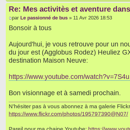
Re: Mes activitès et aventure dan
par
Le passionné de bus
» 11 Avr 2026 18:53
Bonsoir à tous
Aujourd'hui, je vous retrouve pour un no
du jour est (Agglobus Rodez) Heuliez GX 
destination Maison Neuve:
https://www.youtube.com/watch?v=7S4
Bon visionnage et à samedi prochain.
N'hésiter pas à vous abonnez à ma galerie Flickr 
https://www.flickr.com/photos/195797390@N07/
Pareil pour ma chaine Youtube:
https://www.yo