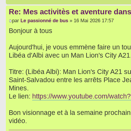
Re: Mes activitès et aventure dan
par
Le passionné de bus
» 16 Mai 2026 17:57
Bonjour à tous
Aujourd'hui, je vous emmène faire un tou
Libéa d'Albi avec un Man Lion's City A21
Titre: (Libéa Albi): Man Lion's City A21 su
Saint-Salvadou entre les arrêts Place J
Mines.
Le lien:
https://www.youtube.com/wat
Bon visionnage et à la semaine prochai
vidéo.