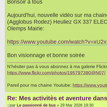
Bonsoir à tous
Aujourd'hui, nouvelle vidéo sur ma chaine
(Agglobus Rodez) Heuliez GX 337 ELEC s
Olemps Mairie:
https://www.youtube.com/watch?v=xU2
Bon visionnage et bonne soirée
N'hésiter pas à vous abonnez à ma galerie Flickr 
https://www.flickr.com/photos/195797390@N07/
Pareil pour ma chaine Youtube:
https://www.yo
Re: Mes activitès et aventure dan
par
Le passionné de bus
» 29 Mar 2026 19:30