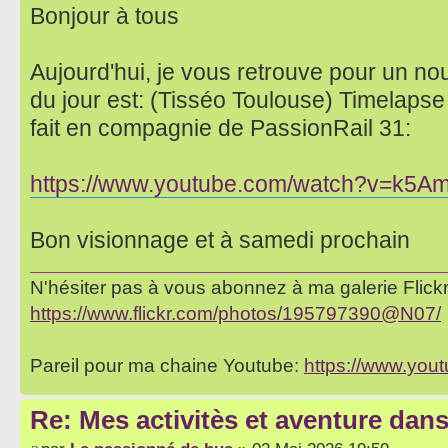
Bonjour à tous
Aujourd'hui, je vous retrouve pour un no
du jour est: (Tisséo Toulouse) Timelapse
fait en compagnie de PassionRail 31:
https://www.youtube.com/watch?v=k5A
Bon visionnage et à samedi prochain
N'hésiter pas à vous abonnez à ma galerie Flickr 
https://www.flickr.com/photos/195797390@N07/
Pareil pour ma chaine Youtube:
https://www.yo
Re: Mes activitès et aventure dan