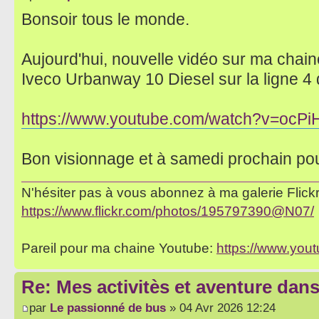
Bonsoir tous le monde.
Aujourd'hui, nouvelle vidéo sur ma chaine
Iveco Urbanway 10 Diesel sur la ligne 4
https://www.youtube.com/watch?v=ocPi
Bon visionnage et à samedi prochain po
N'hésiter pas à vous abonnez à ma galerie Flickr 
https://www.flickr.com/photos/195797390@N07/
Pareil pour ma chaine Youtube:
https://www.yo
Re: Mes activitès et aventure dan
par
Le passionné de bus
» 04 Avr 2026 12:24