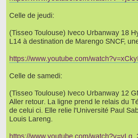
Celle de jeudi:
(Tisseo Toulouse) Iveco Urbanway 18 H
L14 à destination de Marengo SNCF, une 
https://www.youtube.com/watch?v=xCk
Celle de samedi:
(Tisseo Toulouse) Iveco Urbanway 12 GN
Aller retour. La ligne prend le relais du 
de celui ci. Elle relie l'Université Paul Sa
Louis Lareng.
https://www.youtube.com/watch?v=vLq