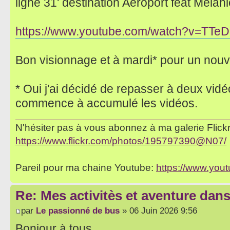
ligne 31' destination Aéroport feat Melani
https://www.youtube.com/watch?v=TTe
Bon visionnage et à mardi* pour un nouv
* Oui j'ai décidé de repasser à deux vid
commence à accumulé les vidéos.
N'hésiter pas à vous abonnez à ma galerie Flickr 
https://www.flickr.com/photos/195797390@N07/
Pareil pour ma chaine Youtube:
https://www.yo
Re: Mes activitès et aventure dan
par
Le passionné de bus
» 06 Juin 2026 9:56
Bonjour à tous