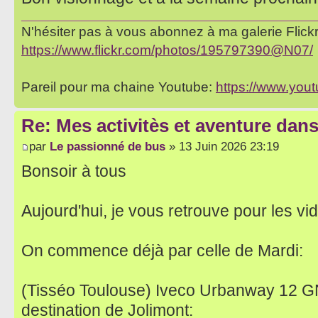
N'hésiter pas à vous abonnez à ma galerie Flickr 
https://www.flickr.com/photos/195797390@N07/
Pareil pour ma chaine Youtube:
https://www.yo
Re: Mes activitès et aventure dan
par
Le passionné de bus
» 13 Juin 2026 23:19
Bonsoir à tous
Aujourd'hui, je vous retrouve pour les v
On commence déjà par celle de Mardi:
(Tisséo Toulouse) Iveco Urbanway 12 GN
destination de Jolimont: