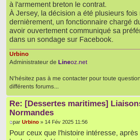
à l'armement breton le contrat.
À Jersey, la décision a été plusieurs foi
dernièrement, un fonctionnaire chargé du
avoir ouvertement communiqué sa préfé
dans un sondage sur Facebook.
Urbino
Administrateur de
Line
oz.net
N'hésitez pas à me contacter pour toute questio
différents forums...
Re: [Dessertes maritimes] Liaisons
Normandes
par
Urbino
» 14 Fév 2025 11:56
Pour ceux que l'histoire intéresse, aprè