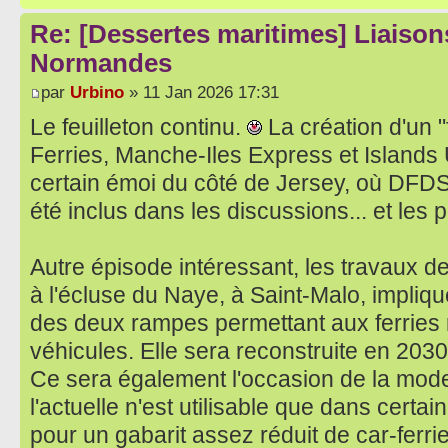
Re: [Dessertes maritimes] Liaisons
Normandes
par
Urbino
» 11 Jan 2026 17:31
Le feuilleton continu.
La création d'un "
Ferries, Manche-Iles Express et Islands
certain émoi du côté de Jersey, où DFDS
été inclus dans les discussions... et les 
Autre épisode intéressant, les travaux de
à l'écluse du Naye, à Saint-Malo, impliq
des deux rampes permettant aux ferries 
véhicules. Elle sera reconstruite en 2030
Ce sera également l'occasion de la mode
l'actuelle n'est utilisable que dans certa
pour un gabarit assez réduit de car-ferri