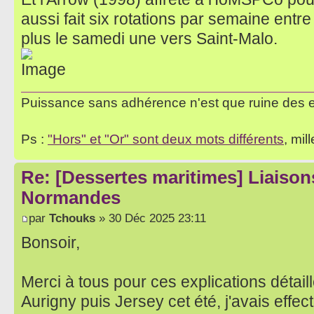
aussi fait six rotations par semaine ent
plus le samedi une vers Saint-Malo.
Puissance sans adhérence n'est que ruine des 
Ps :
"Hors" et "Or" sont deux mots différents
, mil
Re: [Dessertes maritimes] Liaisons
Normandes
par
Tchouks
» 30 Déc 2025 23:11
Bonsoir,
Merci à tous pour ces explications détail
Aurigny puis Jersey cet été, j'avais effe