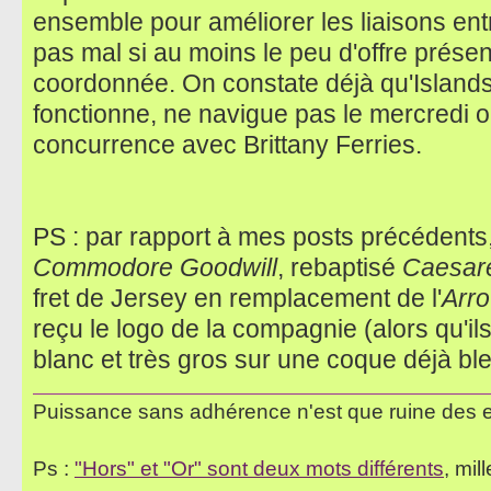
ensemble pour améliorer les liaisons entr
pas mal si au moins le peu d'offre prés
coordonnée. On constate déjà qu'Islands
fonctionne, ne navigue pas le mercredi où
concurrence avec Brittany Ferries.
PS : par rapport à mes posts précédents
Commodore Goodwill
, rebaptisé
Caesar
fret de Jersey en remplacement de l'
Arr
reçu le logo de la compagnie (alors qu'ils 
blanc et très gros sur une coque déjà bl
Puissance sans adhérence n'est que ruine des 
Ps :
"Hors" et "Or" sont deux mots différents
, mil