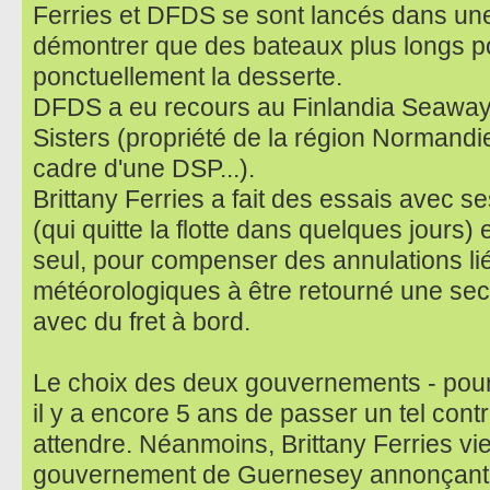
Ferries et DFDS se sont lancés dans une
démontrer que des bateaux plus longs p
ponctuellement la desserte.
DFDS a eu recours au Finlandia Seaways
Sisters (propriété de la région Normand
cadre d'une DSP...).
Brittany Ferries a fait des essais avec 
(qui quitte la flotte dans quelques jours) 
seul, pour compenser des annulations li
météorologiques à être retourné une secon
avec du fret à bord.
Le choix des deux gouvernements - pour q
il y a encore 5 ans de passer un tel contra
attendre. Néanmoins, Brittany Ferries vie
gouvernement de Guernesey annonçant ce