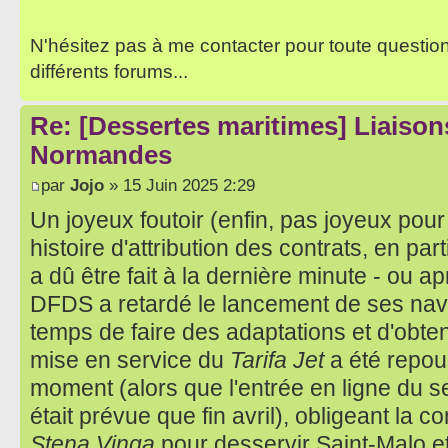
N'hésitez pas à me contacter pour toute questio
différents forums...
Re: [Dessertes maritimes] Liaisons
Normandes
par
Jojo
» 15 Juin 2025 2:29
Un joyeux foutoir (enfin, pas joyeux pour
histoire d'attribution des contrats, en par
a dû être fait à la dernière minute - ou ap
DFDS a retardé le lancement de ses navi
temps de faire des adaptations et d'obteni
mise en service du
Tarifa Jet
a été repou
moment (alors que l'entrée en ligne du 
était prévue que fin avril), obligeant la 
Stena Vinga
pour desservir Saint-Malo et