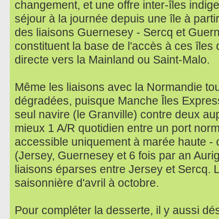
changement, et une offre inter-îles indig
séjour à la journée depuis une île à parti
des liaisons Guernesey - Sercq et Guer
constituent la base de l'accès à ces îles 
directe vers la Mainland ou Saint-Malo.
Même les liaisons avec la Normandie tou
dégradées, puisque Manche Îles Express
seul navire (le Granville) contre deux au
mieux 1 A/R quotidien entre un port norm
accessible uniquement à marée haute - ou
(Jersey, Guernesey et 6 fois par an Auri
liaisons éparses entre Jersey et Sercq. 
saisonnière d'avril à octobre.
Pour compléter la desserte, il y aussi 