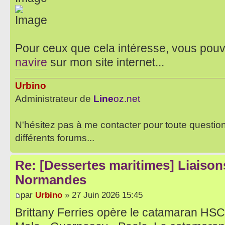
Pour ceux que cela intéresse, vous pou
navire
sur mon site internet...
Urbino
Administrateur de
Line
oz.net
N'hésitez pas à me contacter pour toute questio
différents forums...
Re: [Dessertes maritimes] Liaisons
Normandes
par
Urbino
» 27 Juin 2026 15:45
Brittany Ferries opère le catamaran HSC 