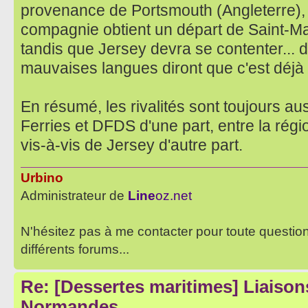
provenance de Portsmouth (Angleterre), à
compagnie obtient un départ de Saint-M
tandis que Jersey devra se contenter... 
mauvaises langues diront que c'est déj
En résumé, les rivalités sont toujours aus
Ferries et DFDS d'une part, entre la ré
vis-à-vis de Jersey d'autre part.
Urbino
Administrateur de
Line
oz.net
N'hésitez pas à me contacter pour toute questio
différents forums...
Re: [Dessertes maritimes] Liaisons
Normandes