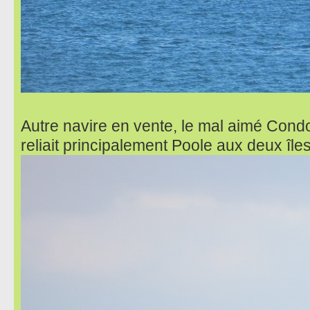
Autre navire en vente, le mal aimé Condo
reliait principalement Poole aux deux îles