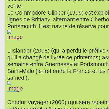
vente.
Le Commodore Clipper (1999) est exploité
lignes de Brittany, alternant entre Cher
Portsmouth. Il est navire de réserve pou
L'Islander (2005) (qui a perdu le préfi
qu'il a changé de livrée ce printemps) as
semaine entre Guernesey et Portsmouth 
Saint-Malo (le fret entre la France et les 
samedi).
Condor Voyager (2000) (qui sera repeint
l'été) assure 4 à 6 fois par semaine un al