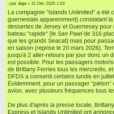
par
Jojo
» 31 Déc 2025 1:03
La compagnie "Islands Unlimited" a été 
guernesiais apparemment) constatant la
dessertes de Jersey et Guernesey pour re
bateau "rapide" (le
San Pawl
de 316 place
que les grands Seacat) mais pour passa
en saison (reprise le 20 mars 2026). Te
jusqu'à 2 aller-retours par jour donc un
est possible. Pour les passagers motorisés
de Brittany Ferries tous les mercredis, et
DFDS a consenti certains lundis en juille
Évidemment, pour un passager "piéton" c
avion, avec plusieurs fréquences tous les
De plus d'après la presse locale, Brittan
Express et Islands Unlimited ont annoncé q