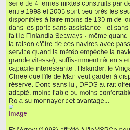
série de 4 ferries mixtes construits par 
entre 1998 et 2005 sont peu près les seu
disponibles à faire moins de 130 m de lo
dans les ports sans assistance - et sans
fait le Finlandia Seaways - même quand l
la raison d'être de ces navires avec pass
service quand la météo empêche la navi
grande vitesse), suffisamment récents et
capacité intéressante : l'Islander, le Ving
Chree que l'île de Man veut garder à di
réserve. Donc sans lui, DFDS aurait offe
adapté, moins fiable ou moins conforta
Ro a su monnayer cet avantage...
Et l'Arrow (1998) affrété à l'IoMSPCo pour