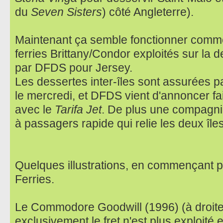
du
Seven Sisters
) côté Angleterre).
Maintenant ça semble fonctionner comme
ferries Brittany/Condor exploités sur la
par DFDS pour Jersey.
Les dessertes inter-îles sont assurées p
le mercredi, et DFDS vient d'annoncer fair
avec le
Tarifa Jet
. De plus une compagni
à passagers rapide qui relie les deux îles
Quelques illustrations, en commençant pa
Ferries.
Le Commodore Goodwill (1996) (à droite)
exclusivement le fret n'est plus exploité 