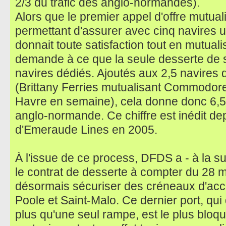
2/3 du trafic des anglo-normandes).
Alors que le premier appel d'offre mutual
permettant d'assurer avec cinq navires u
donnait toute satisfaction tout en mutuali
demande à ce que la seule desserte de so
navires dédiés. Ajoutés aux 2,5 navires
(Brittany Ferries mutualisant Commodore
Havre en semaine), cela donne donc 6,5
anglo-normande. Ce chiffre est inédit dep
d'Emeraude Lines en 2005.
À l'issue de ce process, DFDS a - à la s
le contrat de desserte à compter du 28 
désormais sécuriser des créneaux d'acc
Poole et Saint-Malo. Ce dernier port, qui
plus qu'une seul rampe, est le plus bloqu