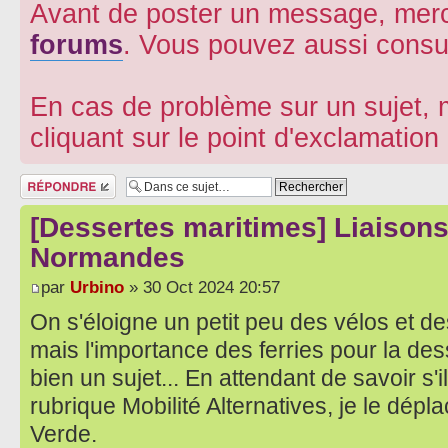
Avant de poster un message, merc
forums
. Vous pouvez aussi consu
En cas de problème sur un sujet, m
cliquant sur le point d'exclamatio
Répondre
[Dessertes maritimes] Liaisons 
Normandes
par
Urbino
» 30 Oct 2024 20:57
On s'éloigne un petit peu des vélos et d
mais l'importance des ferries pour la dess
bien un sujet... En attendant de savoir s'il
rubrique Mobilité Alternatives, je le dép
Verde.