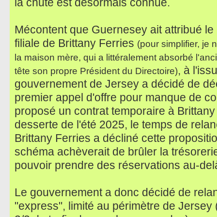
la chute est désormais connue.
Mécontent que Guernesey ait attribué le 
filiale de Brittany Ferries
(pour simplifier, j
la maison mère, qui a littéralement absorbé l'anc
, à l'is
tête son propre Président du Directoire)
gouvernement de Jersey a décidé de décl
premier appel d'offre pour manque de con
proposé un contrat temporaire à Brittany
desserte de l'été 2025, le temps de rela
Brittany Ferries a décliné cette propositio
schéma achèverait de brûler la trésorerie 
pouvoir prendre des réservations au-delà
Le gouvernement a donc décidé de rela
"express", limité au périmètre de Jersey 