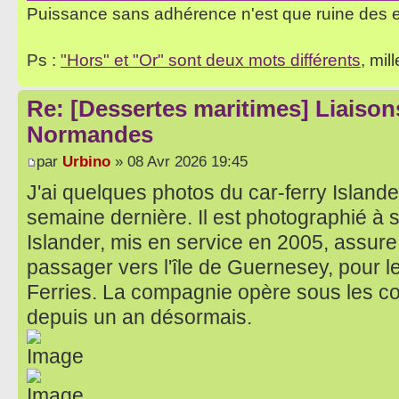
Puissance sans adhérence n'est que ruine des 
Ps :
"Hors" et "Or" sont deux mots différents
, mil
Re: [Dessertes maritimes] Liaisons
Normandes
par
Urbino
» 08 Avr 2026 19:45
J'ai quelques photos du car-ferry Islande
semaine dernière. Il est photographié à 
Islander, mis en service en 2005, assure 
passager vers l'île de Guernesey, pour 
Ferries. La compagnie opère sous les cou
depuis un an désormais.