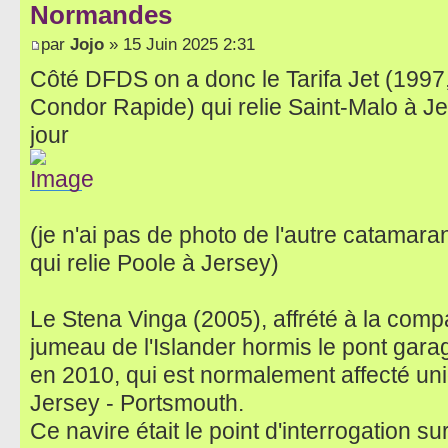
Normandes
par
Jojo
» 15 Juin 2025 2:31
Côté DFDS on a donc le Tarifa Jet (1997
Condor Rapide) qui relie Saint-Malo à Jer
jour
(je n'ai pas de photo de l'autre catamaran
qui relie Poole à Jersey)
Le Stena Vinga (2005), affrété à la comp
jumeau de l'Islander hormis le pont garag
en 2010, qui est normalement affecté un
Jersey - Portsmouth.
Ce navire était le point d'interrogation s