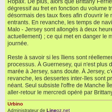
Ropax. De plus, alors que Brittany Ferrie
dégressif au fret en fonction du volume
désormais des taux fixes afin d'ouvrir 
entrants. En revanche, les temps de navig
Malo - Jersey sont allongés à deux heur
actuellement) ; ce qui met en danger le 
journée.
Reste à savoir si les îliens sont réellem
processus. À Guernesey, qui n'est plus 
marée à Jersey, sans doute. À Jersey, c'e
revanche, les dessertes inter-îles sont p
néant. Seul subsiste l'offre de Manche Îl
aller-retour le mercredi opéré par Brittan
Urbino
Administrateur de
Line
oz.net