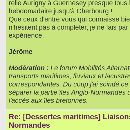
relie Aurigny à Guernesey presque tous l
hebdomadaire jusqu'à Cherbourg !
Que ceux d'entre vous qui connaisse bien
n'hésitent pas à compléter, je ne fais p
expérience.
Jérôme
Modération :
Le forum Mobilités Alternat
transports maritimes, fluviaux et lacustr
correspondantes. Du coup j'ai scindé ce 
séparer la partie îles Anglo-Normandes 
l'accès aux îles bretonnes.
Re: [Dessertes maritimes] Liaisons
Normandes