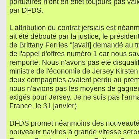
portuaires n'ont en effet toujours pas va
par DFDS.
L'attribution du contrat jersiais est néan
ait été débouté par la justice, le préside
de Brittany Ferries "[avait] demandé au tr
de l'appel d'offres numéro 1 car nous s
remporté. Nous n'avons pas été disquali
ministre de l'économie de Jersey Kirsten
deux compagnies avaient perdu au premie
nous n'avions pas les moyens de gagner,
exigés pour Jersey. Je ne suis pas l'arma
France, le 31 janvier)
DFDS promet néanmoins des nouveautés
nouveaux navires à grande vitesse seront