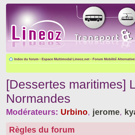
Index du forum
‹
Espace Multimodal Lineoz.net
‹
Forum Mobilité Alternative
[Dessertes maritimes] L
Normandes
Modérateurs:
Urbino
,
jerome
,
ky
Règles du forum