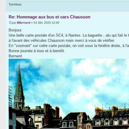
Terminus
Re: Hommage aux bus et cars Chausson
par
BBernard
» 01 Déc 2025 11:00
Bonjour.
Une belle carte postale d'un SC4, à Nantes. La baguette , alu qui fait l
à l'avant des véhicules Chausson mais merci à vous de vérifier.
En "zoomant" sur cette carte postale, on voit sous la fenêtre droite, à l'a
Bonne journée à tous et à bientôt.
Bernard.