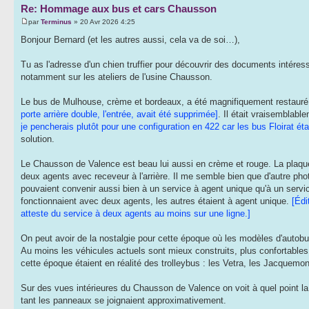
Re: Hommage aux bus et cars Chausson
par
Terminus
» 20 Avr 2026 4:25
Bonjour Bernard (et les autres aussi, cela va de soi…),
Tu as l'adresse d'un chien truffier pour découvrir des documents intéress
notamment sur les ateliers de l'usine Chausson.
Le bus de Mulhouse, crème et bordeaux, a été magnifiquement restauré. 
porte arrière double, l'entrée, avait été supprimée]
. Il était vraisemblabl
je pencherais plutôt pour une configuration en 422 car les bus Floirat éta
solution.
Le Chausson de Valence est beau lui aussi en crème et rouge. La plaque
deux agents avec receveur à l'arrière. Il me semble bien que d'autre 
pouvaient convenir aussi bien à un service à agent unique qu'à un servic
fonctionnaient avec deux agents, les autres étaient à agent unique.
[Édi
atteste du service à deux agents au moins sur une ligne.]
On peut avoir de la nostalgie pour cette époque où les modèles d'autobus
Au moins les véhicules actuels sont mieux construits, plus confortables e
cette époque étaient en réalité des trolleybus : les Vetra, les Jacquem
Sur des vues intérieures du Chausson de Valence on voit à quel point la po
tant les panneaux se joignaient approximativement.