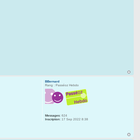
BBernard
Rang : Passéoz Hebdo
Messages:
624
Inscription:
17 Sep 2022 8:38