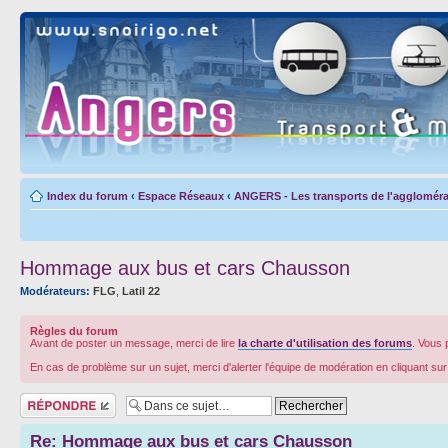
Index du forum
‹
Espace Réseaux
‹
ANGERS - Les transports de l'aggloméra
Hommage aux bus et cars Chausson
Modérateurs:
FLG
,
Latil 22
Règles du forum
Avant de poster un message, merci de lire
la charte d'utilisation des forums
. Vous 
En cas de problème sur un sujet, merci d'alerter l'équipe de modération en cliquant su
Répondre
Re: Hommage aux bus et cars Chausson