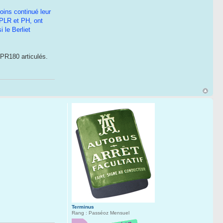
oins continué leur
 PLR et PH, ont
 le Berliet
 PR180 articulés.
Terminus
Rang : Passéoz Mensuel