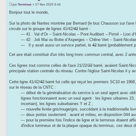
par
Terminus
» 27 Nov 2025 6:44
Bonjour tout le monde,
Sur la photo de Nantes montrée par Bernard (le bus Chausson sur l'axe P
circule sur le groupe de lignes 41/42/
42
barré :
— 41 : Val d’Or – Saint-Nicolas – Pont Audibert – Pirmil – Lion d’
— 42 : Joli Mai ou Botte d’Asperges – Chêne Vert – Saint-Nicolas
— Il y avait aussi un service partiel, le
42
barré (probablement p
Cet axe était constitué d'un très long tronc commun central, avec 2 ant
Ces lignes tout comme celles de l'axe 21/22/
22
barré, avaient Saint-Nic
principale station centrale du réseau. Contre l'église Saint-Nicolas il y
Cette ligne 41/42/
42
barré fut celle qui reçut les premiers SC10 en 1968, 
sur le réseau de la CNTC :
— début de la généralisation du service à un seul agent avec obl
lignes fonctionnaient avec un seul agent : les lignes urbaines 23
incertain), les lignes suburbaines Y et Z ;
— nouvelle livrée gris/rouge/gris, succédant à la traditionnelle l
— deux portes seulement : avant et milieu, en disposition 044 avec
— pour la première fois l'indice de ligne et le terminus étaient aff
d'indice lumineux et de la plaque opaque du terminus, ces deux dis