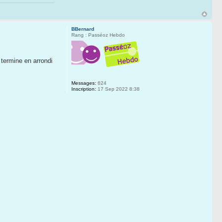
BBernard
Rang : Passéoz Hebdo
 termine en arrondi
Messages:
624
Inscription:
17 Sep 2022 8:38