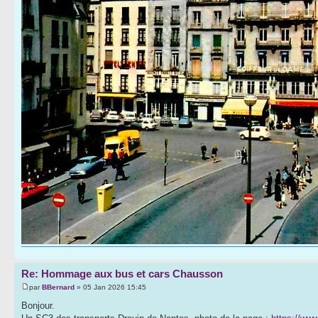
Re: Hommage aux bus et cars Chausson
par
BBernard
» 05 Jan 2026 15:45
Bonjour.