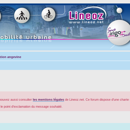
tion angevine
pouvez aussi consulter
les mentions légales
de Lineoz.net. Ce forum dispose d'une charte 
r le point d'exclamation du message souhaité.