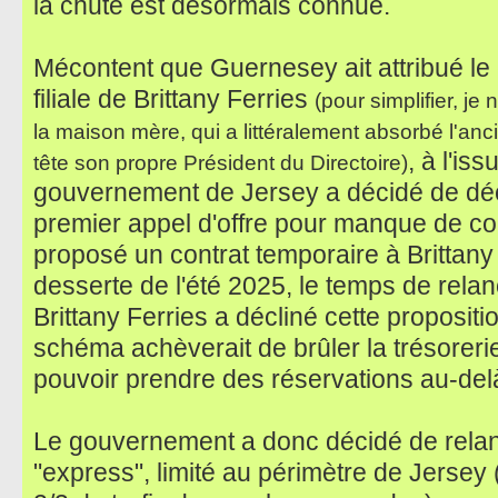
la chute est désormais connue.
Mécontent que Guernesey ait attribué le 
filiale de Brittany Ferries
(pour simplifier, j
la maison mère, qui a littéralement absorbé l'anc
, à l'is
tête son propre Président du Directoire)
gouvernement de Jersey a décidé de décl
premier appel d'offre pour manque de con
proposé un contrat temporaire à Brittany
desserte de l'été 2025, le temps de rela
Brittany Ferries a décliné cette propositio
schéma achèverait de brûler la trésorerie 
pouvoir prendre des réservations au-delà
Le gouvernement a donc décidé de rela
"express", limité au périmètre de Jersey 