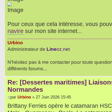
Pour ceux que cela intéresse, vous pou
navire
sur mon site internet...
Urbino
Administrateur de
Line
oz.net
N'hésitez pas à me contacter pour toute questio
différents forums...
Re: [Dessertes maritimes] Liaisons
Normandes
par
Urbino
» 27 Juin 2026 15:45
Brittany Ferries opère le catamaran HSC 