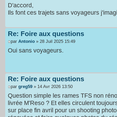
D'accord,
Ils font ces trajets sans voyageurs j'imag
Re: Foire aux questions
par
Antonio
» 28 Juil 2025 15:49
Oui sans voyageurs.
Re: Foire aux questions
par
greg59
» 14 Avr 2026 13:50
Question simple les rames TFS non réno
livrée M'Reso ? Et elles circulent toujours
sur place fin avril pour un shooting ph