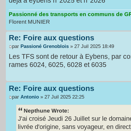
deja a eybens n°2025 et n°2026
Passionné des transports en communs de
Florent MUNIER
Re: Foire aux questions
par
Passioné Grenoblois
» 27 Juil 2025 18:49
Les TFS sont de retour à Eybens, par cont
rames 6024, 6025, 6028 et 6035
Re: Foire aux questions
par
Antonio
» 27 Juil 2025 22:25
Nepthune Wrote:
J'ai croisé Jeudi 26 Juillet sur le domai
livrée d'origine, sans voyageur, en direc