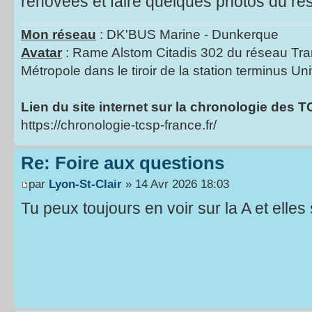
rénovées et faire quelques photos du ré
Mon réseau
: DK'BUS Marine - Dunkerque
Avatar
: Rame Alstom Citadis 302 du réseau Tra
Métropole dans le tiroir de la station terminus Uni
Lien du site internet sur la chronologie des 
https://chronologie-tcsp-france.fr/
Re: Foire aux questions
par
Lyon-St-Clair
» 14 Avr 2026 18:03
Tu peux toujours en voir sur la A et elles