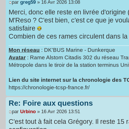
par
greg59
» 16 Avr 2026 13:08
Merci, donc elle reste en livrée d'origine 
M'Reso ? C'est bien, c'est ce que je voul
satisfaire
Combien de ces rames circulent dans la
Mon réseau
: DK'BUS Marine - Dunkerque
Avatar
: Rame Alstom Citadis 302 du réseau Tra
Métropole dans le tiroir de la station terminus Uni
Lien du site internet sur la chronologie des 
https://chronologie-tcsp-france.fr/
Re: Foire aux questions
par
Urbino
» 16 Avr 2026 13:51
C'est tout à fait cela Grégory. Il reste 1