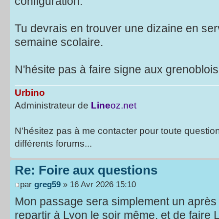
configuration.
Tu devrais en trouver une dizaine en serv
semaine scolaire.
N'hésite pas à faire signe aux grenoblois
Urbino
Administrateur de
Line
oz.net
N'hésitez pas à me contacter pour toute questio
différents forums...
Re: Foire aux questions
par
greg59
» 16 Avr 2026 15:10
Mon passage sera simplement un après m
repartir à Lyon le soir même, et de faire