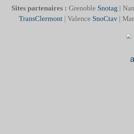
Sites partenaires :
Grenoble
Snotag
| Na
TransClermont
| Valence
SnoCtav
| Mar