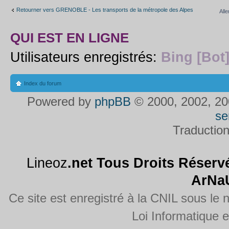
Retourner vers GRENOBLE - Les transports de la métropole des Alpes
Alle
QUI EST EN LIGNE
Utilisateurs enregistrés:
Bing [Bot
Index du forum
Powered by
phpBB
© 2000, 2002, 20
se
Traductio
Lineoz
.net
Tous Droits Réservé
ArNa
Ce site est enregistré à la CNIL sous le
Loi Informatique e