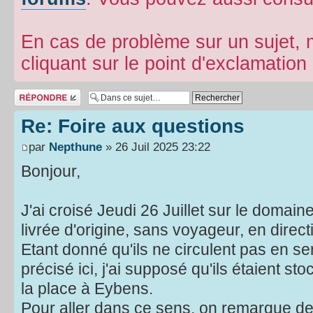
En cas de problème sur un sujet, m
cliquant sur le point d'exclamatio
Répondre
Re: Foire aux questions
par
Nepthune
» 26 Juil 2025 23:22
Bonjour,
J'ai croisé Jeudi 26 Juillet sur le domai
livrée d'origine, sans voyageur, en direc
Etant donné qu'ils ne circulent pas en se
précisé ici, j'ai supposé qu'ils étaient st
la place à Eybens.
Pour aller dans ce sens, on remarque d