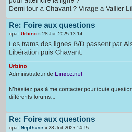
pour atteindre la ligne ?
Demi tour a Chavant ? Virage a Vallier Li
Re: Foire aux questions
par
Urbino
» 28 Juil 2025 13:14
Les trams des lignes B/D passent par Als
Libération puis Chavant.
Urbino
Administrateur de
Line
oz.net
N'hésitez pas à me contacter pour toute questio
différents forums...
Re: Foire aux questions
par
Nepthune
» 28 Juil 2025 14:15