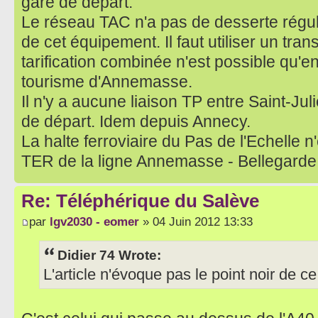
gare de départ.
Le réseau TAC n'a pas de desserte régul
de cet équipement. Il faut utiliser un tra
tarification combinée n'est possible qu'en
tourisme d'Annemasse.
Il n'y a aucune liaison TP entre Saint-Ju
de départ. Idem depuis Annecy.
La halte ferroviaire du Pas de l'Echelle n
TER de la ligne Annemasse - Bellegarde
Re: Téléphérique du Salève
par
lgv2030 - eomer
» 04 Juin 2012 13:33
Didier 74 Wrote:
L'article n'évoque pas le point noir de ce