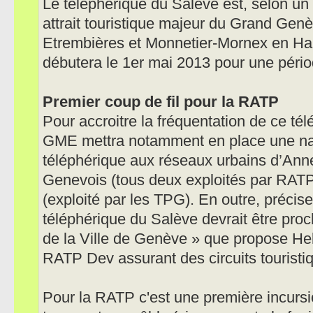
Le téléphérique du Salève est, selon u
attrait touristique majeur du Grand Genè
Etrembières et Monnetier-Mornex en Hau
débutera le 1er mai 2013 pour une pério
Premier coup de fil pour la RATP
Pour accroitre la fréquentation de ce té
GME mettra notamment en place une nave
téléphérique aux réseaux urbains d’Ann
Genevois (tous deux exploités par RAT
(exploité par les TPG). En outre, précis
téléphérique du Salève devrait être pro
de la Ville de Genève » que propose Helv
RATP Dev assurant des circuits touristi
Pour la RATP c'est une première incurs