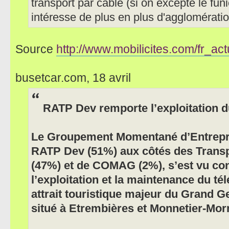
transport par câble (si on excepte le fun
intéresse de plus en plus d'agglomératio
Source
http://www.mobilicites.com/fr_actu
busetcar.com, 18 avril
RATP Dev remporte l’exploitation d
Le Groupement Momentané d’Entrepr
RATP Dev (51%) aux côtés des Trans
(47%) et de COMAG (2%), s’est vu conf
l’exploitation et la maintenance du té
attrait touristique majeur du Grand G
situé à Etrembières et Monnetier-Mor