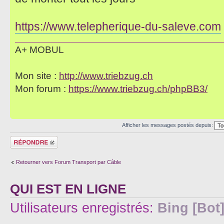
https://www.telepherique-du-saleve.com
A+ MOBUL
Mon site :
http://www.triebzug.ch
Mon forum :
https://www.triebzug.ch/phpBB3/
Afficher les messages postés depuis:
Répondre
Retourner vers Forum Transport par Câble
QUI EST EN LIGNE
Utilisateurs enregistrés:
Bing [Bot