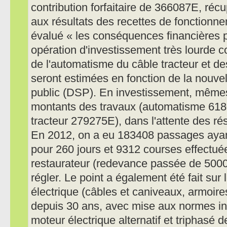
contribution forfaitaire de 366087E, récu
aux résultats des recettes de fonctionne
évalué « les conséquences financières 
opération d'investissement très lourde 
de l'automatisme du câble tracteur et de
seront estimées en fonction de la nouvel
public (DSP). En investissement, mêmes
montants des travaux (automatisme 6180
tracteur 279275E), dans l'attente des résu
En 2012, on a eu 183408 passages aya
pour 260 jours et 9312 courses effectué
restaurateur (redevance passée de 500
régler. Le point a également été fait sur
électrique (câbles et caniveaux, armoir
depuis 30 ans, avec mise aux normes inc
moteur électrique alternatif et triphasé d