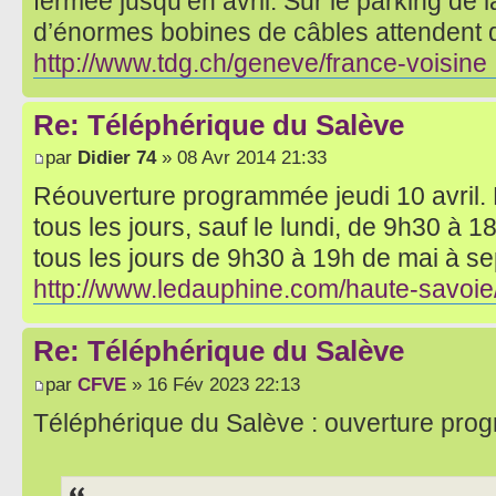
fermée jusqu’en avril. Sur le parking de l
d’énormes bobines de câbles attendent d
http://www.tdg.ch/geneve/france-voisine 
Re: Téléphérique du Salève
par
Didier 74
» 08 Avr 2014 21:33
Réouverture programmée jeudi 10 avril. 
tous les jours, sauf le lundi, de 9h30 à 18
tous les jours de 9h30 à 19h de mai à se
http://www.ledauphine.com/haute-savoie/ 
Re: Téléphérique du Salève
par
CFVE
» 16 Fév 2023 22:13
Téléphérique du Salève : ouverture progres