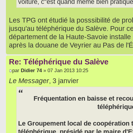
voiture, c"est quand même bien pratique
Les TPG ont étudié la posssibilité de pro
jusqu'au téléphérique du Salève. Pour cela
département de la Haute-Savoie installe 
après la douane de Veyrier au Pas de l'É
Re: Téléphérique du Salève
par
Didier 74
» 07 Jan 2013 10:25
Le Messager
, 3 janvier
Fréquentation en baisse et recou
téléphériqu
Le Groupement local de coopération t
téléphérique, présidé par le maire d'