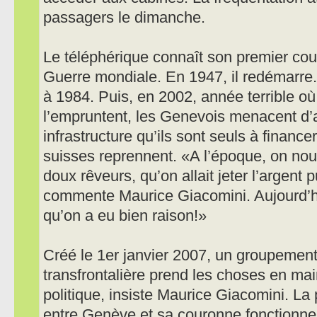
passagers le dimanche.
Le téléphérique connaît son premier cou
Guerre mondiale. En 1947, il redémarre
à 1984. Puis, en 2002, année terrible o
l’empruntent, les Genevois menacent d’a
infrastructure qu’ils sont seuls à finance
suisses reprennent. «A l’époque, on nou
doux rêveurs, qu’on allait jeter l’argent p
commente Maurice Giacomini. Aujourd’h
qu’on a eu bien raison!»
Créé le 1er janvier 2007, un groupement
transfrontalière prend les choses en mai
politique, insiste Maurice Giacomini. La
entre Genève et sa couronne fonctionne