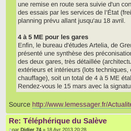
une remise en route sera suivie d'un con
des essais par les services de l’État (fre
planning prévu allant jusqu'au 18 avril.
4 à 5 ME pour les gares
Enfin, le bureau d'études Artelia, de Gren
présenté une synthèse des préconisatio
des deux gares, très détaillée (architect
extérieurs et intérieurs (lots techniques, 
chauffage), soit un total de 4 à 5 ME éta
Rendez-vous le 15 mars avec la signatur
Source
http://www.lemessager.fr/Actualit
Re: Téléphérique du Salève
par
Didier 74
» 18 Avr 2013 20:28