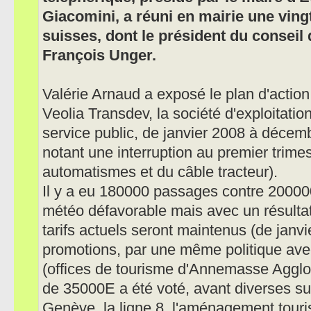
Giacomini, a réuni en mairie une vingt
suisses, dont le président du conseil 
François Unger.
Valérie Arnaud a exposé le plan d'actio
Veolia Transdev, la société d'exploitatio
service public, de janvier 2008 à décemb
notant une interruption au premier trim
automatismes et du câble tracteur).
Il y a eu 180000 passages contre 20000
météo défavorable mais avec un résulta
tarifs actuels seront maintenus (de jan
promotions, par une même politique avec
(offices de tourisme d'Annemasse Aggl
de 35000E a été voté, avant diverses su
Genève, la ligne 8, l'aménagement tour