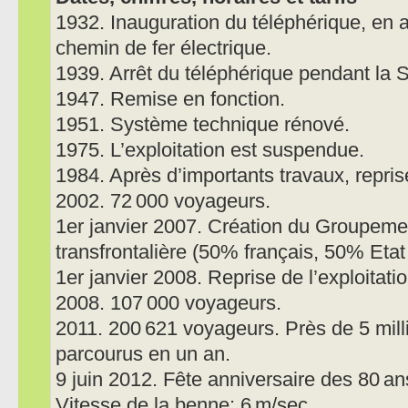
1932. Inauguration du téléphérique, en 
chemin de fer électrique.
1939. Arrêt du téléphérique pendant la
1947. Remise en fonction.
1951. Système technique rénové.
1975. L’exploitation est suspendue.
1984. Après d’importants travaux, reprise 
2002. 72 000 voyageurs.
1er janvier 2007. Création du Groupemen
transfrontalière (50% français, 50% Eta
1er janvier 2008. Reprise de l’exploitati
2008. 107 000 voyageurs.
2011. 200 621 voyageurs. Près de 5 mill
parcourus en un an.
9 juin 2012. Fête anniversaire des 80 an
Vitesse de la benne: 6 m/sec.