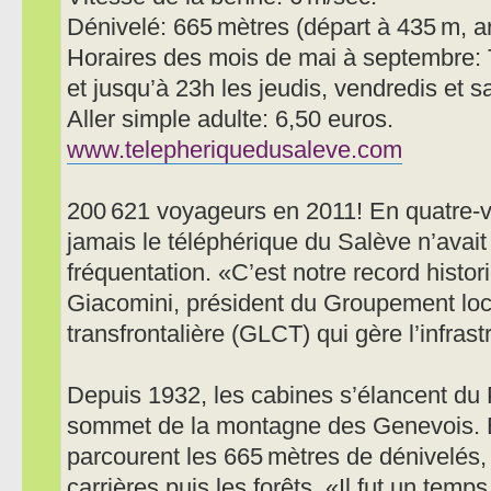
Dénivelé: 665 mètres (départ à 435 m, a
Horaires des mois de mai à septembre: 
et jusqu’à 23h les jeudis, vendredis et 
Aller simple adulte: 6,50 euros.
www.telepheriquedusaleve.com
200 621 voyageurs en 2011! En quatre-vi
jamais le téléphérique du Salève n’avait 
fréquentation. «C’est notre record histo
Giacomini, président du Groupement loc
transfrontalière (GLCT) qui gère l’infrast
Depuis 1932, les cabines s’élancent du P
sommet de la montagne des Genevois. E
parcourent les 665 mètres de dénivelés, 
carrières puis les forêts. «Il fut un temps 