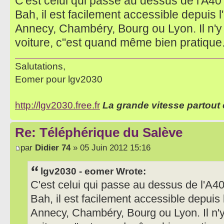
C'est celui qui passe au dessus de l'A40
Bah, il est facilement accessible depuis 
Annecy, Chambéry, Bourg ou Lyon. Il n'y 
voiture, c"est quand même bien pratique
Salutations,
Eomer pour lgv2030
http://lgv2030.free.fr
La grande vitesse partout 
Re: Téléphérique du Salève
par
Didier 74
» 05 Juin 2012 15:16
lgv2030 - eomer Wrote:
C'est celui qui passe au dessus de l'A40
Bah, il est facilement accessible depuis 
Annecy, Chambéry, Bourg ou Lyon. Il n'y