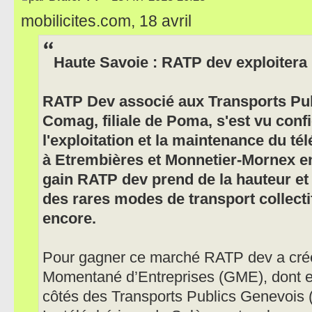
mobilicites.com, 18 avril
Haute Savoie : RATP dev exploitera 
RATP Dev associé aux Transports Pub
Comag, filiale de Poma, s'est vu confie
l'exploitation et la maintenance du té
à Etrembières et Monnetier-Mornex e
gain RATP dev prend de la hauteur et 
des rares modes de transport collectif
encore.
Pour gagner ce marché RATP dev a cr
Momentané d’Entreprises (GME), dont el
côtés des Transports Publics Genevoi