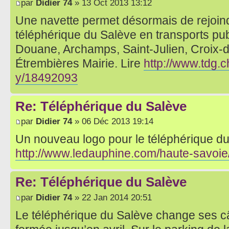
par
Didier 74
» 13 Oct 2013 13:12
Une navette permet désormais de rejoind
téléphérique du Salève en transports pub
Douane, Archamps, Saint-Julien, Croix
Étrembières Mairie. Lire
http://www.tdg.c
y/18492093
Re: Téléphérique du Salève
par
Didier 74
» 06 Déc 2013 19:14
Un nouveau logo pour le téléphérique du
http://www.ledauphine.com/haute-savoie/
Re: Téléphérique du Salève
par
Didier 74
» 22 Jan 2014 20:51
Le téléphérique du Salève change ses câb