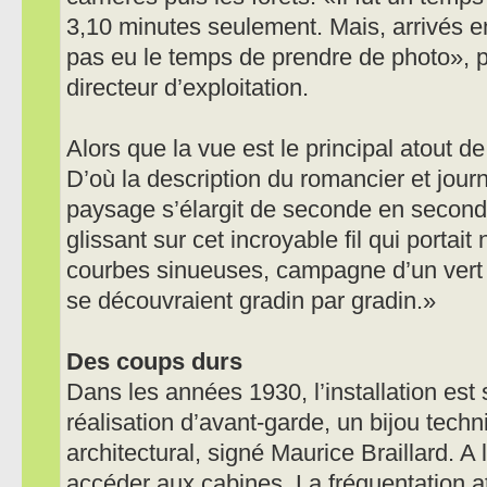
3,10 minutes seulement. Mais, arrivés e
pas eu le temps de prendre de photo», 
directeur d’exploitation.
Alors que la vue est le principal atout de 
D’où la description du romancier et jour
paysage s’élargit de seconde en seconde
glissant sur cet incroyable fil qui portait
courbes sinueuses, campagne d’un vert n
se découvraient gradin par gradin.»
Des coups durs
Dans les années 1930, l’installation es
réalisation d’avant-garde, un bijou tech
architectural, signé Maurice Braillard. A
accéder aux cabines. La fréquentation a