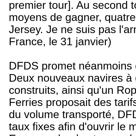
premier tour]. Au second t
moyens de gagner, quatre 
Jersey. Je ne suis pas l'ar
France, le 31 janvier)
DFDS promet néanmoins de
Deux nouveaux navires à 
construits, ainsi qu'un Ro
Ferries proposait des tarif
du volume transporté, DF
taux fixes afin d'ouvrir l