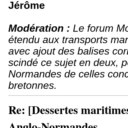
Jérôme
Modération :
Le forum Mob
étendu aux transports mari
avec ajout des balises co
scindé ce sujet en deux, p
Normandes de celles conce
bretonnes.
Re: [Dessertes maritimes]
Anglo-Normandes