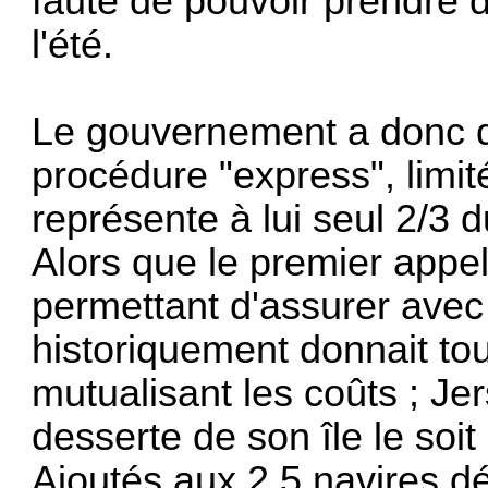
faute de pouvoir prendre 
l'été.
Le gouvernement a donc d
procédure "express", limit
représente à lui seul 2/3 
Alors que le premier appel
permettant d'assurer avec 
historiquement donnait tou
mutualisant les coûts ; J
desserte de son île le soi
Ajoutés aux 2,5 navires d