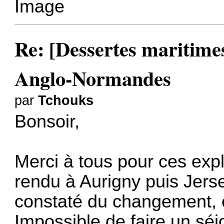
Re: [Dessertes maritimes]
Anglo-Normandes
par
Tchouks
Bonsoir,
Merci à tous pour ces expl
rendu à Aurigny puis Jerse
constaté du changement, et
Impossible de faire un séj