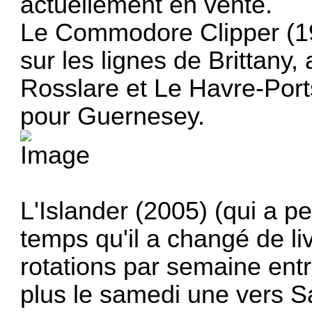
actuellement en vente.
Le Commodore Clipper (199
sur les lignes de Brittany,
Rosslare et Le Havre-Port
pour Guernesey.
L'Islander (2005) (qui a 
temps qu'il a changé de li
rotations par semaine ent
plus le samedi une vers Sai