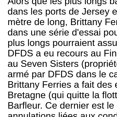
Alors que les plus longs b
dans les ports de Jersey
mètre de long, Brittany F
dans une série d'essai p
plus longs pourraient assu
DFDS a eu recours au Finl
au Seven Sisters (proprié
armé par DFDS dans le ca
Brittany Ferries a fait de
Bretagne (qui quitte la flo
Barfleur. Ce dernier est l
annulations liées aux con