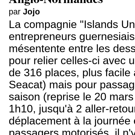
par
Jojo
La compagnie "Islands Unl
entrepreneurs guernesiai
mésentente entre les des
pour relier celles-ci avec 
de 316 places, plus facile 
Seacat) mais pour passag
saison (reprise le 20 mar
1h10, jusqu'à 2 aller-reto
déplacement à la journée e
passagers motorisés, il n'y