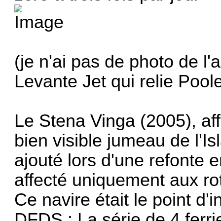
(je n'ai pas de photo de l'
Levante Jet
qui relie Pool
Le Stena Vinga (2005), af
bien visible jumeau de l'I
ajouté lors d'une refonte
affecté uniquement aux ro
Ce navire était le point d'i
DFDS : La série de 4 ferri