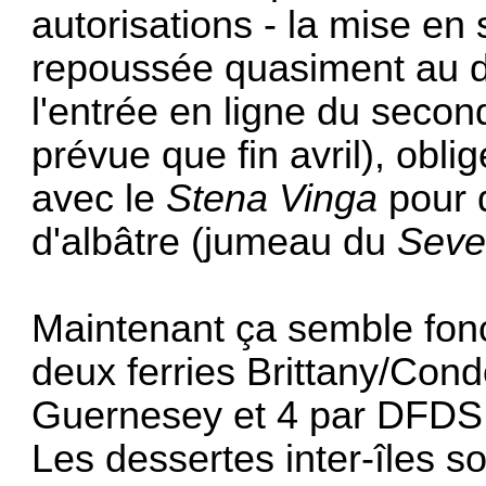
autorisations - la mise en
repoussée quasiment au d
l'entrée en ligne du seco
prévue que fin avril), obli
avec le
Stena Vinga
pour 
d'albâtre (jumeau du
Seve
Maintenant ça semble fon
deux ferries Brittany/Cond
Guernesey et 4 par DFDS 
Les dessertes inter-îles s