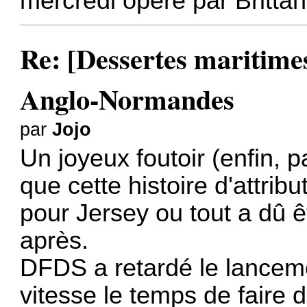
mercredi opéré par Brittan
Re: [Dessertes maritimes]
Anglo-Normandes
par
Jojo
Un joyeux foutoir (enfin, p
que cette histoire d'attribu
pour Jersey ou tout a dû êt
après.
DFDS a retardé le lancem
vitesse le temps de faire d