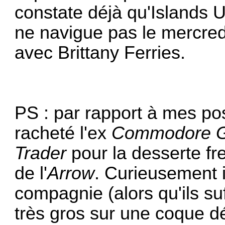
constate déjà qu'Islands U
ne navigue pas le mercred
avec Brittany Ferries.
PS : par rapport à mes p
racheté l'ex
Commodore G
Trader
pour la desserte f
de l'
Arrow
. Curieusement i
compagnie (alors qu'ils suff
très gros sur une coque dé