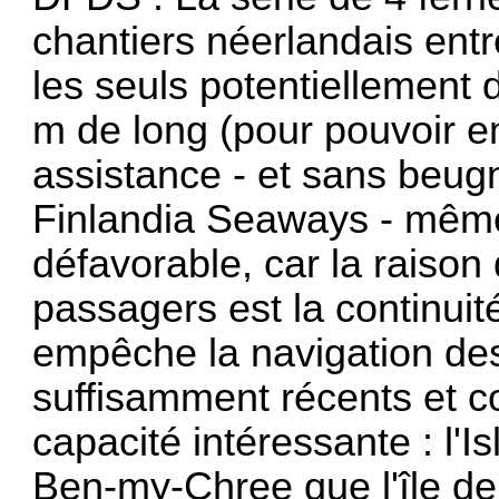
chantiers néerlandais ent
les seuls potentiellement 
m de long (pour pouvoir en
assistance - et sans beugn
Finlandia Seaways - même
défavorable, car la raison
passagers est la continui
empêche la navigation des
suffisamment récents et c
capacité intéressante : l'Is
Ben-my-Chree que l'île de