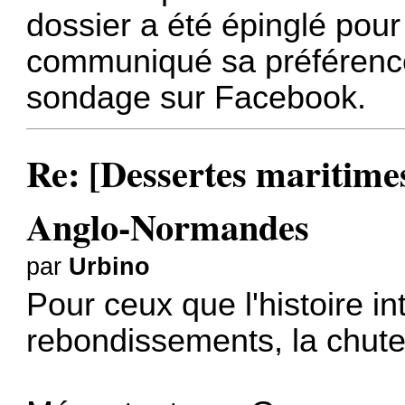
dossier a été épinglé pou
communiqué sa préférenc
sondage sur Facebook.
Re: [Dessertes maritimes]
Anglo-Normandes
par
Urbino
Pour ceux que l'histoire i
rebondissements, la chut