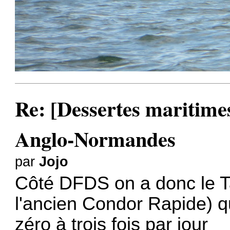
Re: [Dessertes maritimes]
Anglo-Normandes
par
Jojo
Côté DFDS on a donc le Ta
l'ancien Condor Rapide) qu
zéro à trois fois par jour