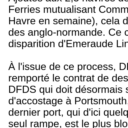
Ferries mutualisant Commo
Havre en semaine), cela d
des anglo-normande. Ce chi
disparition d'Emeraude Li
À l'issue de ce process, D
remporté le contrat de de
DFDS qui doit désormais 
d'accostage à Portsmouth,
dernier port, qui d'ici que
seul rampe, est le plus bl