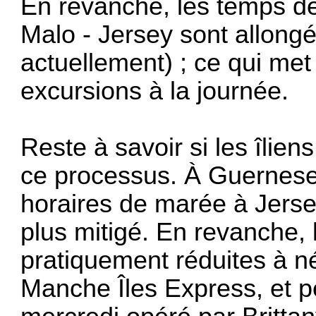
En revanche, les temps de 
Malo - Jersey sont allong
actuellement) ; ce qui me
excursions à la journée.
Reste à savoir si les îlie
ce processus. À Guernesey
horaires de marée à Jersey
plus mitigé. En revanche, l
pratiquement réduites à né
Manche Îles Express, et peu