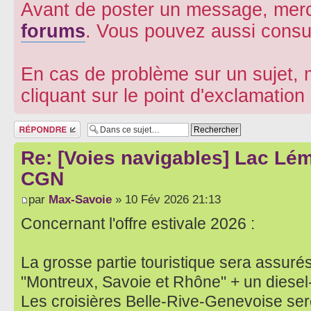
Avant de poster un message, merc
forums
. Vous pouvez aussi consu
En cas de problème sur un sujet, m
cliquant sur le point d'exclamatio
Répondre
Re: [Voies navigables] Lac Lém
CGN
par
Max-Savoie
» 10 Fév 2026 21:13
Concernant l'offre estivale 2026 :
La grosse partie touristique sera assuré
"Montreux, Savoie et Rhône" + un diesel-
Les croisières Belle-Rive-Genevoise ser