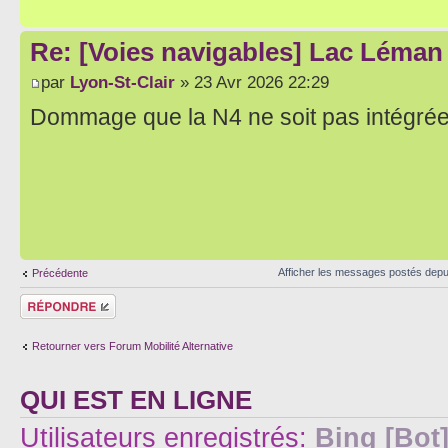
Re: [Voies navigables] Lac Léman 
par
Lyon-St-Clair
» 23 Avr 2026 22:29
Dommage que la N4 ne soit pas intégrée
Afficher les messages postés depu
Précédente
Répondre
Retourner vers Forum Mobilité Alternative
QUI EST EN LIGNE
Utilisateurs enregistrés:
Bing [Bot