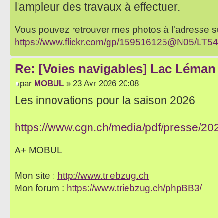
l'ampleur des travaux à effectuer.
Vous pouvez retrouver mes photos à l'adresse su
https://www.flickr.com/gp/159516125@N05/LT54
Re: [Voies navigables] Lac Léman 
par
MOBUL
» 23 Avr 2026 20:08
Les innovations pour la saison 2026
https://www.cgn.ch/media/pdf/presse/
A+ MOBUL
Mon site :
http://www.triebzug.ch
Mon forum :
https://www.triebzug.ch/phpBB3/