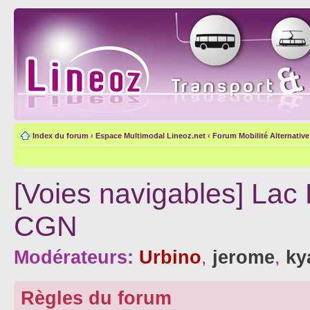
Index du forum
‹
Espace Multimodal Lineoz.net
‹
Forum Mobilité Alternative
[Voies navigables] Lac
CGN
Modérateurs:
Urbino
,
jerome
,
ky
Règles du forum