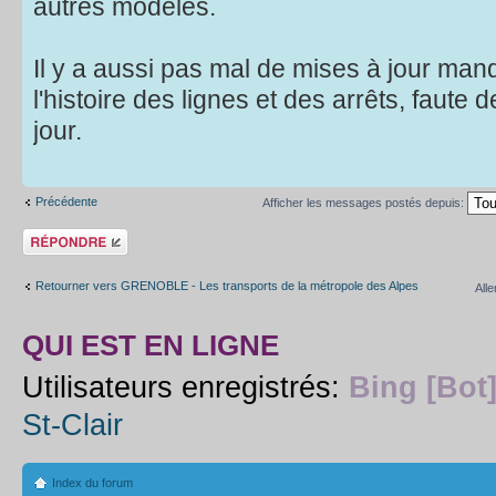
autres modèles.
Il y a aussi pas mal de mises à jour ma
l'histoire des lignes et des arrêts, faute
jour.
Précédente
Afficher les messages postés depuis:
Répondre
Retourner vers GRENOBLE - Les transports de la métropole des Alpes
Alle
QUI EST EN LIGNE
Utilisateurs enregistrés:
Bing [Bot
St-Clair
Index du forum