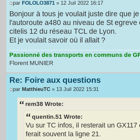
par
FOLOLO3871
» 12 Juil 2022 16:17
Bonjour à tous je voulait juste dire que j
l'autoroute a480 au niveau de St egreve 
citelis 12 du réseau TCL de Lyon.
Et je voulait savoir où il allait ?
Passionné des transports en communs de
Florent MUNIER
Re: Foire aux questions
par
MatthieuTC
» 13 Juil 2022 15:31
rem38 Wrote:
quentin.51 Wrote:
Vu sur TC infos, il resterait un GX117 
ferait souvent la ligne 21.