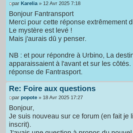
par
Karelia
» 12 Avr 2025 7:18
Bonjour Fantransport
Merci pour cette réponse extrêmement d
Le mystère est levé !
Mais j'aurais dû y penser.
NB : et pour répondre à Urbino, La destina
apparaissaient à l'avant et sur les côtés.
réponse de Fantrasport.
Re: Foire aux questions
par
popote
» 18 Avr 2025 17:27
Bonjour,
Je suis nouveau sur ce forum (en fait je l
inscrit).
J'avais une question à propos du nouvel