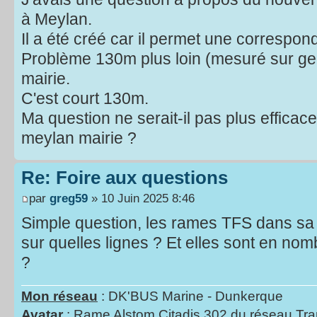
à Meylan.
Il a été créé car il permet une correspo
Problème 130m plus loin (mesuré sur geopo
mairie.
C'est court 130m.
Ma question ne serait-il pas plus efficac
meylan mairie ?
Re: Foire aux questions
par
greg59
» 10 Juin 2025 8:46
Simple question, les rames TFS dans sa li
sur quelles lignes ? Et elles sont en no
?
Mon réseau
: DK'BUS Marine - Dunkerque
Avatar
: Rame Alstom Citadis 302 du réseau Tra