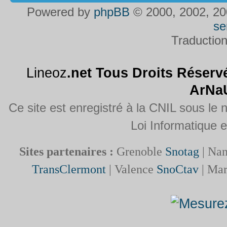
Powered by
phpBB
© 2000, 2002, 20
se
Traductio
Lineoz
.net
Tous Droits Réservé
ArNa
Ce site est enregistré à la CNIL sous le
Loi Informatique e
Sites partenaires :
Grenoble
Snotag
| Na
TransClermont
| Valence
SnoCtav
| Mar