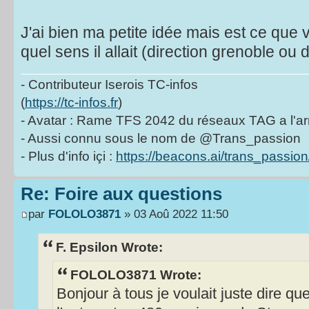
J'ai bien ma petite idée mais est ce qu
quel sens il allait (direction grenoble ou d
- Contributeur Iserois TC-infos
(
https://tc-infos.fr
)
- Avatar : Rame TFS 2042 du réseaux TAG a l'ar
- Aussi connu sous le nom de @Trans_passion
- Plus d'info içi :
https://beacons.ai/trans_passion
Re: Foire aux questions
par
FOLOLO3871
» 03 Aoû 2022 11:50
F. Epsilon Wrote:
FOLOLO3871 Wrote:
Bonjour à tous je voulait juste dire qu