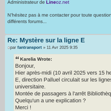
Administrateur de
Line
oz.net
N'hésitez pas à me contacter pour toute questio
différents forums...
Re: Mystère sur la ligne E
par
fantransport
» 11 Avr 2025 9:35
Karelia Wrote:
Bonjour,
Hier après-midi (10 avril 2025 vers 15 
E, direction Palluel circulait sur les lig
universitaire.
Montée de passagers à l'arrêt Bibliothèq
Quelqu'un a une explication ?
Merci !