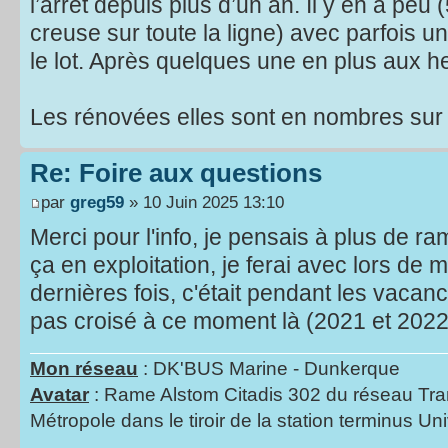
l’arrêt depuis plus d’un an. Il y en a pe
creuse sur toute la ligne) avec parfois
le lot. Après quelques une en plus aux h
Les rénovées elles sont en nombres sur l
Re: Foire aux questions
par
greg59
» 10 Juin 2025 13:10
Merci pour l'info, je pensais à plus de ra
ça en exploitation, je ferai avec lors de
dernières fois, c'était pendant les vacanc
pas croisé à ce moment là (2021 et 2022
Mon réseau
: DK'BUS Marine - Dunkerque
Avatar
: Rame Alstom Citadis 302 du réseau Tra
Métropole dans le tiroir de la station terminus Uni