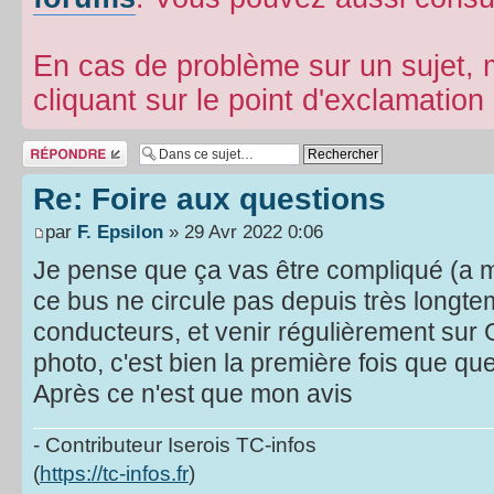
En cas de problème sur un sujet, m
cliquant sur le point d'exclamatio
Répondre
Re: Foire aux questions
par
F. Epsilon
» 29 Avr 2022 0:06
Je pense que ça vas être compliqué (a 
ce bus ne circule pas depuis très longte
conducteurs, et venir régulièrement sur
photo, c'est bien la première fois que quel
Après ce n'est que mon avis
- Contributeur Iserois TC-infos
(
https://tc-infos.fr
)