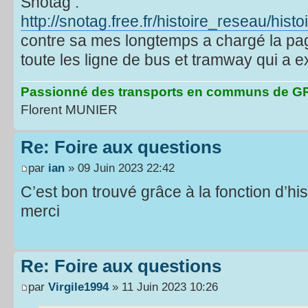
Snotag :
http://snotag.free.fr/histoire_reseau/hist
contre sa mes longtemps a chargé la page
toute les ligne de bus et tramway qui a e
Passionné des transports en communs de
Florent MUNIER
Re: Foire aux questions
par
ian
» 09 Juin 2023 22:42
C’est bon trouvé grâce à la fonction d’his
merci
Re: Foire aux questions
par
Virgile1994
» 11 Juin 2023 10:26