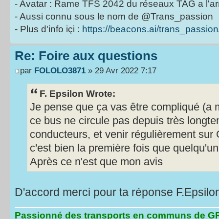
- Avatar : Rame TFS 2042 du réseaux TAG a l'ar
- Aussi connu sous le nom de @Trans_passion
- Plus d'info içi :
https://beacons.ai/trans_passion
Re: Foire aux questions
par
FOLOLO3871
» 29 Avr 2022 7:17
F. Epsilon Wrote:
Je pense que ça vas être compliqué (a 
ce bus ne circule pas depuis très longt
conducteurs, et venir régulièrement sur
c'est bien la première fois que quelqu'un 
Après ce n'est que mon avis
D'accord merci pour ta réponse F.Epsilo
Passionné des transports en communs de