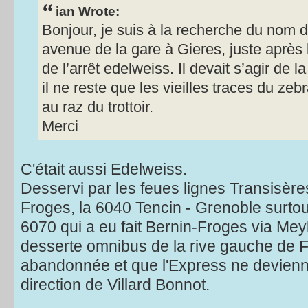
ian Wrote:
Bonjour, je suis à la recherche du nom d
avenue de la gare à Gieres, juste après 
de l’arrêt edelweiss. Il devait s’agir de l
il ne reste que les vieilles traces du ze
au raz du trottoir.
Merci
C'était aussi Edelweiss.
Desservi par les feues lignes Transisèr
Froges, la 6040 Tencin - Grenoble surtou
6070 qui a eu fait Bernin-Froges via Mey
desserte omnibus de la rive gauche de F
abandonnée et que l'Express ne devienn
direction de Villard Bonnot.