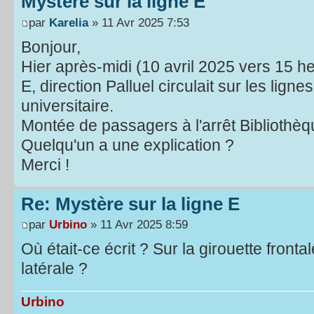
Mystère sur la ligne E
par
Karelia
» 11 Avr 2025 7:53
Bonjour,
Hier après-midi (10 avril 2025 vers 15 h
E, direction Palluel circulait sur les lign
universitaire.
Montée de passagers à l'arrêt Bibliothèqu
Quelqu'un a une explication ?
Merci !
Re: Mystère sur la ligne E
par
Urbino
» 11 Avr 2025 8:59
Où était-ce écrit ? Sur la girouette fronta
latérale ?
Urbino