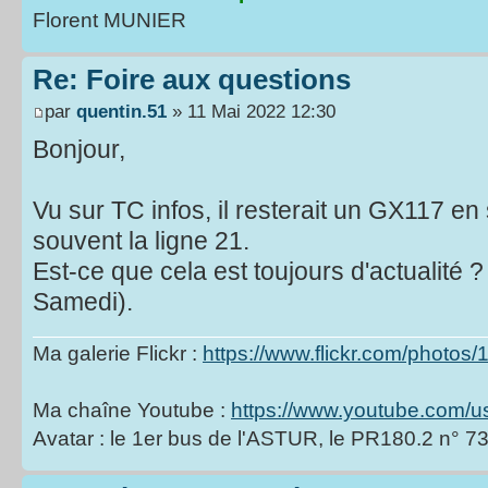
Florent MUNIER
Re: Foire aux questions
par
quentin.51
» 11 Mai 2022 12:30
Bonjour,
Vu sur TC infos, il resterait un GX117 en 
souvent la ligne 21.
Est-ce que cela est toujours d'actualité ? (
Samedi).
Ma galerie Flickr :
https://www.flickr.com/photo
Ma chaîne Youtube :
https://www.youtube.com/u
Avatar : le 1er bus de l'ASTUR, le PR180.2 n° 7