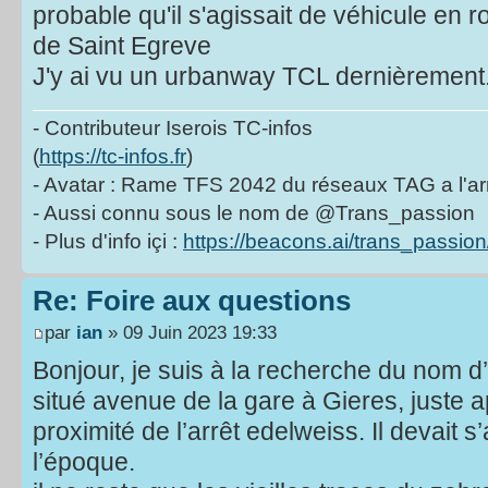
probable qu'il s'agissait de véhicule en ro
de Saint Egreve
J'y ai vu un urbanway TCL dernièrement
- Contributeur Iserois TC-infos
(
https://tc-infos.fr
)
- Avatar : Rame TFS 2042 du réseaux TAG a l'ar
- Aussi connu sous le nom de @Trans_passion
- Plus d'info içi :
https://beacons.ai/trans_passion
Re: Foire aux questions
par
ian
» 09 Juin 2023 19:33
Bonjour, je suis à la recherche du nom d
situé avenue de la gare à Gieres, juste a
proximité de l’arrêt edelweiss. Il devait s’
l’époque.