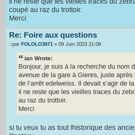
il ne reste que les vieilles traces du zeb
coupé au raz du trottoir.
Merci
Re: Foire aux questions
par
FOLOLO3871
» 09 Juin 2023 21:09
ian Wrote:
Bonjour, je suis à la recherche du nom d
avenue de la gare à Gieres, juste après 
de l’arrêt edelweiss. Il devait s’agir de l
il ne reste que les vieilles traces du ze
au raz du trottoir.
Merci
si tu veux tu as tout lhistorique des anci