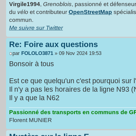
Virgile1994
,
Grenoblois
, passionné et défenseu
du
vélo
et contributeur
OpenStreetMap
spéciali
commun.
Me suivre sur Twitter
Re: Foire aux questions
par
FOLOLO3871
» 09 Nov 2024 19:53
Bonsoir à tous
Est ce que quelqu'un c'est pourquoi sur l
Il n'y a pas les horaires de la ligne N93 (
Il y a que la N62
Passionné des transports en communs de
Florent MUNIER