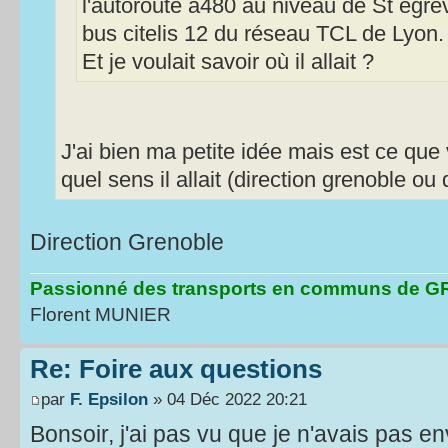
l'autoroute a480 au niveau de St egrev
bus citelis 12 du réseau TCL de Lyon.
Et je voulait savoir où il allait ?
J'ai bien ma petite idée mais est ce qu
quel sens il allait (direction grenoble ou 
Direction Grenoble
Passionné des transports en communs de
Florent MUNIER
Re: Foire aux questions
par
F. Epsilon
» 04 Déc 2022 20:21
Bonsoir, j'ai pas vu que je n'avais pas env