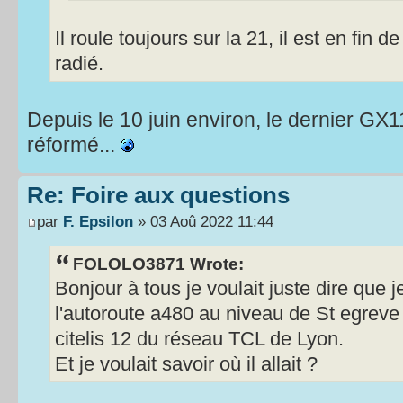
Il roule toujours sur la 21, il est en fin 
radié.
Depuis le 10 juin environ, le dernier GX
réformé...
Re: Foire aux questions
par
F. Epsilon
» 03 Aoû 2022 11:44
FOLOLO3871 Wrote:
Bonjour à tous je voulait juste dire que j
l'autoroute a480 au niveau de St egreve 
citelis 12 du réseau TCL de Lyon.
Et je voulait savoir où il allait ?