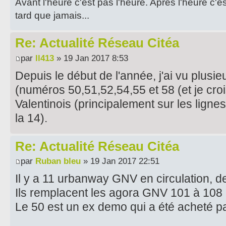
Avant l'heure c'est pas l'heure. Après l'heure c'e
tard que jamais...
Re: Actualité Réseau Citéa
par
ll413
» 19 Jan 2017 8:53
Depuis le début de l'année, j'ai vu plus
(numéros 50,51,52,54,55 et 58 (et je croi
Valentinois (principalement sur les lignes 
la 14).
Re: Actualité Réseau Citéa
par
Ruban bleu
» 19 Jan 2017 22:51
Il y a 11 urbanway GNV en circulation, d
Ils remplacent les agora GNV 101 à 108 
Le 50 est un ex demo qui a été acheté pa