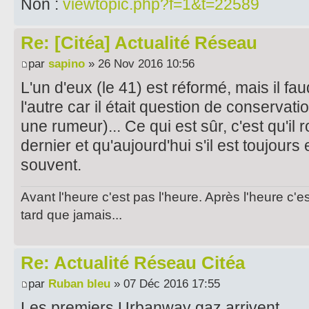
Non :
viewtopic.php?f=1&t=22589
Re: [Citéa] Actualité Réseau
par
sapino
» 26 Nov 2016 10:56
L'un d'eux (le 41) est réformé, mais il fa
l'autre car il était question de conservati
une rumeur)... Ce qui est sûr, c'est qu'il 
dernier et qu'aujourd'hui s'il est toujours 
souvent.
Avant l'heure c'est pas l'heure. Après l'heure c'e
tard que jamais...
Re: Actualité Réseau Citéa
par
Ruban bleu
» 07 Déc 2016 17:55
Les premiers Urbanway gaz arrivent...