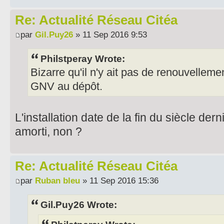
Re: Actualité Réseau Citéa
par
Gil.Puy26
» 11 Sep 2016 9:53
Philstperay Wrote:
Bizarre qu'il n'y ait pas de renouvellement
GNV au dépôt.
L'installation date de la fin du siècle dern
amorti, non ?
Re: Actualité Réseau Citéa
par
Ruban bleu
» 11 Sep 2016 15:36
Gil.Puy26 Wrote: