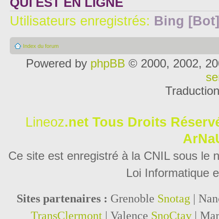
QUI EST EN LIGNE
Utilisateurs enregistrés:
Bing [Bot
Index du forum
Powered by
phpBB
© 2000, 2002, 20
se
Traductio
Lineoz
.net
Tous Droits Réservé
ArNa
Ce site est enregistré à la CNIL sous le
Loi Informatique e
Sites partenaires :
Grenoble
Snotag
| Na
TransClermont
| Valence
SnoCtav
| Mar