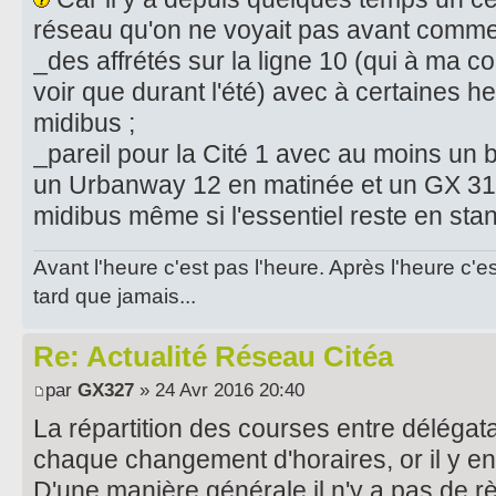
réseau qu'on ne voyait pas avant comme
_des affrétés sur la ligne 10 (qui à ma 
voir que durant l'été) avec à certaines 
midibus ;
_pareil pour la Cité 1 avec au moins un 
un Urbanway 12 en matinée et un GX 317
midibus même si l'essentiel reste en sta
Avant l'heure c'est pas l'heure. Après l'heure c'e
tard que jamais...
Re: Actualité Réseau Citéa
par
GX327
» 24 Avr 2016 20:40
La répartition des courses entre délégatai
chaque changement d'horaires, or il y e
D'une manière générale il n'y a pas de règ