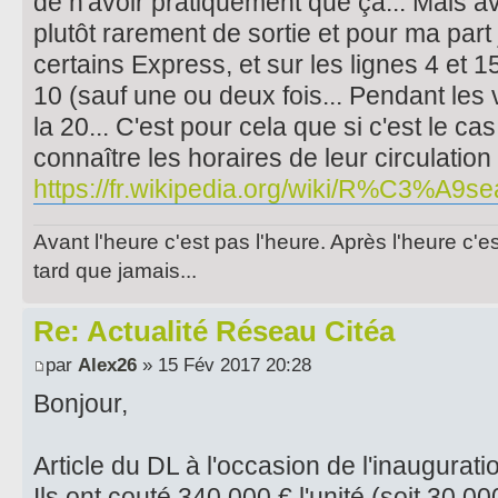
de n'avoir pratiquement que ça... Mais ave
plutôt rarement de sortie et pour ma part 
certains Express, et sur les lignes 4 et 15
10 (sauf une ou deux fois... Pendant les 
la 20... C'est pour cela que si c'est le cas
connaître les horaires de leur circulation
https://fr.wikipedia.org/wiki/R%C3%A
Avant l'heure c'est pas l'heure. Après l'heure c'e
tard que jamais...
Re: Actualité Réseau Citéa
par
Alex26
» 15 Fév 2017 20:28
Bonjour,
Article du DL à l'occasion de l'inaugura
Ils ont couté 340 000 € l'unité (soit 30 0