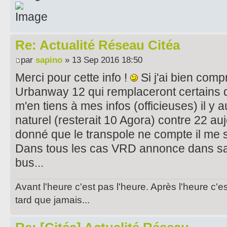
Re: Actualité Réseau Citéa
par
sapino
» 13 Sep 2016 18:50
Merci pour cette info !
Si j'ai bien comp
Urbanway 12 qui remplaceront certains d
m'en tiens à mes infos (officieuses) il y
naturel (resterait 10 Agora) contre 22 auj
donné que le transpole ne compte il me 
Dans tous les cas VRD annonce dans sa
bus...
Avant l'heure c'est pas l'heure. Après l'heure c'e
tard que jamais...