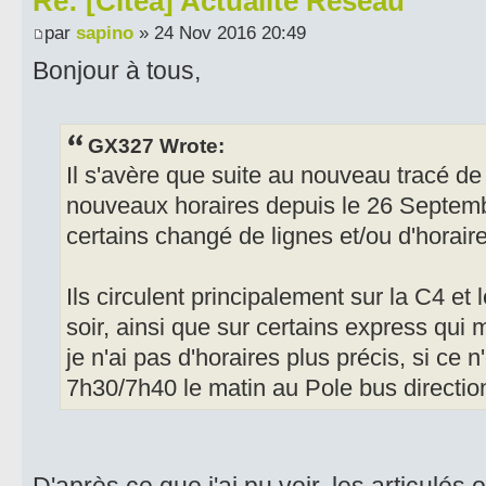
Re: [Citéa] Actualité Réseau
par
sapino
» 24 Nov 2016 20:49
Bonjour à tous,
GX327 Wrote:
Il s'avère que suite au nouveau tracé de
nouveaux horaires depuis le 26 Septembr
certains changé de lignes et/ou d'horair
Ils circulent principalement sur la C4 et
soir, ainsi que sur certains express qui
je n'ai pas d'horaires plus précis, si ce n'
7h30/7h40 le matin au Pole bus direction
D'après ce que j'ai pu voir, les articulés o