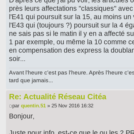
près leurs affectations "classiques" avec
l'E41 qui poursuit sur la 15, au moins un 
l'E43 qui (toujours ?) poursuit sur la 4 é
ne sais pas si le matin il y en a affecté 
1 par exemple, ou même la 10 comme ce 
en compensation des express la doublant
soir...
Avant l'heure c'est pas l'heure. Après l'heure c'e
tard que jamais...
Re: Actualité Réseau Citéa
par
quentin.51
» 25 Nov 2016 16:32
Bonjour,
Juste pour info, est-ce que le ou les 2 P