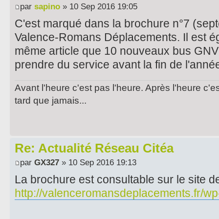
par
sapino
» 10 Sep 2016 19:05
C'est marqué dans la brochure n°7 (sep
Valence-Romans Déplacements. Il est ég
même article que 10 nouveaux bus GNV 
prendre du service avant la fin de l'année
Avant l'heure c'est pas l'heure. Après l'heure c'e
tard que jamais...
Re: Actualité Réseau Citéa
par
GX327
» 10 Sep 2016 19:13
La brochure est consultable sur le site 
http://valenceromansdeplacements.fr/wp-