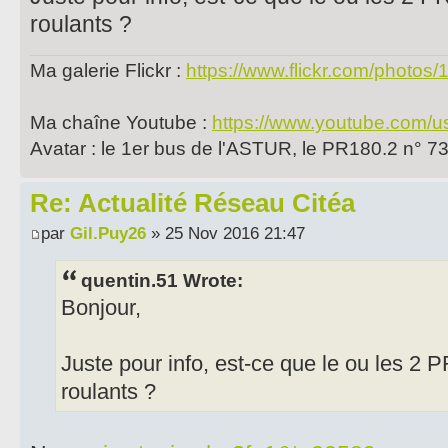
roulants ?
Ma galerie Flickr :
https://www.flickr.com/photo
Ma chaîne Youtube :
https://www.youtube.com/u
Avatar : le 1er bus de l'ASTUR, le PR180.2 n° 7
Re: Actualité Réseau Citéa
par
Gil.Puy26
» 25 Nov 2016 21:47
quentin.51 Wrote:
Bonjour,
Juste pour info, est-ce que le ou les 2 
roulants ?