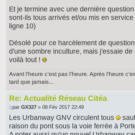
Et je termine avec une dernière questi
sont-ils tous arrivés et/ou mis en service
ligne 10)
Désolé pour ce harcèlement de question
d'une sombre inculture, mais j'essaie 
voilà tout !
Avant l'heure c'est pas l'heure. Après l'heure c'e
tard que jamais...
Re: Actualité Réseau Citéa
par
GX327
» 08 Fév 2017 22:49
Les Urbanway GNV circulent tous
sauf
raison du pont sous la voie ferrée à Port
A noter aussi qu'un nouvel Urbanway ca