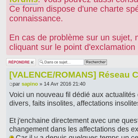
Ce forum dispose d'une charte spé
connaissance.
En cas de problème sur un sujet, m
cliquant sur le point d'exclamatio
Répondre
[VALENCE/ROMANS] Réseau C
par
sapino
» 14 Avr 2016 21:40
Voici un nouveau fil dédié aux actualités 
divers, faits insolites, affectations insolite
Et j'enchaine directement avec une ques
changement dans les affectations des ex
Car il y a depuis quelques temps un cer