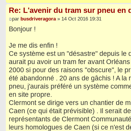
Re: L'avenir du tram sur pneu en q
par
busdriveragora
» 14 Oct 2016 19:31
Bonjour !
Je me dis enfin !
Ce système est un "désastre" depuis le dé
aurait pu avoir un tram fer avant Orléans
2000 si pour des raisons "obscure", le pr
été abandonné . 20 ans de gâchis ! A la r
pneu, j'aurais préféré un système comme 
en site propre.
Clermont se dirige vers un chantier de m
Caen (ce qui était prévisible) . Il serait
représentants de Clermont Communauté 
leurs homologues de Caen (si ce n'est dé