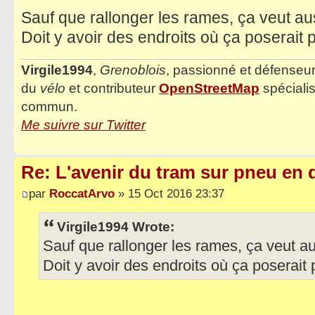
Sauf que rallonger les rames, ça veut aus
Doit y avoir des endroits où ça poserait
Virgile1994
,
Grenoblois
, passionné et défenseu
du
vélo
et contributeur
OpenStreetMap
spéciali
commun.
Me suivre sur Twitter
Re: L'avenir du tram sur pneu en q
par
RoccatArvo
» 15 Oct 2016 23:37
Virgile1994 Wrote:
Sauf que rallonger les rames, ça veut aus
Doit y avoir des endroits où ça poserait