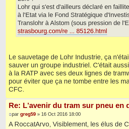
Lohr qui s'est d'ailleurs déclaré en failli
à l'Etat via le Fond Stratégique d'Inves
Translohr à Alstom (sous pression de l'E
strasbourg.com/re ... 85126.html
Le sauvetage de Lohr Industrie, ça n'éta
sauver un groupe industriel. C'était auss
à la RATP avec ses deux lignes de tram
pour éviter que ça ne tombe entre les ma
CFC.
Re: L'avenir du tram sur pneu en q
par
greg59
» 16 Oct 2016 18:00
A RoccatArvo, Visiblement, les élus de 