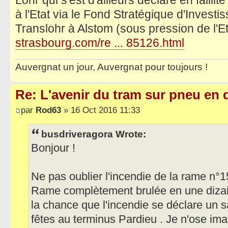
Lohr qui s'est d'ailleurs déclaré en faillit
à l'Etat via le Fond Stratégique d'Invest
Translohr à Alstom (sous pression de l'Et
strasbourg.com/re ... 85126.html
Auvergnat un jour, Auvergnat pour toujours !
Re: L'avenir du tram sur pneu en q
par
Rod63
» 16 Oct 2016 11:33
busdriveragora Wrote:
Bonjour !
Ne pas oublier l'incendie de la rame n°
Rame complètement brulée en une dizain
la chance que l'incendie se déclare un 
fêtes au terminus Pardieu . Je n'ose im