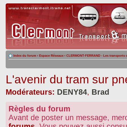
Index du forum
‹
Espace Réseaux
‹
CLERMONT-FERRAND - Les transports de 
L'avenir du tram sur pn
Modérateurs:
DENY84
,
Brad
Règles du forum
Avant de poster un message, merc
forums
. Vous pouvez aussi consu