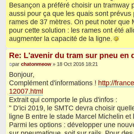
Besançon a préféré choisir un tramway p
aussi pour ça que les quais sont prévus 
rames de 37 mètres. On peut noter que M
pour cette solution : les rames ont été 
augmenter la capacité de la ligne.
Re: L'avenir du tram sur pneu en q
par
chatonmeow
» 18 Oct 2016 18:21
Bonjour,
Complément d'informations !
http://france
12007.html
Extrait qui comporte le plus d'infos :
" D'ici 2019, le SMTC devra choisir quell
ligne B entre le stade Marcel Michelin et 
Parmi les options : développer une nouve
sur pneumatique, soit sur rails. Pour des