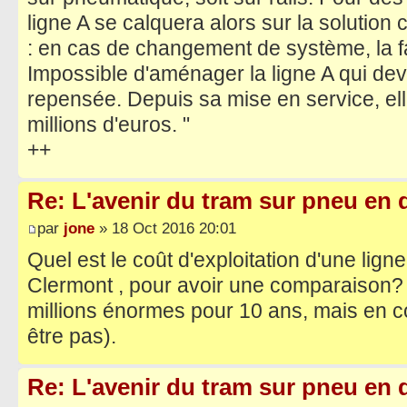
ligne A se calquera alors sur la solution
: en cas de changement de système, la f
Impossible d'aménager la ligne A qui de
repensée. Depuis sa mise en service, el
millions d'euros. "
++
Re: L'avenir du tram sur pneu en q
par
jone
» 18 Oct 2016 20:01
Quel est le coût d'exploitation d'une lign
Clermont , pour avoir une comparaison? ( 
millions énormes pour 10 ans, mais en co
être pas).
Re: L'avenir du tram sur pneu en q