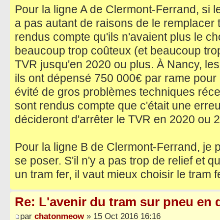
Pour la ligne A de Clermont-Ferrand, si le
a pas autant de raisons de le remplacer t
rendus compte qu'ils n'avaient plus le ch
beaucoup trop coûteux (et beaucoup trop c
TVR jusqu'en 2020 ou plus. À Nancy, les 
ils ont dépensé 750 000€ par rame pour l
évité de gros problèmes techniques réc
sont rendus compte que c'était une erreu
décideront d'arrêter le TVR en 2020 ou 2
Pour la ligne B de Clermont-Ferrand, je 
se poser. S'il n'y a pas trop de relief et 
un tram fer, il vaut mieux choisir le tram f
Re: L'avenir du tram sur pneu en q
par
chatonmeow
» 15 Oct 2016 16:16