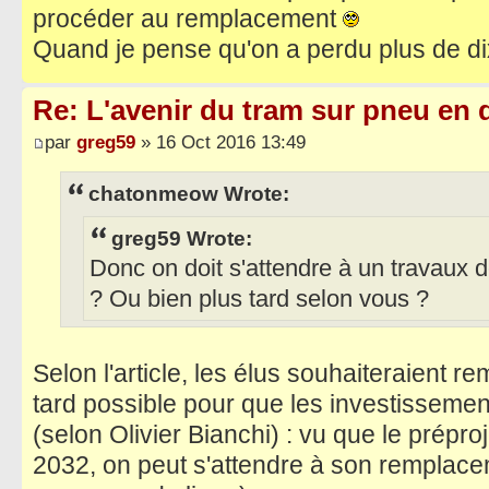
procéder au remplacement
Quand je pense qu'on a perdu plus de di
Re: L'avenir du tram sur pneu en q
par
greg59
» 16 Oct 2016 13:49
chatonmeow Wrote:
greg59 Wrote:
Donc on doit s'attendre à un travaux d
? Ou bien plus tard selon vous ?
Selon l'article, les élus souhaiteraient r
tard possible pour que les investissement
(selon Olivier Bianchi) : vu que le prép
2032, on peut s'attendre à son remplacem