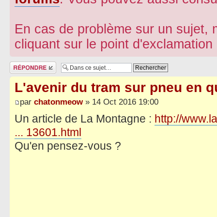
En cas de problème sur un sujet, m
cliquant sur le point d'exclamatio
Répondre
L'avenir du tram sur pneu en qu
par
chatonmeow
» 14 Oct 2016 19:00
Un article de La Montagne :
http://www.l
... 13601.html
Qu'en pensez-vous ?