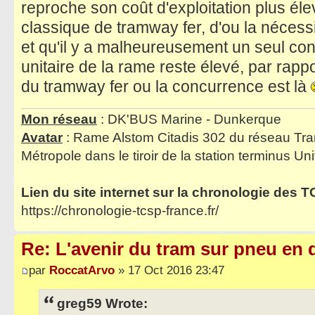
reproche son coût d'exploitation plus éle
classique de tramway fer, d'ou la nécessi
et qu'il y a malheureusement un seul cons
unitaire de la rame reste élevé, par rapp
du tramway fer ou la concurrence est là
Mon réseau
: DK'BUS Marine - Dunkerque
Avatar
: Rame Alstom Citadis 302 du réseau Tra
Métropole dans le tiroir de la station terminus Uni
Lien du site internet sur la chronologie des 
https://chronologie-tcsp-france.fr/
Re: L'avenir du tram sur pneu en q
par
RoccatArvo
» 17 Oct 2016 23:47
greg59 Wrote: