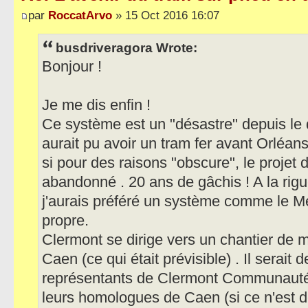
par
RoccatArvo
» 15 Oct 2016 16:07
busdriveragora Wrote:
Bonjour !
Je me dis enfin !
Ce système est un "désastre" depuis le d
aurait pu avoir un tram fer avant Orléans
si pour des raisons "obscure", le projet d
abandonné . 20 ans de gâchis ! A la rigu
j'aurais préféré un système comme le Met
propre.
Clermont se dirige vers un chantier de 
Caen (ce qui était prévisible) . Il serait
représentants de Clermont Communauté 
leurs homologues de Caen (si ce n'est déj