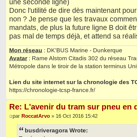
une seconde ligne)
Donc l'utilité de dire dès maintenant po
non ? Je pense que les travaux commen
mandats, de plus la future ligne B doit ê
pas mal de temps déjà, et attend sa réal
Mon réseau
: DK'BUS Marine - Dunkerque
Avatar
: Rame Alstom Citadis 302 du réseau Tra
Métropole dans le tiroir de la station terminus Uni
Lien du site internet sur la chronologie des 
https://chronologie-tcsp-france.fr/
Re: L'avenir du tram sur pneu en q
par
RoccatArvo
» 16 Oct 2016 15:42
busdriveragora Wrote: