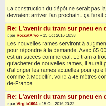
La construction du dépôt ne serait pas 
devraient arriver l'an prochain.. ça ferait d
Re: L'avenir du tram sur pneu en q
par
RoccatArvo
» 15 Oct 2016 16:38
Les nouvelles rames serviront à augmente
pour répondre à la demande. Avec 65 000
est un succès commercial. Le tram a trou
qu'acheter de nouvelles rames, il aurait 
d'allonger les rames actuelles pour qu'e
comme à Medellín, voire à 46 mètres comm
de-France.
Re: L'avenir du tram sur pneu en q
par
Virgile1994
» 15 Oct 2016 20:32