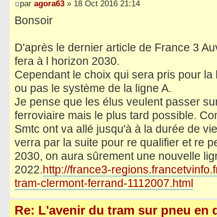
par
agora63
» 18 Oct 2016 21:14
Bonsoir
D'après le dernier article de France 3 
fera à l horizon 2030.
Cependant le choix qui sera pris pour la
ou pas le système de la ligne A.
Je pense que les élus veulent passer su
ferroviaire mais le plus tard possible. C
Smtc ont va allé jusqu'à à la durée de vi
verra par la suite pour re qualifier et re p
2030, on aura sûrement une nouvelle lig
2022.
http://france3-regions.francetvinfo.
tram-clermont-ferrand-1112007.html
Re: L'avenir du tram sur pneu en q