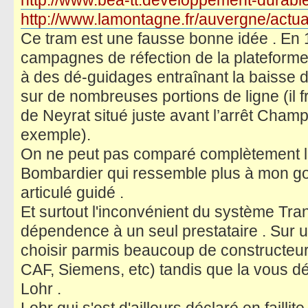
http://www.bea-tt.developpement-durable
http://www.lamontagne.fr/auvergne/actua 
Ce tram est une fausse bonne idée . En 1
campagnes de réfection de la plateforme,
à des dé-guidages entraînant la baisse 
sur de nombreuses portions de ligne (il f
de Neyrat situé juste avant l’arrêt Champ
exemple).
On ne peut pas comparé complètement l
Bombardier qui ressemble plus à mon goû
articulé guidé .
Et surtout l'inconvénient du système Tran
dépendence à un seul prestataire . Sur 
choisir parmis beaucoup de constructeur
CAF, Siemens, etc) tandis que la vous 
Lohr .