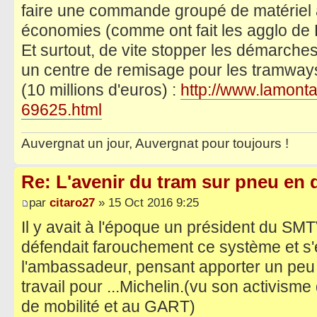
faire une commande groupé de matériel 
économies (comme ont fait les agglo de D
Et surtout, de vite stopper les démarch
un centre de remisage pour les tramway
(10 millions d'euros) :
http://www.lamonta
69625.html
Auvergnat un jour, Auvergnat pour toujours !
Re: L'avenir du tram sur pneu en q
par
citaro27
» 15 Oct 2016 9:25
Il y avait à l'époque un président du SM
défendait farouchement ce système et s'
l'ambassadeur, pensant apporter un peu p
travail pour ...Michelin.(vu son activisme
de mobilité et au GART)