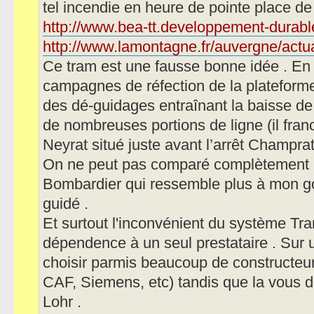
tel incendie en heure de pointe place d
http://www.bea-tt.developpement-durable
http://www.lamontagne.fr/auvergne/actua
Ce tram est une fausse bonne idée . En 
campagnes de réfection de la plateforme
des dé-guidages entraînant la baisse de
de nombreuses portions de ligne (il fran
Neyrat situé juste avant l’arrêt Champra
On ne peut pas comparé complètement l
Bombardier qui ressemble plus à mon goû
guidé .
Et surtout l'inconvénient du système Tran
dépendence à un seul prestataire . Sur 
choisir parmis beaucoup de constructeu
CAF, Siemens, etc) tandis que la vous 
Lohr .