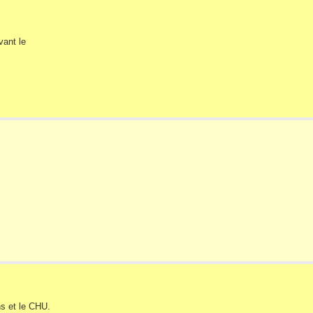
vant le
ns et le CHU.