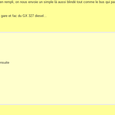
en rempli, on nous envoie un simple là aussi blindé tout comme le bus qui pas
 gare et fac du GX 327 diesel...
ensuite