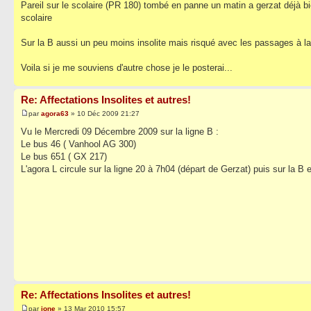
Pareil sur le scolaire (PR 180) tombé en panne un matin a gerzat déjà bi
scolaire
Sur la B aussi un peu moins insolite mais risqué avec les passages à la
Voila si je me souviens d'autre chose je le posterai...
Re: Affectations Insolites et autres!
par
agora63
» 10 Déc 2009 21:27
Vu le Mercredi 09 Décembre 2009 sur la ligne B :
Le bus 46 ( Vanhool AG 300)
Le bus 651 ( GX 217)
L'agora L circule sur la ligne 20 à 7h04 (départ de Gerzat) puis sur la B 
Re: Affectations Insolites et autres!
par
jone
» 13 Mar 2010 15:57