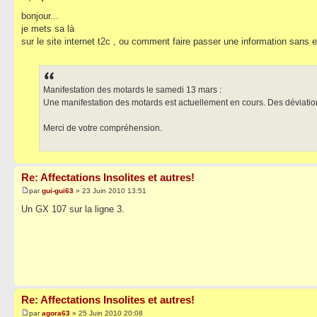
bonjour...
je mets sa là
sur le site internet t2c , ou comment faire passer une information sans e
Manifestation des motards le samedi 13 mars :
Une manifestation des motards est actuellement en cours. Des déviation
Merci de votre compréhension.
Re: Affectations Insolites et autres!
par
gui-gui63
» 23 Juin 2010 13:51
Un GX 107 sur la ligne 3.
Re: Affectations Insolites et autres!
par
agora63
» 25 Juin 2010 20:08