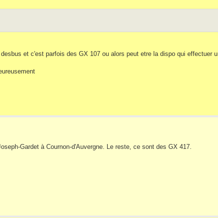
desbus et c'est parfois des GX 107 ou alors peut etre la dispo qui effectuer 
lheureusement
ce Joseph-Gardet à Cournon-d'Auvergne. Le reste, ce sont des GX 417.