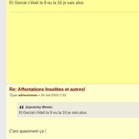
Et Gerzat c'était la 9 ou la 16 je sais plus.
Re: Affectations Insolites et autres!
par
adriensimon
» 24 Juil 2010 7:32
Jojovichy Wrote:
Et Gerzat c'était la 9 ou la 16 je sais plus.
C'est quasiment ça !