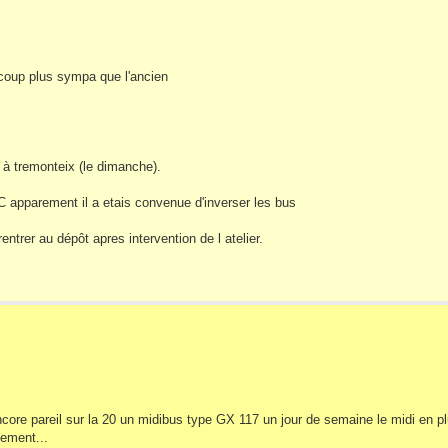
ucoup plus sympa que l'ancien
 4 à tremonteix (le dimanche).
 apparement il a etais convenue d'inverser les bus
ntrer au dépôt apres intervention de l atelier.
core pareil sur la 20 un midibus type GX 117 un jour de semaine le midi en pl
cement...