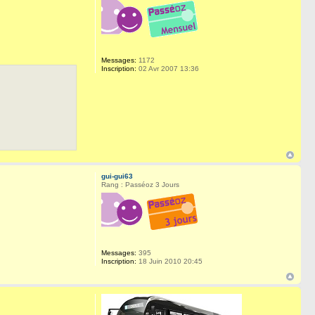
Messages:
1172
Inscription:
02 Avr 2007 13:36
gui-gui63
Rang : Passéoz 3 Jours
Messages:
395
Inscription:
18 Juin 2010 20:45