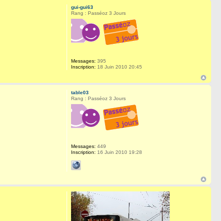
gui-gui63
Rang : Passéoz 3 Jours
Messages:
395
Inscription:
18 Juin 2010 20:45
table03
Rang : Passéoz 3 Jours
Messages:
449
Inscription:
16 Juin 2010 19:28