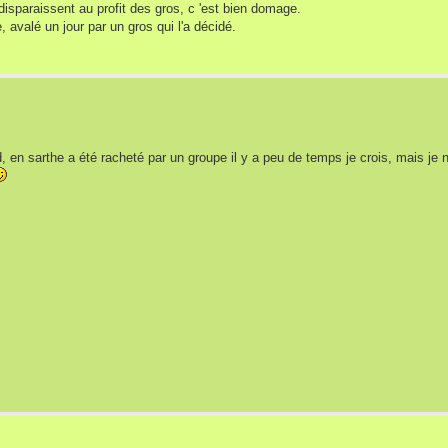
disparaissent au profit des gros, c 'est bien domage.
, avalé un jour par un gros qui l'a décidé.
n sarthe a été racheté par un groupe il y a peu de temps je crois, mais je ne