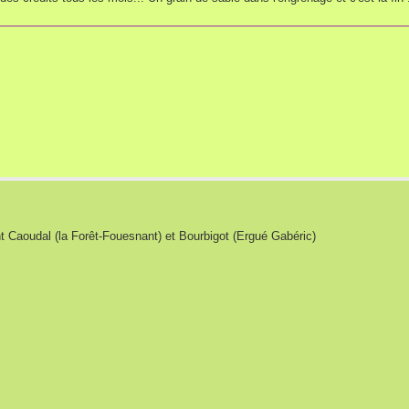
nt Caoudal (la Forêt-Fouesnant) et Bourbigot (Ergué Gabéric)