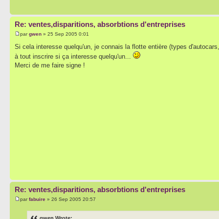
Re: ventes,disparitions, absorbtions d'entreprises
par
gwen
» 25 Sep 2005 0:01
Si cela interesse quelqu'un, je connais la flotte entière (types d'autoca
à tout inscrire si ça interesse quelqu'un...
Merci de me faire signe !
Re: ventes,disparitions, absorbtions d'entreprises
par
fabuire
» 26 Sep 2005 20:57
gwen Wrote: