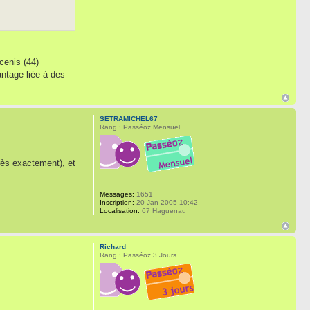
cenis (44)
ntage liée à des
SETRAMICHEL67
Rang : Passéoz Mensuel
très exactement), et
Messages:
1651
Inscription:
20 Jan 2005 10:42
Localisation:
67 Haguenau
Richard
Rang : Passéoz 3 Jours