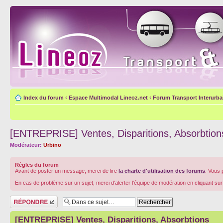
Index du forum
‹
Espace Multimodal Lineoz.net
‹
Forum Transport Interurba
[ENTREPRISE] Ventes, Disparitions, Absorbtion
Modérateur:
Urbino
Règles du forum
Avant de poster un message, merci de lire
la charte d'utilisation des forums
. Vous 
En cas de problème sur un sujet, merci d'alerter l'équipe de modération en cliquant su
Répondre
[ENTREPRISE] Ventes, Disparitions, Absorbtions