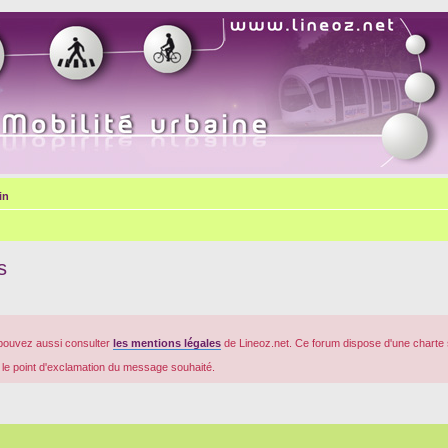
in
s
pouvez aussi consulter
les mentions légales
de Lineoz.net. Ce forum dispose d'une charte 
r le point d'exclamation du message souhaité.