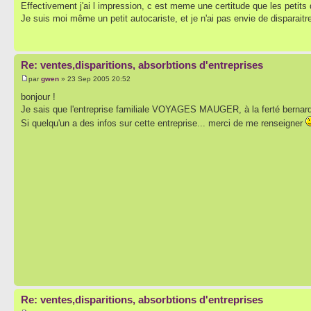
Effectivement j'ai l impression, c est meme une certitude que les petits 
Je suis moi même un petit autocariste, et je n'ai pas envie de disparaitre
Re: ventes,disparitions, absorbtions d'entreprises
par
gwen
» 23 Sep 2005 20:52
bonjour !
Je sais que l'entreprise familiale VOYAGES MAUGER, à la ferté bernard, e
Si quelqu'un a des infos sur cette entreprise... merci de me renseigner
Re: ventes,disparitions, absorbtions d'entreprises