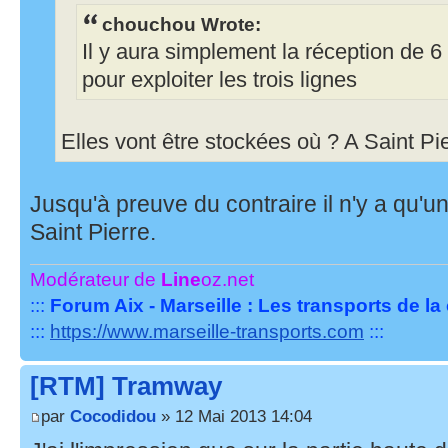
chouchou Wrote:
Il y aura simplement la réception de 
pour exploiter les trois lignes
Elles vont être stockées où ? A Saint Pi
Jusqu'à preuve du contraire il n'y a qu'u
Saint Pierre.
Modérateur de
Line
oz.net
:::
Forum Aix - Marseille : Les transports de l
:::
https://www.marseille-transports.com
:::
[RTM] Tramway
par
Cocodidou
» 12 Mai 2013 14:04