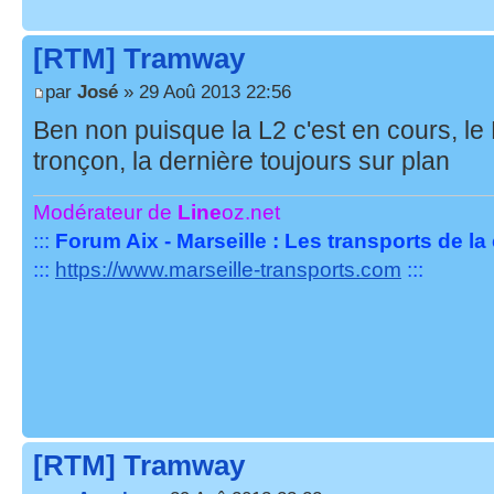
[RTM] Tramway
par
José
» 29 Aoû 2013 22:56
Ben non puisque la L2 c'est en cours, le 
tronçon, la dernière toujours sur plan
Modérateur de
Line
oz.net
:::
Forum Aix - Marseille : Les transports de l
:::
https://www.marseille-transports.com
:::
[RTM] Tramway