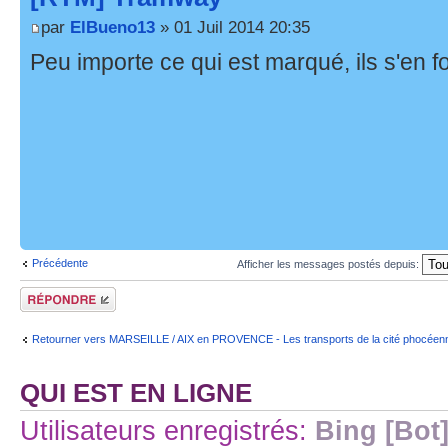
par
ElBueno13
» 01 Juil 2014 20:35
Peu importe ce qui est marqué, ils s'en f
Précédente
Afficher les messages postés depuis:
Répondre
Retourner vers MARSEILLE / AIX en PROVENCE - Les transports de la cité phocéen
QUI EST EN LIGNE
Utilisateurs enregistrés:
Bing [Bot