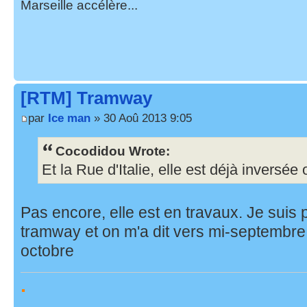
Marseille accélère...
[RTM] Tramway
par
Ice man
» 30 Aoû 2013 9:05
Cocodidou Wrote:
Et la Rue d'Italie, elle est déjà inversé
Pas encore, elle est en travaux. Je suis
tramway et on m'a dit vers mi-septembre
octobre
.