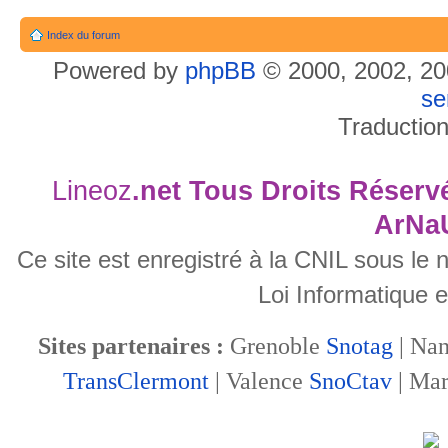
Index du forum
Powered by
phpBB
© 2000, 2002, 20
se
Traductio
Lineoz
.net
Tous Droits Réservé
ArNa
Ce site est enregistré à la CNIL sous le
Loi Informatique e
Sites partenaires :
Grenoble
Snotag
| Na
TransClermont
| Valence
SnoCtav
| Mar