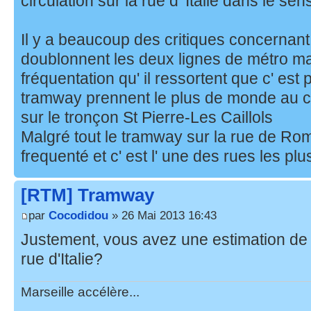
circulation sur la rue d' Italie dans le s
Il y a beaucoup des critiques concernan
doublonnent les deux lignes de métro mais
fréquentation qu' il ressortent que c' est 
tramway prennent le plus de monde au ce
sur le tronçon St Pierre-Les Caillols
Malgré tout le tramway sur la rue de 
frequenté et c' est l' une des rues les plu
[RTM] Tramway
par
Cocodidou
» 26 Mai 2013 16:43
Justement, vous avez une estimation de l
rue d'Italie?
Marseille accélère...