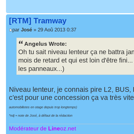
[RTM] Tramway
par
José
» 29 Aoû 2013 0:37
Angelus Wrote:
Oh tu sait niveau lenteur ça ne battra ja
mois de retard et qui est loin d'être fini.
les panneaux...)
Niveau lenteur, je connais pire L2, BUS
c'est pour une concession ça va très vit
automobilistes en otage depuis trop longtemps)
*ndj = note de José, à défaut de la rédaction
Modérateur de
Line
oz.net