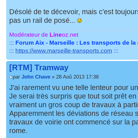
Désolé de te décevoir, mais c'est toujou
pas un rail de posé...
Modérateur de
Line
oz.net
:::
Forum Aix - Marseille : Les transports de l
:::
https://www.marseille-transports.com
:::
[RTM] Tramway
par
John Chave
» 28 Aoû 2013 17:38
J'ai rarement vu une telle lenteur pour un 
Je serai très surpris que tout soit prêt en
vraiment un gros coup de travaux à parti
Apparemment les déviations de réseau so
travaux de voirie ont commencé sur la par
rome.