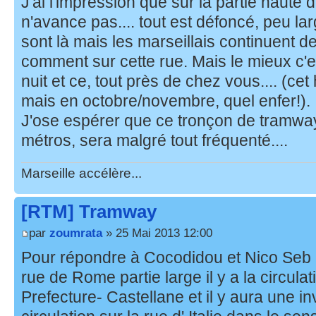
J'ai l'impression que sur la partie haute
n'avance pas.... tout est défoncé, peu la
sont là mais les marseillais continuent d
comment sur cette rue. Mais le mieux c'es
nuit et ce, tout près de chez vous.... (cet h
mais en octobre/novembre, quel enfer!).
J'ose espérer que ce tronçon de tramway
métros, sera malgré tout fréquenté....
Marseille accélère...
[RTM] Tramway
par
zoumrata
» 25 Mai 2013 12:00
Pour répondre à Cocodidou et Nico Seb ,j
rue de Rome partie large il y a la circula
Prefecture- Castellane et il y aura une i