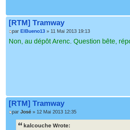
[RTM] Tramway
par
ElBueno13
» 11 Mai 2013 19:13
Non, au dépôt Arenc. Question bête, répo
[RTM] Tramway
par
José
» 12 Mai 2013 12:35
kalcouche Wrote: