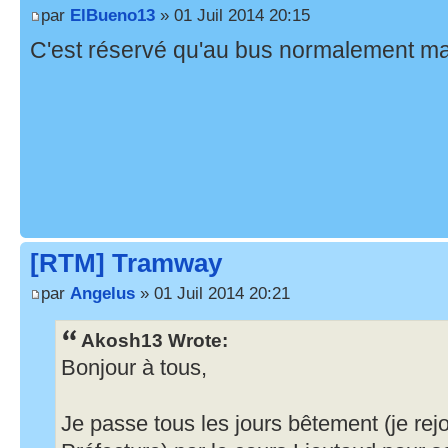
par
ElBueno13
» 01 Juil 2014 20:15
C'est réservé qu'au bus normalement mais
[RTM] Tramway
par
Angelus
» 01 Juil 2014 20:21
Akosh13 Wrote:
Bonjour à tous,
Je passe tous les jours bêtement (je rejo