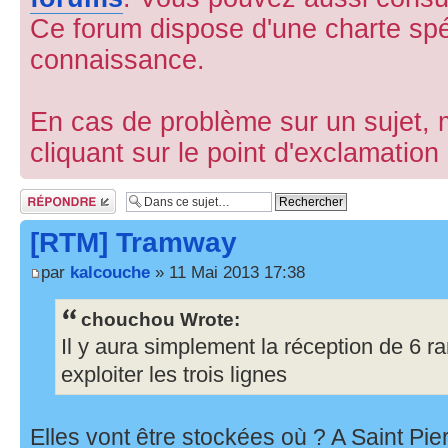
Ce forum dispose d'une charte spé
connaissance.
En cas de problème sur un sujet, m
cliquant sur le point d'exclamatio
Répondre
[RTM] Tramway
par
kalcouche
» 11 Mai 2013 17:38
chouchou Wrote:
Il y aura simplement la réception de 6 
exploiter les trois lignes
Elles vont être stockées où ? A Saint Pie