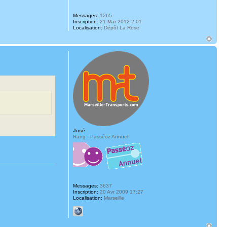
Messages:
1265
Inscription:
21 Mar 2012 2:01
Localisation:
Dépôt La Rose
José
Rang : Passéoz Annuel
Messages:
3637
Inscription:
20 Avr 2009 17:27
Localisation:
Marseille