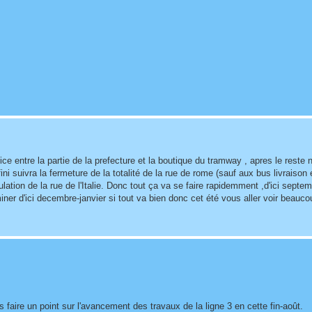
vice entre la partie de la prefecture et la boutique du tramway , apres le reste
ni suivra la fermeture de la totalité de la rue de rome (sauf aux bus livraison e
ulation de la rue de l'Italie. Donc tout ça va se faire rapidemment ,d'ici septem
miner d'ici decembre-janvier si tout va bien donc cet été vous aller voir beauc
aire un point sur l'avancement des travaux de la ligne 3 en cette fin-août.