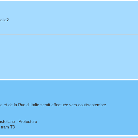
alie?
e et de la Rue d' Italie serait effectuée vers aout/septembre
stellane - Prefecture
u tram T3