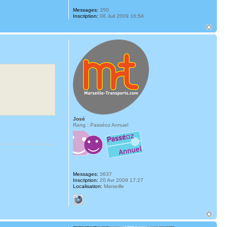
Messages:
350
Inscription:
06 Juil 2009 16:54
José
Rang : Passéoz Annuel
Messages:
3637
Inscription:
20 Avr 2009 17:27
Localisation:
Marseille