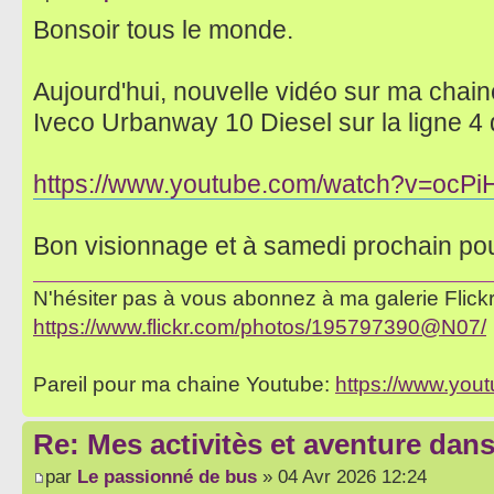
Bonsoir tous le monde.
Aujourd'hui, nouvelle vidéo sur ma chaine
Iveco Urbanway 10 Diesel sur la ligne 4
https://www.youtube.com/watch?v=ocPi
Bon visionnage et à samedi prochain po
N'hésiter pas à vous abonnez à ma galerie Flickr 
https://www.flickr.com/photos/195797390@N07/
Pareil pour ma chaine Youtube:
https://www.yo
Re: Mes activitès et aventure dan
par
Le passionné de bus
» 04 Avr 2026 12:24