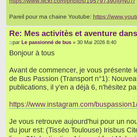
https://www.flickr.com/photos/195797390@N07/
Pareil pour ma chaine Youtube:
https://www.yo
Re: Mes activitès et aventure dan
par
Le passionné de bus
» 30 Mai 2026 8:40
Bonjour à tous
Avant de commencer, je vous présente l
de Bus Passion (Transport n°1): Nouvea
publications, il y'en a déjà 6, n'hésitez pas
https://www.instagram.com/buspassion1
Je vous retrouve aujourd'hui pour un no
du jour est: (Tisséo Toulouse) Irisbus Ci