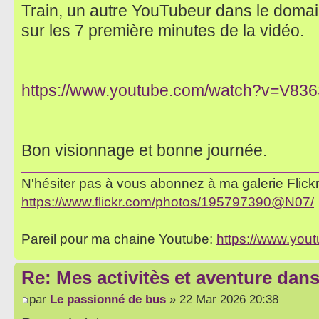
Train, un autre YouTubeur dans le domain
sur les 7 première minutes de la vidéo.
https://www.youtube.com/watch?v=V83
Bon visionnage et bonne journée.
N'hésiter pas à vous abonnez à ma galerie Flickr 
https://www.flickr.com/photos/195797390@N07/
Pareil pour ma chaine Youtube:
https://www.yo
Re: Mes activitès et aventure dan
par
Le passionné de bus
» 22 Mar 2026 20:38