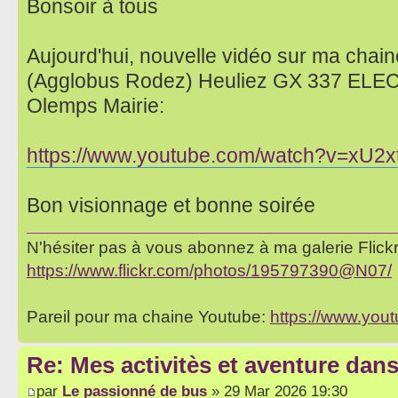
Bonsoir à tous
Aujourd'hui, nouvelle vidéo sur ma chaine
(Agglobus Rodez) Heuliez GX 337 ELEC s
Olemps Mairie:
https://www.youtube.com/watch?v=xU2
Bon visionnage et bonne soirée
N'hésiter pas à vous abonnez à ma galerie Flickr 
https://www.flickr.com/photos/195797390@N07/
Pareil pour ma chaine Youtube:
https://www.yo
Re: Mes activitès et aventure dan
par
Le passionné de bus
» 29 Mar 2026 19:30