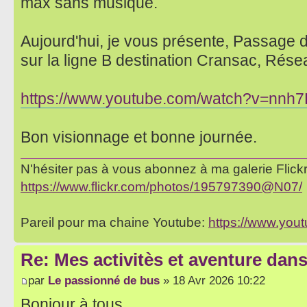
max sans musique.
Aujourd'hui, je vous présente, Passage 
sur la ligne B destination Cransac, Rés
https://www.youtube.com/watch?v=nn
Bon visionnage et bonne journée.
N'hésiter pas à vous abonnez à ma galerie Flickr 
https://www.flickr.com/photos/195797390@N07/
Pareil pour ma chaine Youtube:
https://www.yo
Re: Mes activitès et aventure dan
par
Le passionné de bus
» 18 Avr 2026 10:22
Bonjour à tous