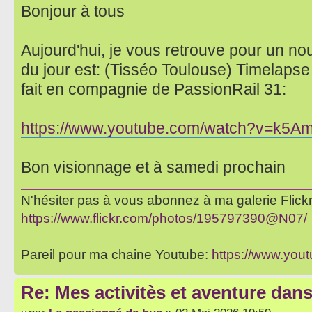
Bonjour à tous
Aujourd'hui, je vous retrouve pour un no
du jour est: (Tisséo Toulouse) Timelapse
fait en compagnie de PassionRail 31:
https://www.youtube.com/watch?v=k5A
Bon visionnage et à samedi prochain
N'hésiter pas à vous abonnez à ma galerie Flickr 
https://www.flickr.com/photos/195797390@N07/
Pareil pour ma chaine Youtube:
https://www.yo
Re: Mes activitès et aventure dan