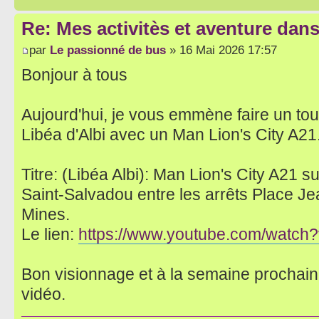
Re: Mes activitès et aventure dan
par
Le passionné de bus
» 16 Mai 2026 17:57
Bonjour à tous
Aujourd'hui, je vous emmène faire un tou
Libéa d'Albi avec un Man Lion's City A21
Titre: (Libéa Albi): Man Lion's City A21 su
Saint-Salvadou entre les arrêts Place J
Mines.
Le lien:
https://www.youtube.com/wat
Bon visionnage et à la semaine prochai
vidéo.