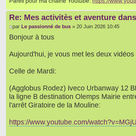
Pareil pour ma chaine Youtube:
https://www.yo
Re: Mes activitès et aventure dan
par
Le passionné de bus
» 20 Juin 2026 10:45
Bonjour à tous
Aujourd'hui, je vous met les deux vidéos
Celle de Mardi:
(Agglobus Rodez) Iveco Urbanway 12 
la ligne B destination Olemps Mairie entr
l'arrêt Giratoire de la Mouline:
https://www.youtube.com/watch?v=MGj