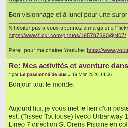
Bon visionnage et à lundi pour une surpr
N'hésiter pas à vous abonnez à ma galerie Flickr 
https://www.flickr.com/photos/195797390@N07/
Pareil pour ma chaine Youtube:
https://www.yo
Re: Mes activitès et aventure dan
par
Le passionné de bus
» 19 Mar 2026 14:06
Bonjour tout le monde.
Aujourd'hui, je vous met le lien d'un post
est: (Tisséo Toulouse) Iveco Urbanway
Linéo 7 direction St Orens Piscine en co