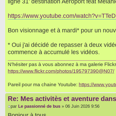
ligne 31' destination Aéroport feat Melani
https://www.youtube.com/watch?v=TTe
Bon visionnage et à mardi* pour un nouv
* Oui j'ai décidé de repasser à deux vid
commence à accumulé les vidéos.
N'hésiter pas à vous abonnez à ma galerie Flickr 
https://www.flickr.com/photos/195797390@N07/
Pareil pour ma chaine Youtube:
https://www.yo
Re: Mes activitès et aventure dan
par
Le passionné de bus
» 06 Juin 2026 9:56
Bonjour à tous