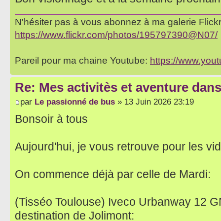
N'hésiter pas à vous abonnez à ma galerie Flickr 
https://www.flickr.com/photos/195797390@N07/
Pareil pour ma chaine Youtube:
https://www.yo
Re: Mes activitès et aventure dan
par
Le passionné de bus
» 13 Juin 2026 23:19
Bonsoir à tous
Aujourd'hui, je vous retrouve pour les v
On commence déjà par celle de Mardi:
(Tisséo Toulouse) Iveco Urbanway 12 GN
destination de Jolimont: