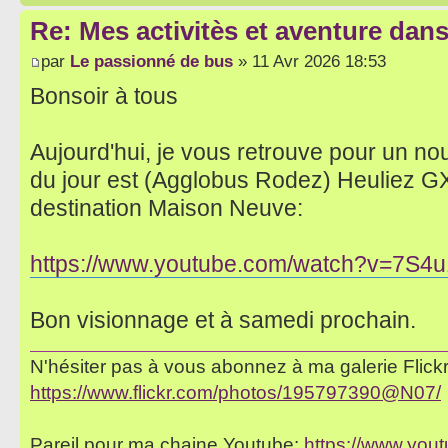
Re: Mes activitès et aventure dan
par
Le passionné de bus
» 11 Avr 2026 18:53
Bonsoir à tous
Aujourd'hui, je vous retrouve pour un no
du jour est (Agglobus Rodez) Heuliez GX 
destination Maison Neuve:
https://www.youtube.com/watch?v=7S4
Bon visionnage et à samedi prochain.
N'hésiter pas à vous abonnez à ma galerie Flickr 
https://www.flickr.com/photos/195797390@N07/
Pareil pour ma chaine Youtube:
https://www.yo