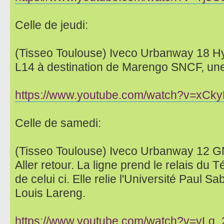
Celle de jeudi:
(Tisseo Toulouse) Iveco Urbanway 18 H
L14 à destination de Marengo SNCF, une 
https://www.youtube.com/watch?v=xCk
Celle de samedi:
(Tisseo Toulouse) Iveco Urbanway 12 GN
Aller retour. La ligne prend le relais du 
de celui ci. Elle relie l'Université Paul Sa
Louis Lareng.
https://www.youtube.com/watch?v=vLq