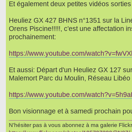
Et également deux petites vidéos sortie
Heuliez GX 427 BHNS n°1351 sur la Linéo
Orens Piscine!!!!!, c'est une affectation ins
prochainement:
https://www.youtube.com/watch?v=fw
Et aussi: Départ d'un Heuliez GX 127 sur 
Malemort Parc du Moulin, Réseau Libéo B
https://www.youtube.com/watch?v=5h9
Bon visionnage et à samedi prochain po
N'hésiter pas à vous abonnez à ma galerie Flickr 