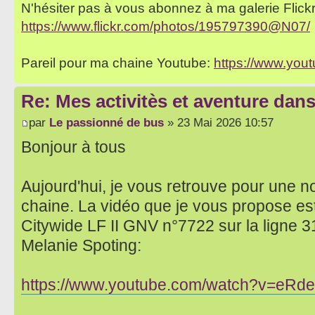
N'hésiter pas à vous abonnez à ma galerie Flickr 
https://www.flickr.com/photos/195797390@N07/
Pareil pour ma chaine Youtube:
https://www.yo
Re: Mes activitès et aventure dan
par
Le passionné de bus
» 23 Mai 2026 10:57
Bonjour à tous
Aujourd'hui, je vous retrouve pour une n
chaine. La vidéo que je vous propose es
Citywide LF II GNV n°7722 sur la ligne 31
Melanie Spoting:
https://www.youtube.com/watch?v=eR