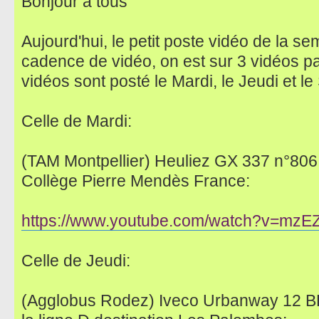
Bonjour à tous
Aujourd'hui, le petit poste vidéo de la s
cadence de vidéo, on est sur 3 vidéos pa
vidéos sont posté le Mardi, le Jeudi et le
Celle de Mardi:
(TAM Montpellier) Heuliez GX 337 n°806 s
Collège Pierre Mendès France:
https://www.youtube.com/watch?v=mzE
Celle de Jeudi:
(Agglobus Rodez) Iveco Urbanway 12 