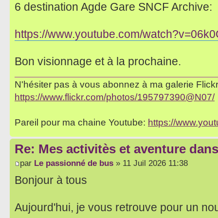
6 destination Agde Gare SNCF Archive:
https://www.youtube.com/watch?v=06
Bon visionnage et à la prochaine.
N'hésiter pas à vous abonnez à ma galerie Flickr 
https://www.flickr.com/photos/195797390@N07/
Pareil pour ma chaine Youtube:
https://www.yo
Re: Mes activitès et aventure dan
par
Le passionné de bus
» 11 Juil 2026 11:38
Bonjour à tous
Aujourd'hui, je vous retrouve pour un no