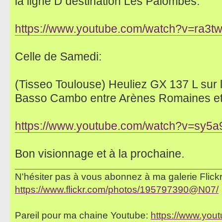
la ligne D destination Les Palombes:
https://www.youtube.com/watch?v=ra3t
Celle de Samedi:
(Tisseo Toulouse) Heuliez GX 137 L sur l
Basso Cambo entre Arènes Romaines e
https://www.youtube.com/watch?v=sy5
Bon visionnage et à la prochaine.
N'hésiter pas à vous abonnez à ma galerie Flickr 
https://www.flickr.com/photos/195797390@N07/
Pareil pour ma chaine Youtube:
https://www.yo