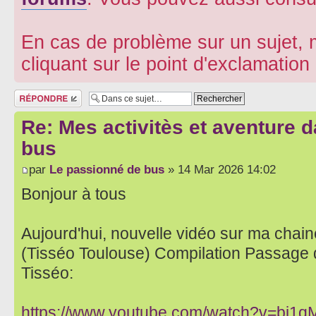
En cas de problème sur un sujet, m
cliquant sur le point d'exclamatio
Répondre
Re: Mes activitès et aventure 
bus
par
Le passionné de bus
» 14 Mar 2026 14:02
Bonjour à tous
Aujourd'hui, nouvelle vidéo sur ma chaine
(Tisséo Toulouse) Compilation Passage 
Tisséo:
https://www.youtube.com/watch?v=bj1