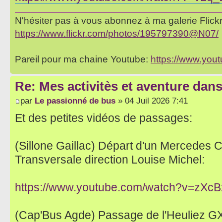
N'hésiter pas à vous abonnez à ma galerie Flickr 
https://www.flickr.com/photos/195797390@N07/
Pareil pour ma chaine Youtube:
https://www.yo
Re: Mes activitès et aventure dan
par
Le passionné de bus
» 04 Juil 2026 7:41
Et des petites vidéos de passages:
(Sillone Gaillac) Départ d'un Mercedes Ci
Transversale direction Louise Michel:
https://www.youtube.com/watch?v=zX
(Cap'Bus Agde) Passage de l'Heuliez GX