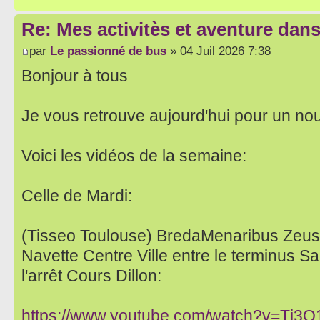
Re: Mes activitès et aventure dan
par
Le passionné de bus
» 04 Juil 2026 7:38
Bonjour à tous
Je vous retrouve aujourd'hui pour un no
Voici les vidéos de la semaine:
Celle de Mardi:
(Tisseo Toulouse) BredaMenaribus Zeus
Navette Centre Ville entre le terminus S
l'arrêt Cours Dillon:
https://www.youtube.com/watch?v=Tj3