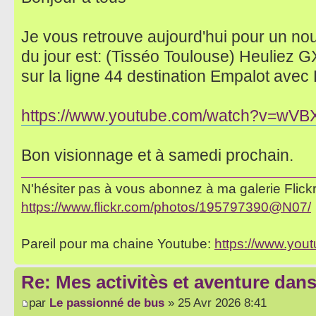
Je vous retrouve aujourd'hui pour un no
du jour est: (Tisséo Toulouse) Heuliez
sur la ligne 44 destination Empalot avec
https://www.youtube.com/watch?v=wV
Bon visionnage et à samedi prochain.
N'hésiter pas à vous abonnez à ma galerie Flickr 
https://www.flickr.com/photos/195797390@N07/
Pareil pour ma chaine Youtube:
https://www.yo
Re: Mes activitès et aventure dan
par
Le passionné de bus
» 25 Avr 2026 8:41