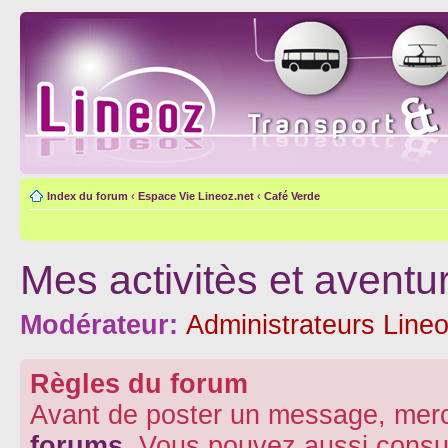
Index du forum
‹
Espace Vie Lineoz.net
‹
Café Verde
Mes activitès et aventu
Modérateur:
Administrateurs Lineo
Règles du forum
Avant de poster un message, merc
forums
. Vous pouvez aussi consu