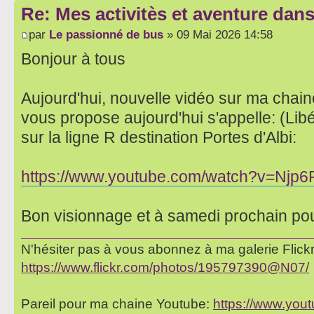
Re: Mes activitès et aventure dan
par
Le passionné de bus
» 09 Mai 2026 14:58
Bonjour à tous
Aujourd'hui, nouvelle vidéo sur ma chai
vous propose aujourd'hui s'appelle: (Lib
sur la ligne R destination Portes d'Albi:
https://www.youtube.com/watch?v=Njp6
Bon visionnage et à samedi prochain po
N'hésiter pas à vous abonnez à ma galerie Flickr 
https://www.flickr.com/photos/195797390@N07/
Pareil pour ma chaine Youtube:
https://www.yo