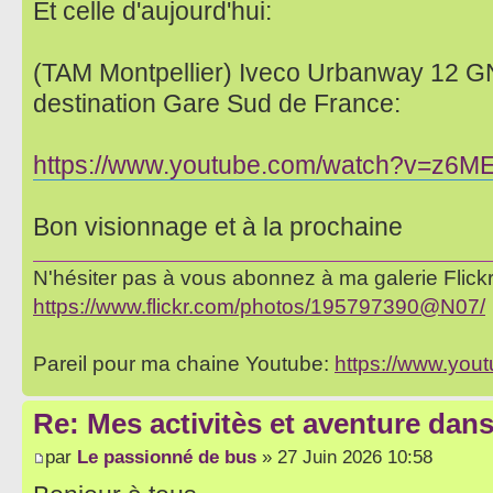
Et celle d'aujourd'hui:
(TAM Montpellier) Iveco Urbanway 12 GN
destination Gare Sud de France:
https://www.youtube.com/watch?v=z6M
Bon visionnage et à la prochaine
N'hésiter pas à vous abonnez à ma galerie Flickr 
https://www.flickr.com/photos/195797390@N07/
Pareil pour ma chaine Youtube:
https://www.yo
Re: Mes activitès et aventure dan
par
Le passionné de bus
» 27 Juin 2026 10:58