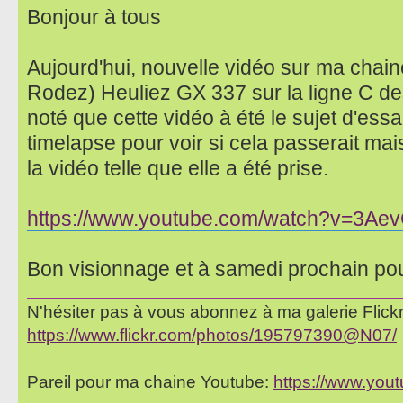
Bonjour à tous
Aujourd'hui, nouvelle vidéo sur ma chain
Rodez) Heuliez GX 337 sur la ligne C de
noté que cette vidéo à été le sujet d'essa
timelapse pour voir si cela passerait ma
la vidéo telle que elle a été prise.
https://www.youtube.com/watch?v=3Ae
Bon visionnage et à samedi prochain po
N'hésiter pas à vous abonnez à ma galerie Flickr 
https://www.flickr.com/photos/195797390@N07/
Pareil pour ma chaine Youtube:
https://www.yo