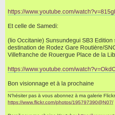
https://www.youtube.com/watch?v=815
Et celle de Samedi:
(lio Occitanie) Sunsundegui SB3 Edition s
destination de Rodez Gare Routière/SNCF
Villefranche de Rouergue Place de la Libe
https://www.youtube.com/watch?v=Okd
Bon visionnage et à la prochaine
N'hésiter pas à vous abonnez à ma galerie Flickr 
https://www.flickr.com/photos/195797390@N07/