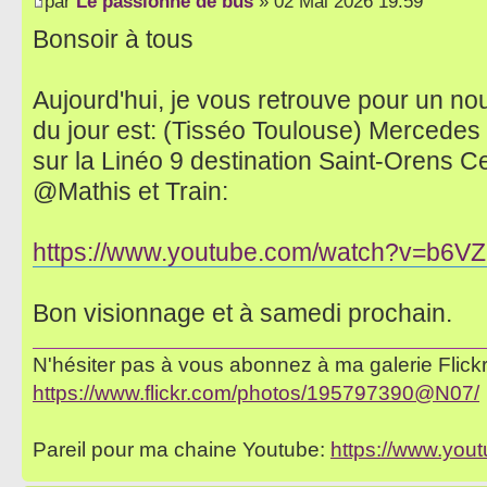
par
Le passionné de bus
» 02 Mai 2026 19:59
Bonsoir à tous
Aujourd'hui, je vous retrouve pour un no
du jour est: (Tisséo Toulouse) Mercede
sur la Linéo 9 destination Saint-Orens C
@Mathis et Train:
https://www.youtube.com/watch?v=b6
Bon visionnage et à samedi prochain.
N'hésiter pas à vous abonnez à ma galerie Flickr 
https://www.flickr.com/photos/195797390@N07/
Pareil pour ma chaine Youtube:
https://www.yo