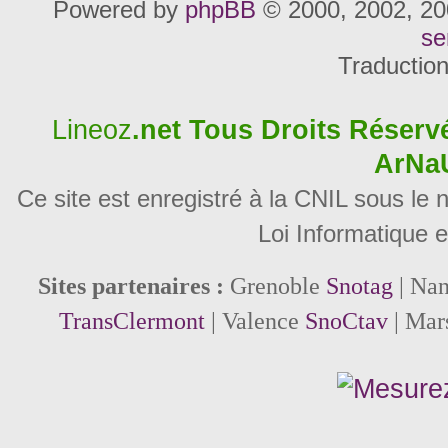
Powered by
phpBB
© 2000, 2002, 20
se
Traductio
Lineoz
.net
Tous Droits Réservé
ArNa
Ce site est enregistré à la CNIL sous le
Loi Informatique e
Sites partenaires :
Grenoble
Snotag
| Na
TransClermont
| Valence
SnoCtav
| Mar