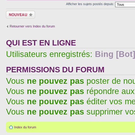
Afficher les sujets postés depuis:
Écrire un nouveau
sujet
Retourner vers Index du forum
QUI EST EN LIGNE
Utilisateurs enregistrés:
Bing [Bot
PERMISSIONS DU FORUM
Vous
ne pouvez pas
poster de no
Vous
ne pouvez pas
répondre aux
Vous
ne pouvez pas
éditer vos m
Vous
ne pouvez pas
supprimer v
Index du forum