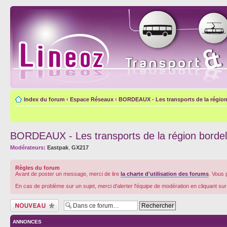
Index du forum
‹
Espace Réseaux
‹
BORDEAUX - Les transports de la région
BORDEAUX - Les transports de la région bordel
Modérateurs:
Eastpak
,
GX217
Règles du forum
Avant de poster un message, merci de lire
la charte d'utilisation des forums
. Vous 
En cas de problème sur un sujet, merci d'alerter l'équipe de modération en cliquant su
Écrire un nouveau
sujet
ANNONCES