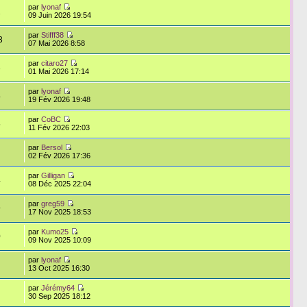
par
lyonaf
2
09 Juin 2026 19:54
par
Stifff38
3
07 Mai 2026 8:58
par
citaro27
3
01 Mai 2026 17:14
par
lyonaf
4
19 Fév 2026 19:48
par
CoBC
5
11 Fév 2026 22:03
par
Bersol
02 Fév 2026 17:36
par
Gilligan
4
08 Déc 2025 22:04
par
greg59
9
17 Nov 2025 18:53
par
Kumo25
0
09 Nov 2025 10:09
par
lyonaf
13 Oct 2025 16:30
par
Jérémy64
30 Sep 2025 18:12