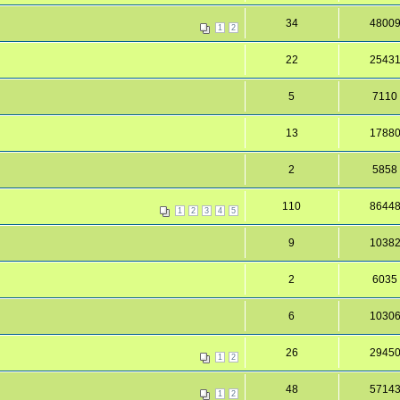
34
4800
1
2
22
2543
5
7110
13
1788
2
5858
110
8644
1
2
3
4
5
9
1038
2
6035
6
1030
26
2945
1
2
48
5714
1
2