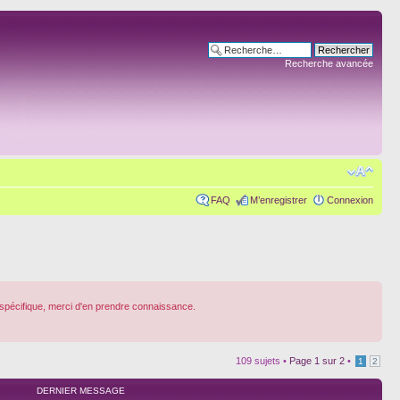
Recherche avancée
FAQ
M’enregistrer
Connexion
spécifique, merci d'en prendre connaissance.
109 sujets •
Page
1
sur
2
•
1
2
DERNIER MESSAGE