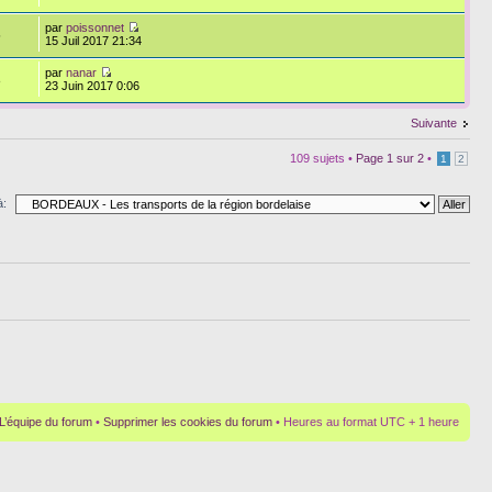
par
poissonnet
5
15 Juil 2017 21:34
par
nanar
8
23 Juin 2017 0:06
Suivante
109 sujets •
Page
1
sur
2
•
1
2
à:
L’équipe du forum
•
Supprimer les cookies du forum
• Heures au format UTC + 1 heure