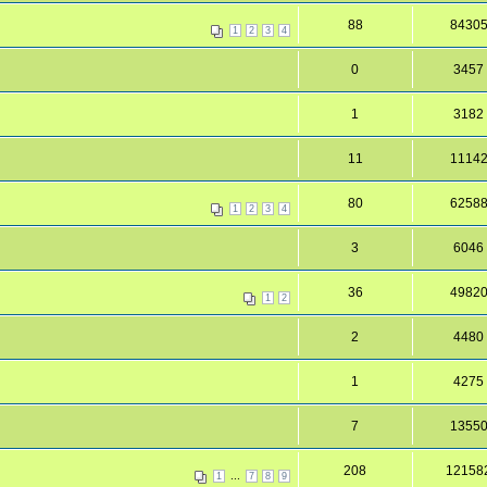
88
8430
1
2
3
4
0
3457
1
3182
11
1114
80
6258
1
2
3
4
3
6046
36
4982
1
2
2
4480
1
4275
7
1355
208
12158
...
1
7
8
9