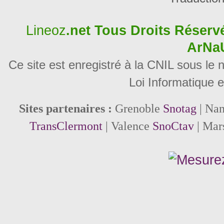
Lineoz
.net
Tous Droits Réservé
ArNa
Ce site est enregistré à la CNIL sous le
Loi Informatique e
Sites partenaires :
Grenoble
Snotag
| Na
TransClermont
| Valence
SnoCtav
| Mar