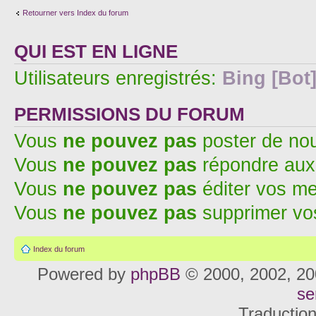
Retourner vers Index du forum
QUI EST EN LIGNE
Utilisateurs enregistrés:
Bing [Bot
PERMISSIONS DU FORUM
Vous
ne pouvez pas
poster de no
Vous
ne pouvez pas
répondre aux
Vous
ne pouvez pas
éditer vos m
Vous
ne pouvez pas
supprimer v
Index du forum
Powered by
phpBB
© 2000, 2002, 20
se
Traductio