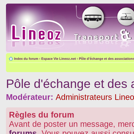
Index du forum
‹
Espace Vie Lineoz.net
‹
Pôle d'échange et des association
Pôle d'échange et des 
Modérateur:
Administrateurs Lineo
Règles du forum
Avant de poster un message, merc
forums
. Vous pouvez aussi consu