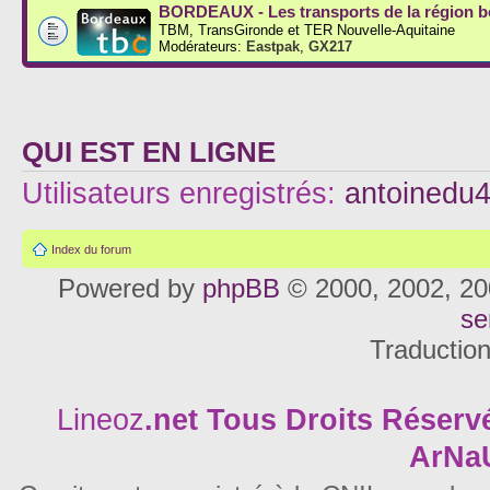
BORDEAUX - Les transports de la région b
TBM, TransGironde et TER Nouvelle-Aquitaine
Modérateurs:
Eastpak
,
GX217
QUI EST EN LIGNE
Utilisateurs enregistrés:
antoinedu
Index du forum
Powered by
phpBB
© 2000, 2002, 20
se
Traductio
Lineoz
.net
Tous Droits Réservé
ArNa