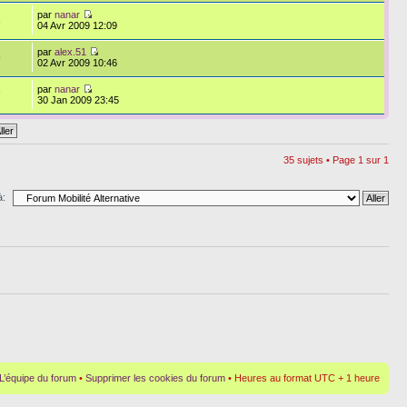
par
nanar
3
04 Avr 2009 12:09
par
alex.51
9
02 Avr 2009 10:46
par
nanar
7
30 Jan 2009 23:45
35 sujets • Page
1
sur
1
à:
L’équipe du forum
•
Supprimer les cookies du forum
• Heures au format UTC + 1 heure