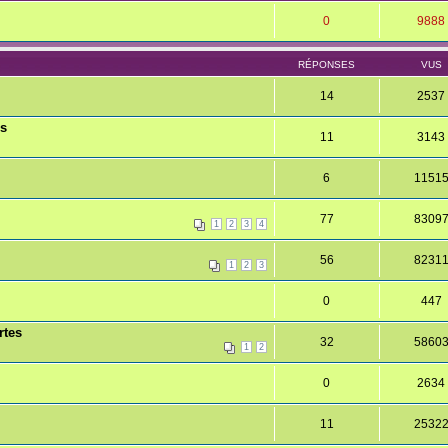
0
9888
RÉPONSES
VUS
14
2537
es
11
3143
6
1151
77
8309
1
2
3
4
56
8231
1
2
3
0
447
rtes
32
5860
1
2
0
2634
11
2532