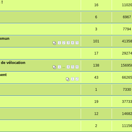
 !
16
1102
6
6967
3
7794
commun
101
4135
1
2
3
4
5
17
2927
s de vélocation
138
15695
...
1
4
5
6
ment
43
6626
1
2
1
7330
19
3773
12
1468
2
1115