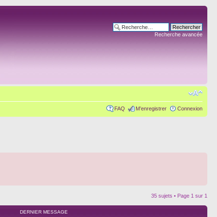
Recherche avancée
FAQ
M’enregistrer
Connexion
35 sujets • Page
1
sur
1
DERNIER MESSAGE