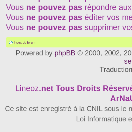
Vous
ne pouvez pas
répondre aux
Vous
ne pouvez pas
éditer vos m
Vous
ne pouvez pas
supprimer v
Index du forum
Powered by
phpBB
© 2000, 2002, 20
se
Traductio
Lineoz
.net
Tous Droits Réservé
ArNa
Ce site est enregistré à la CNIL sous le
Loi Informatique e