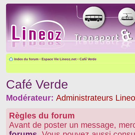
Index du forum
‹
Espace Vie Lineoz.net
‹
Café Verde
Café Verde
Modérateur:
Administrateurs Lineo
Règles du forum
Avant de poster un message, merc
forums
. Vous pouvez aussi consu