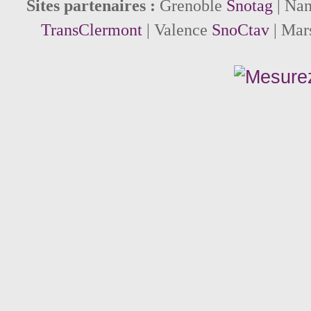
Sites partenaires :
Grenoble
Snotag
| Na
TransClermont
| Valence
SnoCtav
| Mar