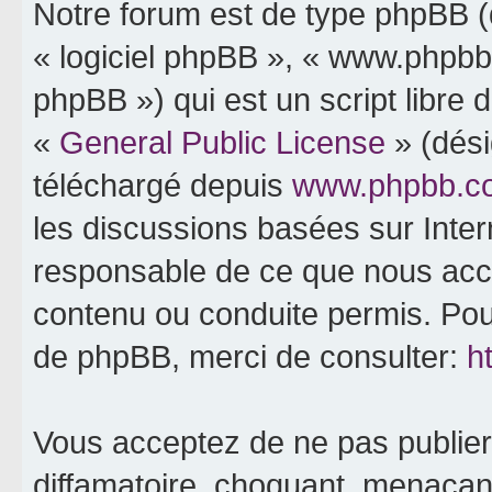
Notre forum est de type phpBB (dé
« logiciel phpBB », « www.phpb
phpBB ») qui est un script libre 
«
General Public License
» (dési
téléchargé depuis
www.phpbb.c
les discussions basées sur Inte
responsable de ce que nous ac
contenu ou conduite permis. Pou
de phpBB, merci de consulter:
h
Vous acceptez de ne pas publier
diffamatoire, choquant, menaçant