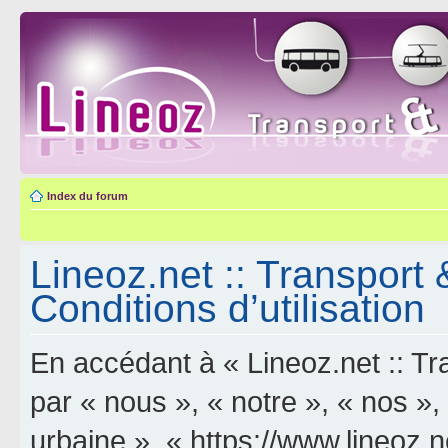
Index du forum
Lineoz.net :: Transport 
Conditions d’utilisation
En accédant à « Lineoz.net :: Tra
par « nous », « notre », « nos »,
urbaine », « https://www.lineoz.