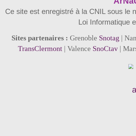
ArNa
Ce site est enregistré à la CNIL sous le
Loi Informatique e
Sites partenaires :
Grenoble
Snotag
| Na
TransClermont
| Valence
SnoCtav
| Mar