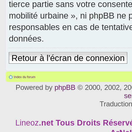
tierce partie sans votre consente
mobilité urbaine », ni phpBB ne
responsables en cas de tentativ
données.
Retour à l’écran de connexion
Index du forum
Powered by
phpBB
© 2000, 2002, 20
se
Traductio
Lineoz
.net
Tous Droits Réservé