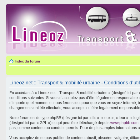
Index du forum
Lineoz.net :: Transport & mobilité urbaine - Conditions d’util
En accédant à « Lineoz.net :: Transport & mobilité urbaine » (désigné ici par 
conditions suivantes. Si vous n’acceptez pas d’être légalement responsable de
n’importe quel moment et nous ferons tout pour que vous en soyez informé, bien
changements ont été effectués, vous acceptez d’être légalement responsable 
Notre forum est de type phpBB (désigné ici par « ils », « eux », « leur », « 
(désigné ici par « GPL ») et qui peut être téléchargé depuis
www.phpbb.com
pas, comme contenu ou conduite permis. Pour de plus amples informations a
Vous acceptez de ne pas publier de contenu abusif, obscène, vulgaire, diffama