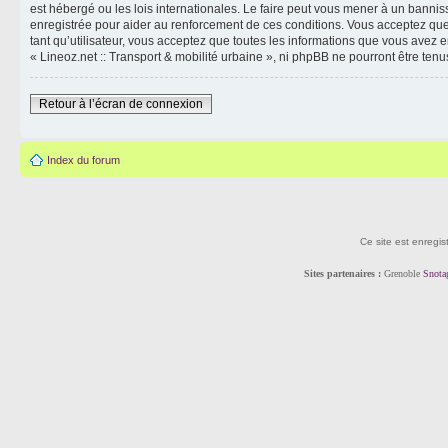
est hébergé ou les lois internationales. Le faire peut vous mener à un banni
enregistrée pour aider au renforcement de ces conditions. Vous acceptez que 
tant qu’utilisateur, vous acceptez que toutes les informations que vous avez
« Lineoz.net :: Transport & mobilité urbaine », ni phpBB ne pourront être t
Retour à l’écran de connexion
Index du forum
Ce site est enregis
Sites partenaires :
Grenoble
Snota