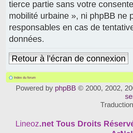
tierce partie sans votre consente
mobilité urbaine », ni phpBB ne
responsables en cas de tentativ
données.
Retour à l’écran de connexion
Index du forum
Powered by
phpBB
© 2000, 2002, 20
se
Traductio
Lineoz
.net
Tous Droits Réservé