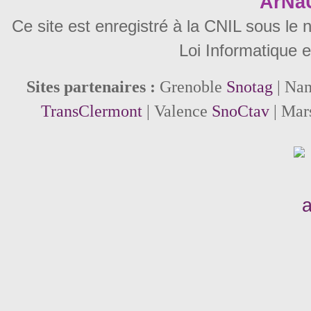
ArNa
Ce site est enregistré à la CNIL sous le
Loi Informatique e
Sites partenaires :
Grenoble
Snotag
| Na
TransClermont
| Valence
SnoCtav
| Mar