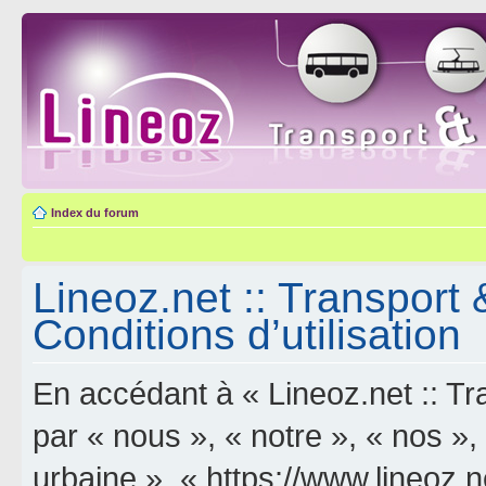
Index du forum
Lineoz.net :: Transport 
Conditions d’utilisation
En accédant à « Lineoz.net :: Tra
par « nous », « notre », « nos »,
urbaine », « https://www.lineoz.