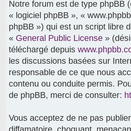
Notre forum est de type phpBB (dé
« logiciel phpBB », « www.phpb
phpBB ») qui est un script libre 
«
General Public License
» (dési
téléchargé depuis
www.phpbb.c
les discussions basées sur Inte
responsable de ce que nous ac
contenu ou conduite permis. Pou
de phpBB, merci de consulter:
h
Vous acceptez de ne pas publier
diffamatoire, choquant, menaçant