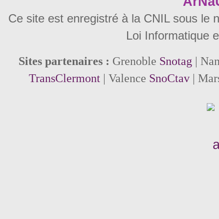
ArNa
Ce site est enregistré à la CNIL sous le
Loi Informatique e
Sites partenaires :
Grenoble
Snotag
| Na
TransClermont
| Valence
SnoCtav
| Mar