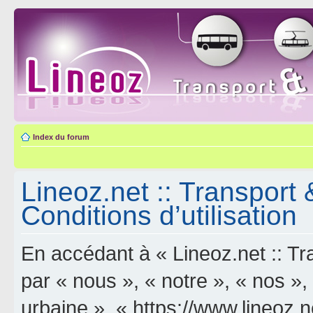
Index du forum
Lineoz.net :: Transport 
Conditions d’utilisation
En accédant à « Lineoz.net :: Tra
par « nous », « notre », « nos »,
urbaine », « https://www.lineoz.