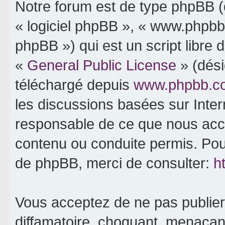
Notre forum est de type phpBB (dé
« logiciel phpBB », « www.phpb
phpBB ») qui est un script libre 
«
General Public License
» (dési
téléchargé depuis
www.phpbb.c
les discussions basées sur Inte
responsable de ce que nous ac
contenu ou conduite permis. Pou
de phpBB, merci de consulter:
h
Vous acceptez de ne pas publier
diffamatoire, choquant, menaçant