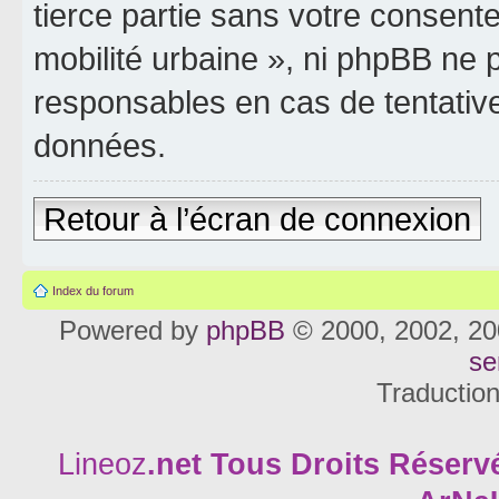
tierce partie sans votre consente
mobilité urbaine », ni phpBB ne
responsables en cas de tentativ
données.
Retour à l’écran de connexion
Index du forum
Powered by
phpBB
© 2000, 2002, 20
se
Traductio
Lineoz
.net
Tous Droits Réservé