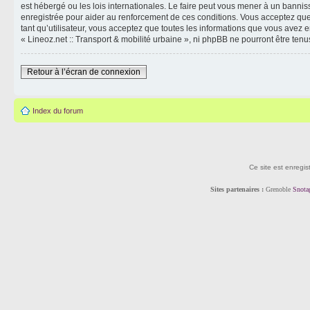
est hébergé ou les lois internationales. Le faire peut vous mener à un banni
enregistrée pour aider au renforcement de ces conditions. Vous acceptez que 
tant qu’utilisateur, vous acceptez que toutes les informations que vous avez
« Lineoz.net :: Transport & mobilité urbaine », ni phpBB ne pourront être t
Retour à l’écran de connexion
Index du forum
Ce site est enregis
Sites partenaires :
Grenoble
Snota