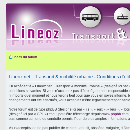
Index du forum
Lineoz.net :: Transport & mobilité urbaine - Conditions d’util
En accédant à « Lineoz.net :: Transport & mobilité urbaine » (désigné ici par 
conditions suivantes. Si vous n’acceptez pas d’être légalement responsable de
n’importe quel moment et nous ferons tout pour que vous en soyez informé, bien
changements ont été effectués, vous acceptez d’être légalement responsable 
Notre forum est de type phpBB (désigné ici par « ils », « eux », « leur », « 
(désigné ici par « GPL ») et qui peut être téléchargé depuis
www.phpbb.com
pas, comme contenu ou conduite permis. Pour de plus amples informations a
Vous acceptez de ne pas publier de contenu abusif, obscène, vulgaire, diffama