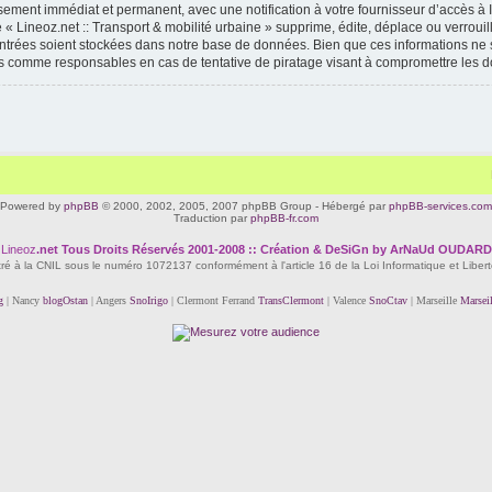
ssement immédiat et permanent, avec une notification à votre fournisseur d’accès à 
« Lineoz.net :: Transport & mobilité urbaine » supprime, édite, déplace ou verrouil
 entrées soient stockées dans notre base de données. Bien que ces informations ne s
enus comme responsables en cas de tentative de piratage visant à compromettre les 
Powered by
phpBB
© 2000, 2002, 2005, 2007 phpBB Group - Hébergé par
phpBB-services.com
Traduction par
phpBB-fr.com
Lineoz
.net
Tous Droits Réservés 2001-2008 :: Création & DeSiGn by ArNaUd OUDARD
tré à la CNIL sous le numéro 1072137 conformément à l'article 16 de la Loi Informatique et Liber
g
| Nancy
blogOstan
| Angers
SnoIrigo
| Clermont Ferrand
TransClermont
| Valence
SnoCtav
| Marseille
Marsei