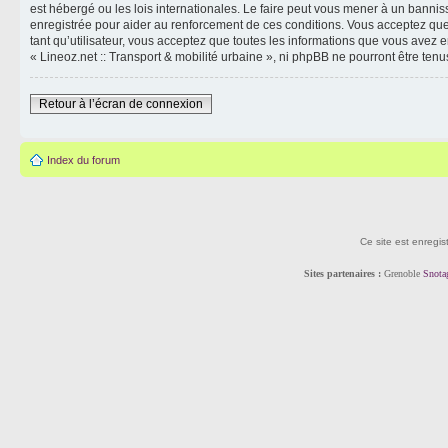
est hébergé ou les lois internationales. Le faire peut vous mener à un banni
enregistrée pour aider au renforcement de ces conditions. Vous acceptez que 
tant qu’utilisateur, vous acceptez que toutes les informations que vous avez
« Lineoz.net :: Transport & mobilité urbaine », ni phpBB ne pourront être t
Retour à l’écran de connexion
Index du forum
Ce site est enregis
Sites partenaires :
Grenoble
Snota