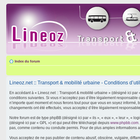
Index du forum
Lineoz.net :: Transport & mobilité urbaine - Conditions d’util
En accédant à « Lineoz.net :: Transport & mobilité urbaine » (désigné ici par 
conditions suivantes. Si vous n’acceptez pas d’être légalement responsable de
n’importe quel moment et nous ferons tout pour que vous en soyez informé, bien
changements ont été effectués, vous acceptez d’être légalement responsable 
Notre forum est de type phpBB (désigné ici par « ils », « eux », « leur », « 
(désigné ici par « GPL ») et qui peut être téléchargé depuis
www.phpbb.com
pas, comme contenu ou conduite permis. Pour de plus amples informations a
Vous acceptez de ne pas publier de contenu abusif, obscène, vulgaire, diffama