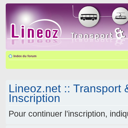
Index du forum
Lineoz.net :: Transport 
Inscription
Pour continuer l’inscription, ind