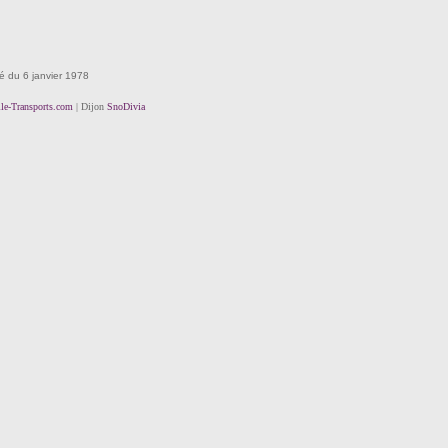
té du 6 janvier 1978
lle-Transports.com
| Dijon
SnoDivia