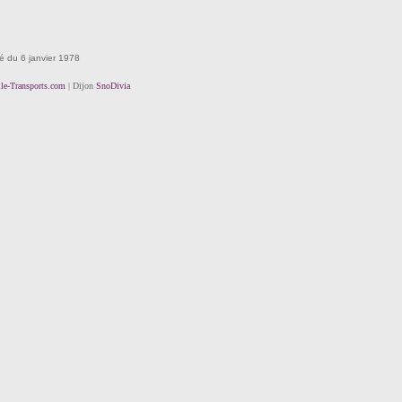
té du 6 janvier 1978
lle-Transports.com
| Dijon
SnoDivia