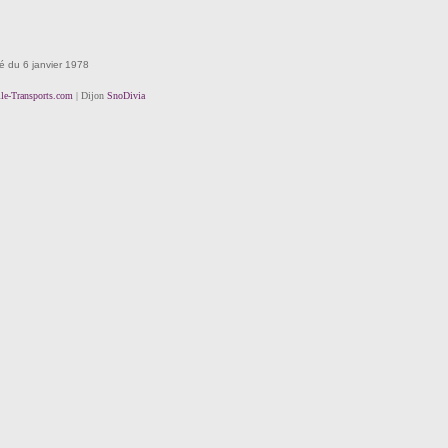
té du 6 janvier 1978
lle-Transports.com
| Dijon
SnoDivia