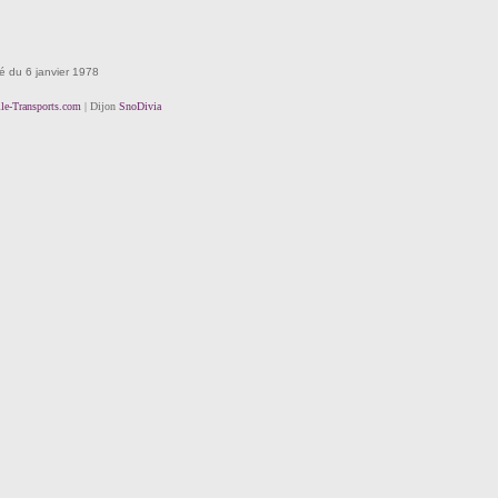
té du 6 janvier 1978
lle-Transports.com
| Dijon
SnoDivia