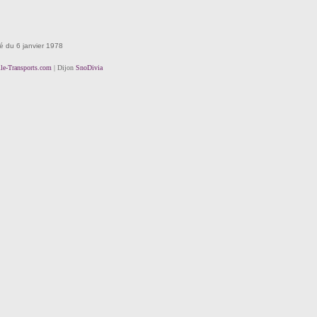
té du 6 janvier 1978
lle-Transports.com
| Dijon
SnoDivia