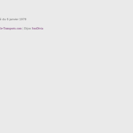
té du 6 janvier 1978
lle-Transports.com
| Dijon
SnoDivia