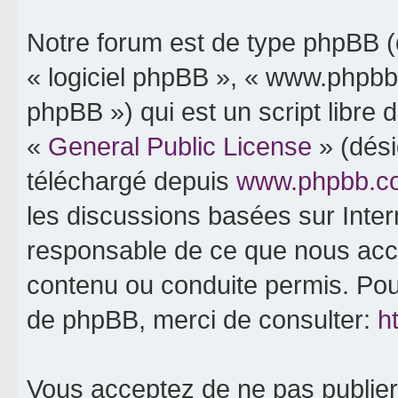
Notre forum est de type phpBB (dé
« logiciel phpBB », « www.phpb
phpBB ») qui est un script libre 
«
General Public License
» (dési
téléchargé depuis
www.phpbb.c
les discussions basées sur Inte
responsable de ce que nous ac
contenu ou conduite permis. Pou
de phpBB, merci de consulter:
h
Vous acceptez de ne pas publier