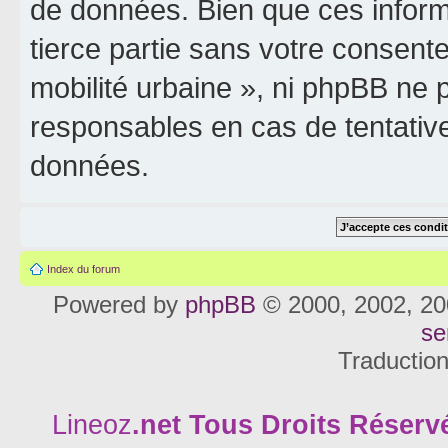
de données. Bien que ces inform
tierce partie sans votre consente
mobilité urbaine », ni phpBB ne
responsables en cas de tentativ
données.
Index du forum
Powered by
phpBB
© 2000, 2002, 20
se
Traductio
Lineoz
.net
Tous Droits Réservé