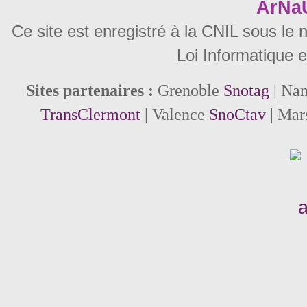
ArNa
Ce site est enregistré à la CNIL sous le
Loi Informatique e
Sites partenaires :
Grenoble
Snotag
| Na
TransClermont
| Valence
SnoCtav
| Mar