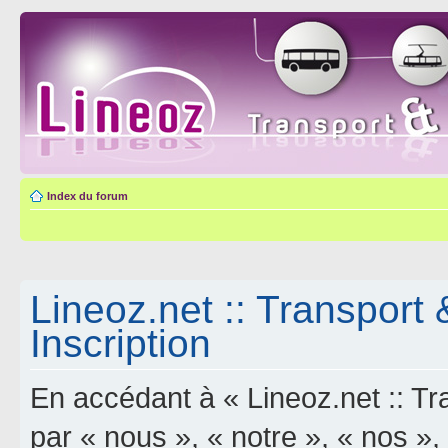
Index du forum
Lineoz.net :: Transport 
Inscription
En accédant à « Lineoz.net :: Tra
par « nous », « notre », « nos »,