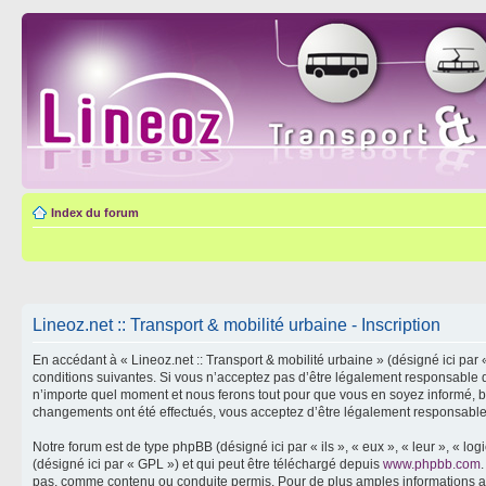
Index du forum
Lineoz.net :: Transport & mobilité urbaine - Inscription
En accédant à « Lineoz.net :: Transport & mobilité urbaine » (désigné ici par 
conditions suivantes. Si vous n’acceptez pas d’être légalement responsable de
n’importe quel moment et nous ferons tout pour que vous en soyez informé, bien
changements ont été effectués, vous acceptez d’être légalement responsable 
Notre forum est de type phpBB (désigné ici par « ils », « eux », « leur », « 
(désigné ici par « GPL ») et qui peut être téléchargé depuis
www.phpbb.com
pas, comme contenu ou conduite permis. Pour de plus amples informations a