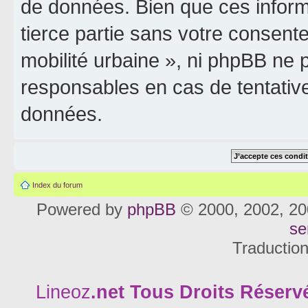
de données. Bien que ces inform
tierce partie sans votre consente
mobilité urbaine », ni phpBB ne
responsables en cas de tentativ
données.
Index du forum
Powered by
phpBB
© 2000, 2002, 20
se
Traductio
Lineoz
.net
Tous Droits Réservé