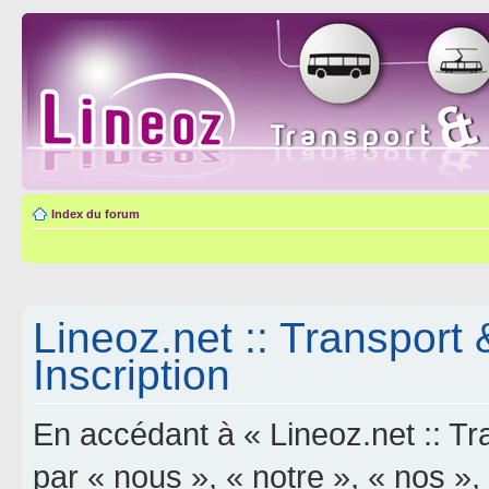
Index du forum
Lineoz.net :: Transport 
Inscription
En accédant à « Lineoz.net :: Tra
par « nous », « notre », « nos »,