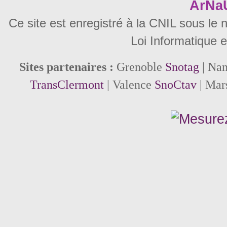
ArNa
Ce site est enregistré à la CNIL sous le
Loi Informatique e
Sites partenaires :
Grenoble
Snotag
| Na
TransClermont
| Valence
SnoCtav
| Mar