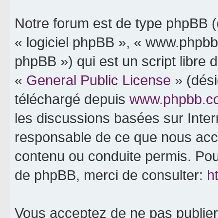
Notre forum est de type phpBB (dé
« logiciel phpBB », « www.phpb
phpBB ») qui est un script libre 
«
General Public License
» (dési
téléchargé depuis
www.phpbb.c
les discussions basées sur Inte
responsable de ce que nous ac
contenu ou conduite permis. Pou
de phpBB, merci de consulter:
h
Vous acceptez de ne pas publier