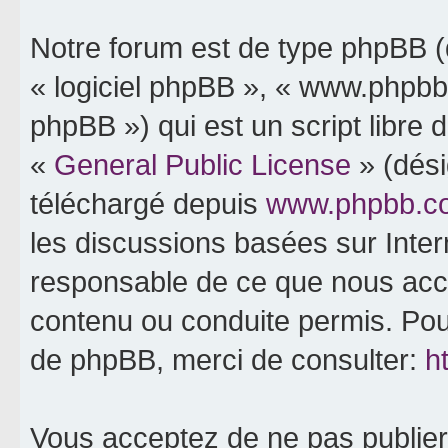
Notre forum est de type phpBB (dé
« logiciel phpBB », « www.phpb
phpBB ») qui est un script libre 
«
General Public License
» (dési
téléchargé depuis
www.phpbb.c
les discussions basées sur Inte
responsable de ce que nous ac
contenu ou conduite permis. Pou
de phpBB, merci de consulter:
h
Vous acceptez de ne pas publier