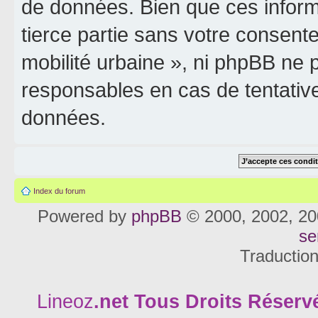
de données. Bien que ces inform
tierce partie sans votre consente
mobilité urbaine », ni phpBB ne
responsables en cas de tentativ
données.
Index du forum
Powered by
phpBB
© 2000, 2002, 20
se
Traductio
Lineoz
.net
Tous Droits Réservé