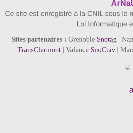
ArNa
Ce site est enregistré à la CNIL sous le
Loi Informatique e
Sites partenaires :
Grenoble
Snotag
| Na
TransClermont
| Valence
SnoCtav
| Mar