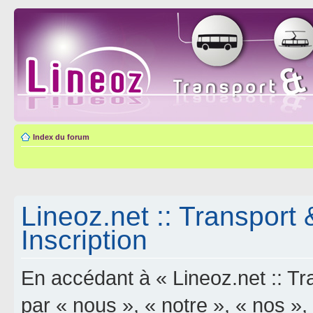
Index du forum
Lineoz.net :: Transport 
Inscription
En accédant à « Lineoz.net :: Tra
par « nous », « notre », « nos »,