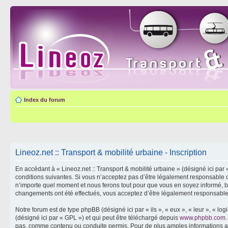
Index du forum
Lineoz.net :: Transport & mobilité urbaine - Inscription
En accédant à « Lineoz.net :: Transport & mobilité urbaine » (désigné ici par 
conditions suivantes. Si vous n’acceptez pas d’être légalement responsable de
n’importe quel moment et nous ferons tout pour que vous en soyez informé, bien
changements ont été effectués, vous acceptez d’être légalement responsable 
Notre forum est de type phpBB (désigné ici par « ils », « eux », « leur », « 
(désigné ici par « GPL ») et qui peut être téléchargé depuis
www.phpbb.com
pas, comme contenu ou conduite permis. Pour de plus amples informations a