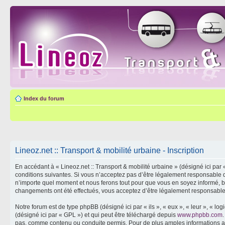
Index du forum
Lineoz.net :: Transport & mobilité urbaine - Inscription
En accédant à « Lineoz.net :: Transport & mobilité urbaine » (désigné ici par 
conditions suivantes. Si vous n’acceptez pas d’être légalement responsable de
n’importe quel moment et nous ferons tout pour que vous en soyez informé, bien
changements ont été effectués, vous acceptez d’être légalement responsable 
Notre forum est de type phpBB (désigné ici par « ils », « eux », « leur », « 
(désigné ici par « GPL ») et qui peut être téléchargé depuis
www.phpbb.com
pas, comme contenu ou conduite permis. Pour de plus amples informations a