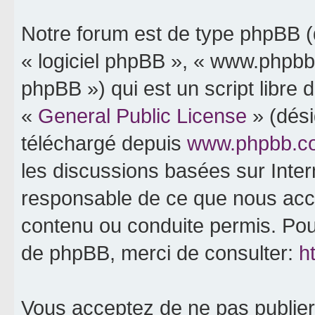
Notre forum est de type phpBB (dé
« logiciel phpBB », « www.phpb
phpBB ») qui est un script libre 
«
General Public License
» (dési
téléchargé depuis
www.phpbb.c
les discussions basées sur Inte
responsable de ce que nous ac
contenu ou conduite permis. Pou
de phpBB, merci de consulter:
h
Vous acceptez de ne pas publier