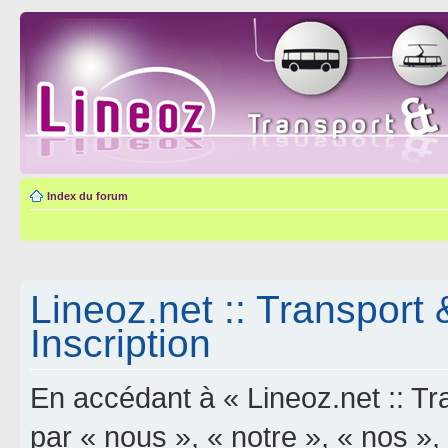
Index du forum
Lineoz.net :: Transport 
Inscription
En accédant à « Lineoz.net :: Tra
par « nous », « notre », « nos »,