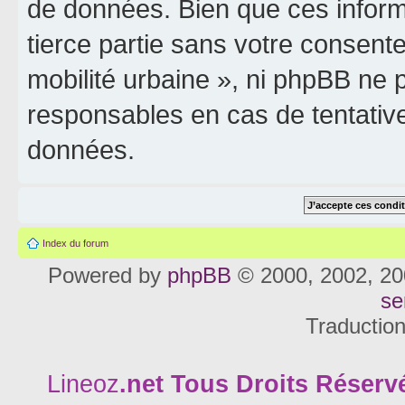
de données. Bien que ces inform
tierce partie sans votre consente
mobilité urbaine », ni phpBB ne
responsables en cas de tentativ
données.
Index du forum
Powered by
phpBB
© 2000, 2002, 20
se
Traductio
Lineoz
.net
Tous Droits Réservé