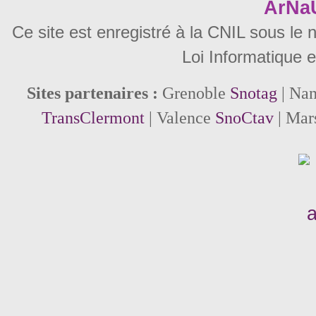
ArNa
Ce site est enregistré à la CNIL sous le
Loi Informatique e
Sites partenaires :
Grenoble
Snotag
| Na
TransClermont
| Valence
SnoCtav
| Mar