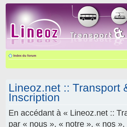
Index du forum
Lineoz.net :: Transport 
Inscription
En accédant à « Lineoz.net :: Tra
par « nous », « notre », « nos »,