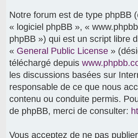
Notre forum est de type phpBB (dé
« logiciel phpBB », « www.phpb
phpBB ») qui est un script libre 
«
General Public License
» (dési
téléchargé depuis
www.phpbb.c
les discussions basées sur Inte
responsable de ce que nous ac
contenu ou conduite permis. Pou
de phpBB, merci de consulter:
h
Vous acceptez de ne pas publier