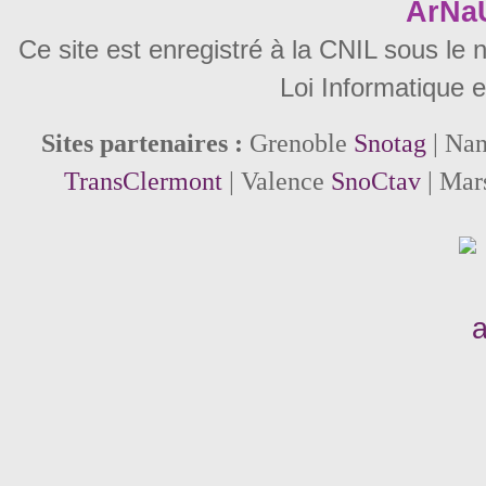
ArNa
Ce site est enregistré à la CNIL sous le
Loi Informatique e
Sites partenaires :
Grenoble
Snotag
| Na
TransClermont
| Valence
SnoCtav
| Mar