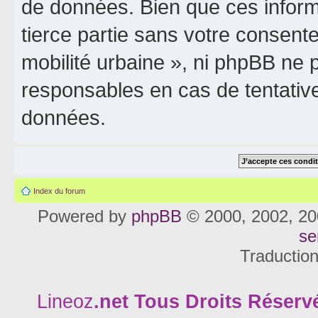
de données. Bien que ces inform
tierce partie sans votre consente
mobilité urbaine », ni phpBB ne
responsables en cas de tentativ
données.
Index du forum
Powered by
phpBB
© 2000, 2002, 20
se
Traductio
Lineoz
.net
Tous Droits Réservé