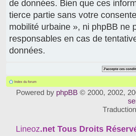
de données. Bien que ces inform
tierce partie sans votre consente
mobilité urbaine », ni phpBB ne
responsables en cas de tentativ
données.
Index du forum
Powered by
phpBB
© 2000, 2002, 20
se
Traductio
Lineoz
.net
Tous Droits Réservé