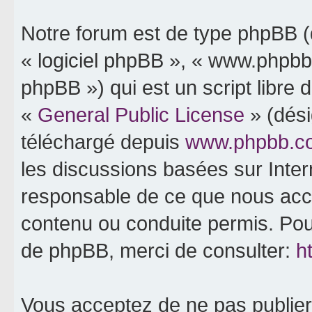
Notre forum est de type phpBB (dé
« logiciel phpBB », « www.phpb
phpBB ») qui est un script libre 
«
General Public License
» (dési
téléchargé depuis
www.phpbb.c
les discussions basées sur Inte
responsable de ce que nous ac
contenu ou conduite permis. Pou
de phpBB, merci de consulter:
h
Vous acceptez de ne pas publier