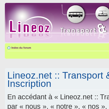
Index du forum
Lineoz.net :: Transport 
Inscription
En accédant à « Lineoz.net :: Tra
par « nous », « notre », « nos »,