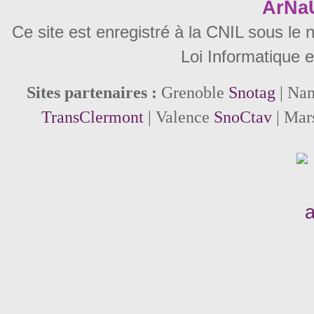
ArNa
Ce site est enregistré à la CNIL sous le
Loi Informatique e
Sites partenaires :
Grenoble
Snotag
| Na
TransClermont
| Valence
SnoCtav
| Mar